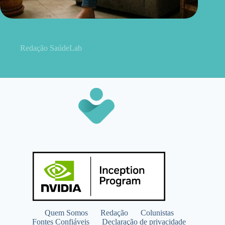
Quer mais bem-estar em casa? 12 plantas fáceis de cuidar para
ter no apartamento
Redação SaúdeLab
Quem Somos
Redação
Colunistas
Fontes Confiáveis
Declaração de privacidade