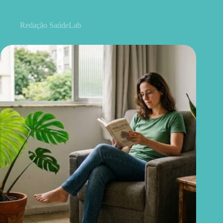
O que famílias de crianças autistas precisam saber sobre
segurança
Redação SaúdeLab