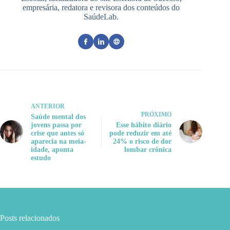
empresária, redatora e revisora dos conteúdos do
SaúdeLab.
ANTERIOR
PRÓXIMO
Saúde mental dos
jovens passa por
Esse hábito diário
crise que antes só
pode reduzir em até
aparecia na meia-
24% o risco de dor
idade, aponta
lombar crônica
estudo
Posts relacionados