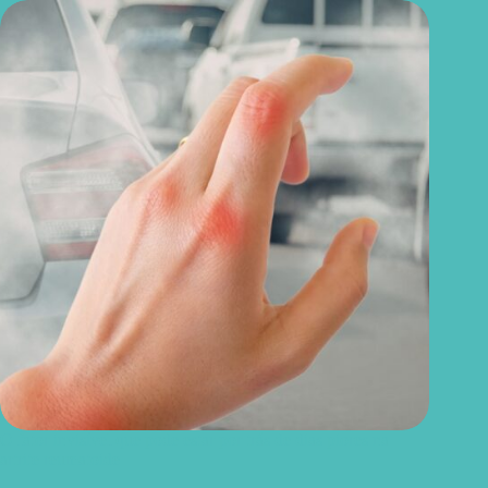
O fator invisível que pode estar por trás de dias piores na
artrite reumatoide