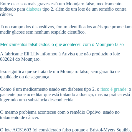
Entre os casos mais graves está um Mounjaro falso, medicamento
indicado para
diabetes
tipo 2, além de um lote de um remédio contra
câncer.
Já no campo dos dispositivos, foram identificados anéis que prometiam
medir glicose sem nenhum respaldo científico.
Medicamentos falsificados: o que aconteceu com o Mounjaro falso
A fabricante Eli Lilly informou à Anvisa que não produziu o lote
082024 do Mounjaro.
Isso significa que se trata de um Mounjaro falso, sem garantia de
qualidade ou de segurança.
Como é um medicamento usado em diabetes tipo 2, o
risco é grande
: o
paciente pode acreditar que está tratando a doença, mas na prática está
ingerindo uma substância desconhecida.
O mesmo problema aconteceu com o remédio Opdivo, usado no
tratamento de câncer.
O lote ACS1603 foi considerado falso porque a Bristol-Myers Squibb,