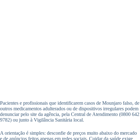
Pacientes e profissionais que identificarem casos de Mounjaro falso, de
outros medicamentos adulterados ou de dispositivos irregulares podem
denunciar pelo site da agência, pela Central de Atendimento (0800 642
9782) ou junto à Vigilância Sanitária local.
A orientação é simples: desconfie de preços muito abaixo do mercado
e de anúncios feitos apenas em redes sociais. Cuidar da saúde exige