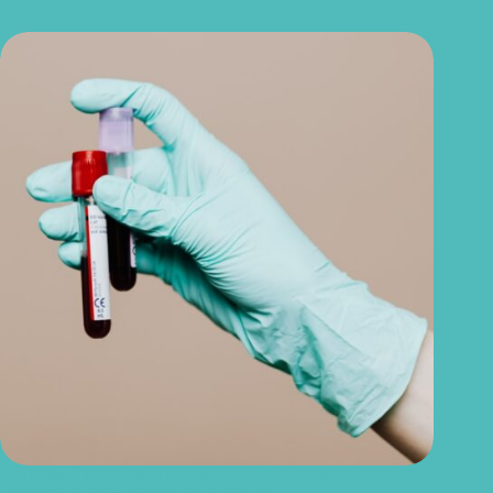
Seu exame trouxe ureia e creatinina? Veja o que esses