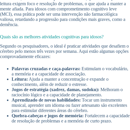
leitura exigem foco e resolução de problemas, o que ajuda a manter a
mente afiada. Para idosos com comprometimento cognitivo leve
(MCI), essa prática pode ser uma intervenção não farmacológica
valiosa, retardando a progressão para condições mais graves, como a
demência.
Quais são as melhores atividades cognitivas para idosos?
Segundo os pesquisadores, o ideal é praticar atividades que desafiem o
cérebro pelo menos três vezes por semana. Aqui estão algumas opções
comprovadamente eficazes:
Palavras cruzadas e caça-palavras:
Estimulam o vocabulário,
a memória e a capacidade de associação.
Leitura:
Ajuda a manter a concentração e expande o
conhecimento, além de reduzir o estresse.
Jogos de estratégia (xadrez, damas, sudoku):
Melhoram o
raciocínio lógico e a capacidade de planejamento.
Aprendizado de novas habilidades:
Tocar um instrumento
musical, aprender um idioma ou fazer artesanato são excelentes
para estimular diferentes áreas do cérebro.
Quebra-cabeças e jogos de memória:
Fortalecem a capacidade
de resolução de problemas e a memória de curto prazo.