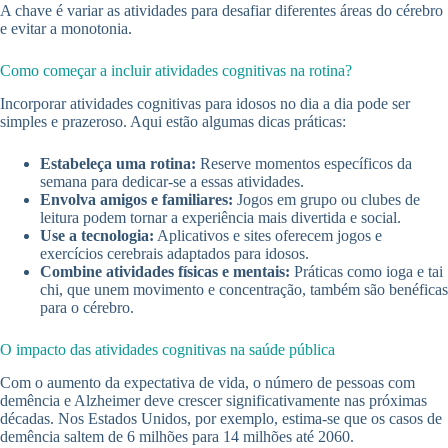
A chave é variar as atividades para desafiar diferentes áreas do cérebro
e evitar a monotonia.
Como começar a incluir atividades cognitivas na rotina?
Incorporar atividades cognitivas para idosos no dia a dia pode ser
simples e prazeroso. Aqui estão algumas dicas práticas:
Estabeleça uma rotina:
Reserve momentos específicos da
semana para dedicar-se a essas atividades.
Envolva amigos e familiares:
Jogos em grupo ou clubes de
leitura podem tornar a experiência mais divertida e social.
Use a tecnologia:
Aplicativos e sites oferecem jogos e
exercícios cerebrais adaptados para idosos.
Combine atividades físicas e mentais:
Práticas como ioga e tai
chi, que unem movimento e concentração, também são benéficas
para o cérebro.
O impacto das atividades cognitivas na saúde pública
Com o aumento da expectativa de vida, o número de pessoas com
demência e Alzheimer deve crescer significativamente nas próximas
décadas. Nos Estados Unidos, por exemplo, estima-se que os casos de
demência saltem de 6 milhões para 14 milhões até 2060.