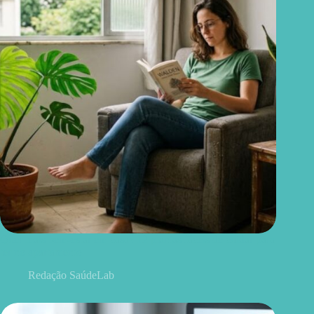
Quer mais bem-estar em casa? 12 plantas fáceis de cuidar para
ter no apartamento
Redação SaúdeLab