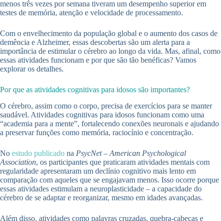
menos três vezes por semana tiveram um desempenho superior em
testes de memória, atenção e velocidade de processamento.
Com o envelhecimento da população global e o aumento dos casos de
demência e Alzheimer, essas descobertas são um alerta para a
importância de estimular o cérebro ao longo da vida. Mas, afinal, como
essas atividades funcionam e por que são tão benéficas? Vamos
explorar os detalhes.
Por que as atividades cognitivas para idosos são importantes?
O cérebro, assim como o corpo, precisa de exercícios para se manter
saudável. Atividades cognitivas para idosos funcionam como uma
“academia para a mente”, fortalecendo conexões neuronais e ajudando
a preservar funções como memória, raciocínio e concentração.
No
estudo publicado
na
PsycNet – American Psychological
Association
, os participantes que praticaram atividades mentais com
regularidade apresentaram um declínio cognitivo mais lento em
comparação com aqueles que se engajavam menos. Isso ocorre porque
essas atividades estimulam a neuroplasticidade – a capacidade do
cérebro de se adaptar e reorganizar, mesmo em idades avançadas.
Além disso, atividades como palavras cruzadas, quebra-cabeças e