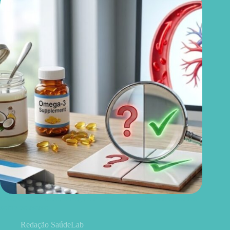
Ovo, óleo de coco, ômega 3 e remédios: 15 mitos e verdades
sobre colesterol
Redação SaúdeLab