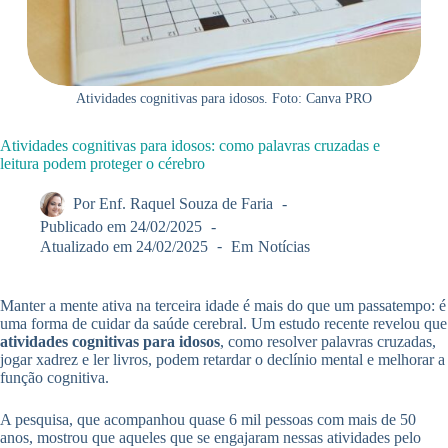
Atividades cognitivas para idosos. Foto: Canva PRO
Atividades cognitivas para idosos: como palavras cruzadas e
leitura podem proteger o cérebro
Por
Enf. Raquel Souza de Faria
Publicado em
24/02/2025
Atualizado em
24/02/2025
Em
Notícias
Manter a mente ativa na terceira idade é mais do que um passatempo: é
uma forma de cuidar da saúde cerebral. Um estudo recente revelou que
atividades cognitivas para idosos
, como resolver palavras cruzadas,
jogar xadrez e ler livros, podem retardar o declínio mental e melhorar a
função cognitiva.
A pesquisa, que acompanhou quase 6 mil pessoas com mais de 50
anos, mostrou que aqueles que se engajaram nessas atividades pelo