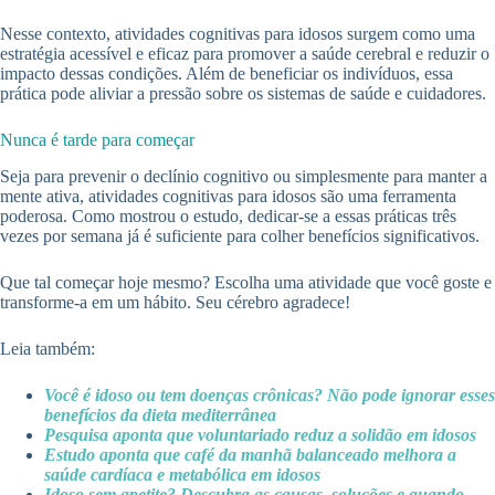
Nesse contexto, atividades cognitivas para idosos surgem como uma
estratégia acessível e eficaz para promover a saúde cerebral e reduzir o
impacto dessas condições. Além de beneficiar os indivíduos, essa
prática pode aliviar a pressão sobre os sistemas de saúde e cuidadores.
Nunca é tarde para começar
Seja para prevenir o declínio cognitivo ou simplesmente para manter a
mente ativa, atividades cognitivas para idosos são uma ferramenta
poderosa. Como mostrou o estudo, dedicar-se a essas práticas três
vezes por semana já é suficiente para colher benefícios significativos.
Que tal começar hoje mesmo? Escolha uma atividade que você goste e
transforme-a em um hábito. Seu cérebro agradece!
Leia também:
Você é idoso ou tem doenças crônicas? Não pode ignorar esses
benefícios da dieta mediterrânea
Pesquisa aponta que voluntariado reduz a solidão em idosos
Estudo aponta que café da manhã balanceado melhora a
saúde cardíaca e metabólica em idosos
Idoso sem apetite? Descubra as causas, soluções e quando