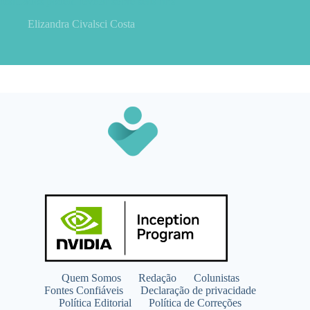
resultados podem revelar sobre seus rins
Elizandra Civalsci Costa
Quem Somos
Redação
Colunistas
Fontes Confiáveis
Declaração de privacidade
Política Editorial
Política de Correções