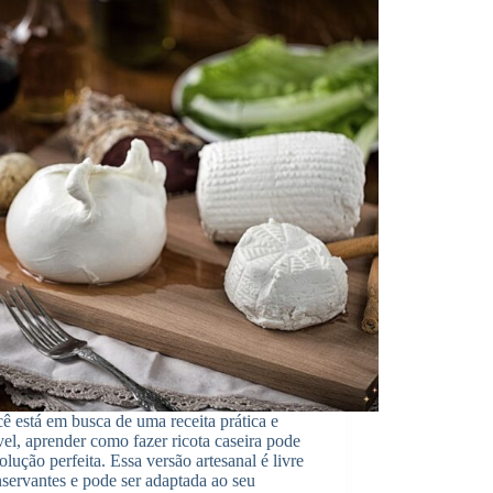
ê está em busca de uma receita prática e
el, aprender como fazer ricota caseira pode
solução perfeita. Essa versão artesanal é livre
servantes e pode ser adaptada ao seu