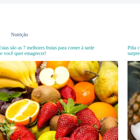
Nutrição
Estas são as 7 melhores frutas para comer à tarde
Piña c
se você quer emagrecer!
surpre