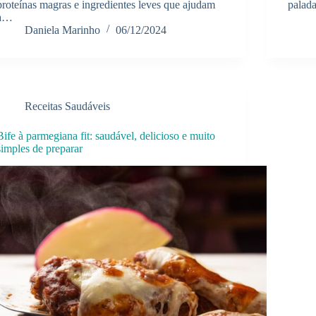
proteínas magras e ingredientes leves que ajudam
palada
a…
Daniela Marinho
06/12/2024
Receitas Saudáveis
Bife à parmegiana fit: saudável, delicioso e muito
simples de preparar