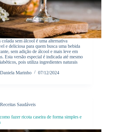
 colada sem álcool é uma alternativa
vel e deliciosa para quem busca uma bebida
cante, sem adição de álcool e mais leve em
as. Esta versão especial é indicada até mesmo
iabéticos, pois utiliza ingredientes naturais
Daniela Marinho
07/12/2024
Receitas Saudáveis
como fazer ricota caseira de forma simples e
a