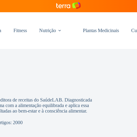
a
Fitness
Nutrição
Plantas Medicinais
Cu
editora de receitas do SaúdeLAB. Diagnosticada
ma com a alimentação equilibrada e aplica essa
oltadas ao bem-estar e à consciência alimentar.
rtigos: 2000