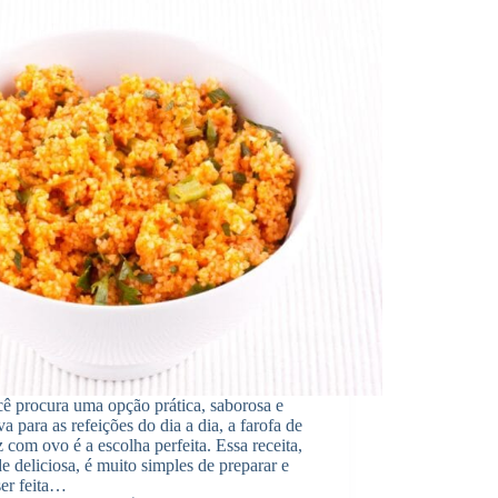
ê procura uma opção prática, saborosa e
iva para as refeições do dia a dia, a farofa de
 com ovo é a escolha perfeita. Essa receita,
e deliciosa, é muito simples de preparar e
ser feita…