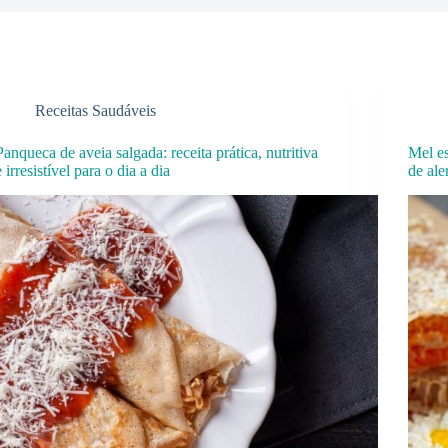
Receitas Saudáveis
Panqueca de aveia salgada: receita prática, nutritiva
Mel es
e irresistível para o dia a dia
de ale