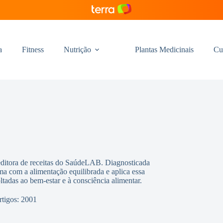
a
Fitness
Nutrição
Plantas Medicinais
Cu
editora de receitas do SaúdeLAB. Diagnosticada
ma com a alimentação equilibrada e aplica essa
oltadas ao bem-estar e à consciência alimentar.
rtigos: 2001