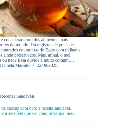
 é considerado um dos alimentos mais
ouros do mundo. Há registros de potes de
ncontrados em tumbas do Egito com milhares
s ainda preservados. Mas, afinal, o mel
ga ou não? Essa dúvida é muito comum,…
Daniela Marinho
22/08/2025
Receitas Saudáveis
 de cuscuz com ovo: a receita saudável,
a e irresistível que vai conquistar sua mesa