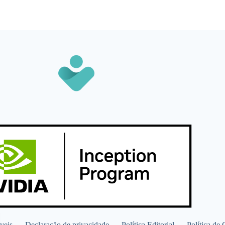
veis
Declaração de privacidade
Política Editorial
Política de