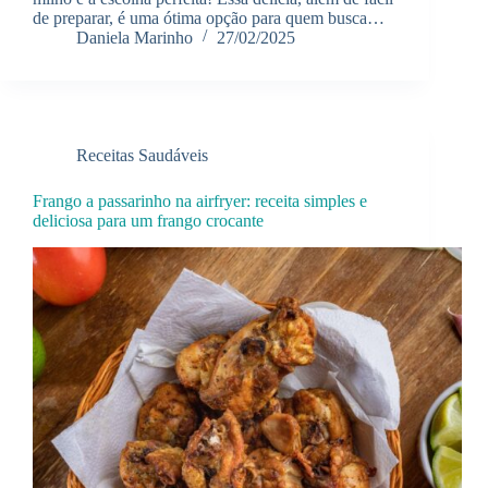
de preparar, é uma ótima opção para quem busca…
Daniela Marinho
27/02/2025
Receitas Saudáveis
Frango a passarinho na airfryer: receita simples e
deliciosa para um frango crocante