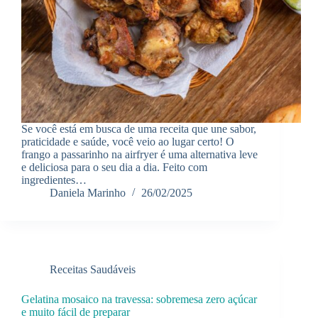
Se você está em busca de uma receita que une sabor,
praticidade e saúde, você veio ao lugar certo! O
frango a passarinho na airfryer é uma alternativa leve
e deliciosa para o seu dia a dia. Feito com
ingredientes…
Daniela Marinho
26/02/2025
Receitas Saudáveis
Gelatina mosaico na travessa: sobremesa zero açúcar
e muito fácil de preparar