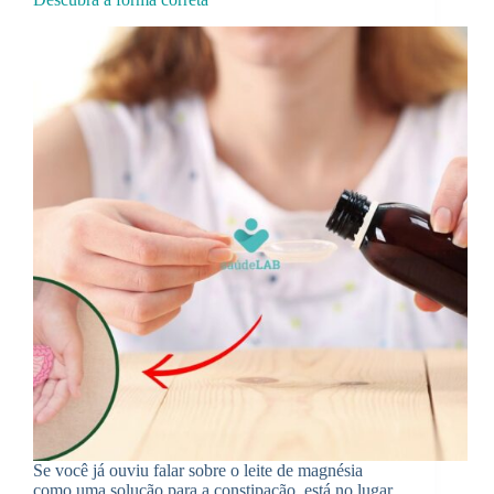
Se você já ouviu falar sobre o leite de magnésia
como uma solução para a constipação, está no lugar