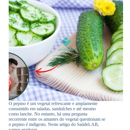
O pepino é um vegetal refrescante e amplamente
consumido em saladas, sanduíches e até mesmo
como lanche. No entanto, há uma pergunta
recorrente entre os amantes do vegetal questionam se
o pepino é indigesto. Neste artigo do SaúdeLAB,
vamos explorar…