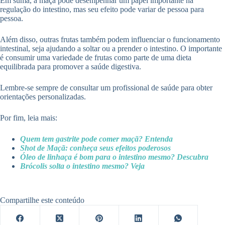
Em suma, a maçã pode desempenhar um papel importante na
regulação do intestino, mas seu efeito pode variar de pessoa para
pessoa.
Além disso, outras frutas também podem influenciar o funcionamento
intestinal, seja ajudando a soltar ou a prender o intestino. O importante
é consumir uma variedade de frutas como parte de uma dieta
equilibrada para promover a saúde digestiva.
Lembre-se sempre de consultar um profissional de saúde para obter
orientações personalizadas.
Por fim, leia mais:
Quem tem gastrite pode comer maçã? Entenda
Shot de Maçã: conheça seus efeitos poderosos
Óleo de linhaça é bom para o intestino mesmo? Descubra
Brócolis solta o intestino mesmo? Veja
Compartilhe este conteúdo