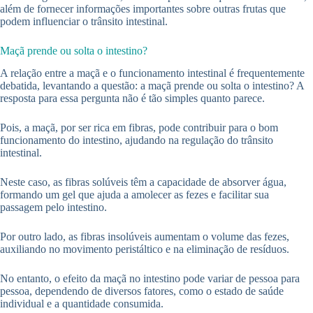
além de fornecer informações importantes sobre outras frutas que
podem influenciar o trânsito intestinal.
Maçã prende ou solta o intestino?
A relação entre a maçã e o funcionamento intestinal é frequentemente
debatida, levantando a questão: a maçã prende ou solta o intestino? A
resposta para essa pergunta não é tão simples quanto parece.
Pois, a maçã, por ser rica em fibras, pode contribuir para o bom
funcionamento do intestino, ajudando na regulação do trânsito
intestinal.
Neste caso, as fibras solúveis têm a capacidade de absorver água,
formando um gel que ajuda a amolecer as fezes e facilitar sua
passagem pelo intestino.
Por outro lado, as fibras insolúveis aumentam o volume das fezes,
auxiliando no movimento peristáltico e na eliminação de resíduos.
No entanto, o efeito da maçã no intestino pode variar de pessoa para
pessoa, dependendo de diversos fatores, como o estado de saúde
individual e a quantidade consumida.