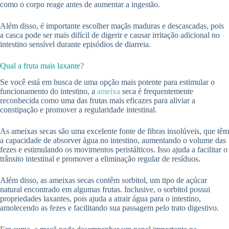
como o corpo reage antes de aumentar a ingestão.
Além disso, é importante escolher maçãs maduras e descascadas, pois
a casca pode ser mais difícil de digerir e causar irritação adicional no
intestino sensível durante episódios de diarreia.
Qual a fruta mais laxante?
Se você está em busca de uma opção mais potente para estimular o
funcionamento do intestino, a
ameixa
seca é frequentemente
reconhecida como uma das frutas mais eficazes para aliviar a
constipação e promover a regularidade intestinal.
As ameixas secas são uma excelente fonte de fibras insolúveis, que têm
a capacidade de absorver água no intestino, aumentando o volume das
fezes e estimulando os movimentos peristálticos. Isso ajuda a facilitar o
trânsito intestinal e promover a eliminação regular de resíduos.
Além disso, as ameixas secas contêm sorbitol, um tipo de açúcar
natural encontrado em algumas frutas. Inclusive, o sorbitol possui
propriedades laxantes, pois ajuda a atrair água para o intestino,
amolecendo as fezes e facilitando sua passagem pelo trato digestivo.