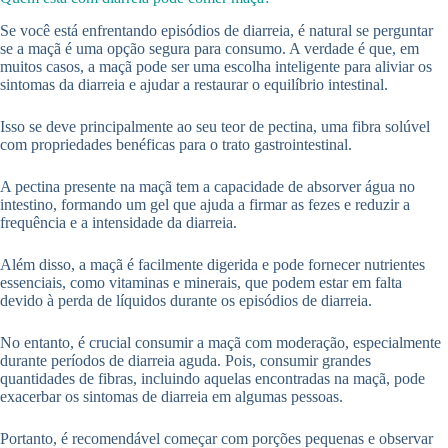
Se você está enfrentando episódios de diarreia, é natural se perguntar
se a maçã é uma opção segura para consumo. A verdade é que, em
muitos casos, a maçã pode ser uma escolha inteligente para aliviar os
sintomas da diarreia e ajudar a restaurar o equilíbrio intestinal.
Isso se deve principalmente ao seu teor de pectina, uma fibra solúvel
com propriedades benéficas para o trato gastrointestinal.
A pectina presente na maçã tem a capacidade de absorver água no
intestino, formando um gel que ajuda a firmar as fezes e reduzir a
frequência e a intensidade da diarreia.
Além disso, a maçã é facilmente digerida e pode fornecer nutrientes
essenciais, como vitaminas e minerais, que podem estar em falta
devido à perda de líquidos durante os episódios de diarreia.
No entanto, é crucial consumir a maçã com moderação, especialmente
durante períodos de diarreia aguda. Pois, consumir grandes
quantidades de fibras, incluindo aquelas encontradas na maçã, pode
exacerbar os sintomas de diarreia em algumas pessoas.
Portanto, é recomendável começar com porções pequenas e observar