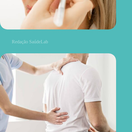
Blefaroplastia: 5 benefícios para conhecer além da estética
Redação SaúdeLab