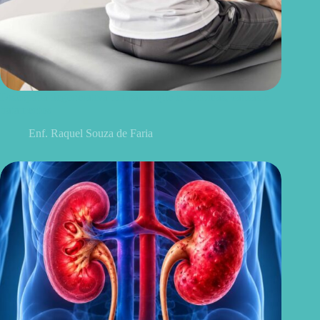
Discopatia degenerativa lombar: o que é, sintomas, causas e
tratamentos
Enf. Raquel Souza de Faria