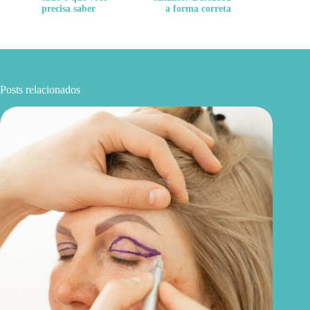
precisa saber
a forma correta
Posts relacionados