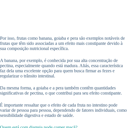
Por isso, frutas como banana, goiaba e pera são exemplos notáveis de
frutas que têm sido associadas a um efeito mais constipante devido à
sua composição nutricional específica.
A banana, por exemplo, é conhecida por sua alta concentração de
pectina, especialmente quando está madura. Aliás, essa característica
faz dela uma excelente opção para quem busca firmar as fezes e
regularizar o trânsito intestinal.
Da mesma forma, a goiaba e a pera também contêm quantidades
significativas de pectina, o que contribui para seu efeito constipante.
É importante ressaltar que o efeito de cada fruta no intestino pode
variar de pessoa para pessoa, dependendo de fatores individuais, como
sensibilidade digestiva e estado de saúde.
Quem está com diarreia pode comer maçã?