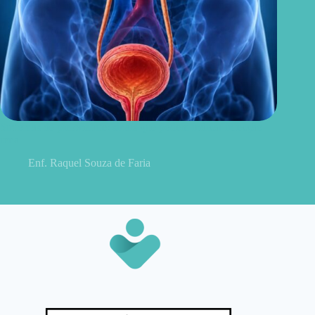
Sintomas de pielonefrite: sinais que podem indicar infecção
renal
Enf. Raquel Souza de Faria