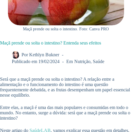
Maçã prende ou solta o intestino. Foto: Canva PRO
Maçã prende ou solta o intestino? Entenda seus efeitos
Por
Kethlyn Bukner
Publicado em
19/02/2024
Em
Nutrição
,
Saúde
Será que a maçã prende ou solta o intestino? A relação entre a
alimentação e o funcionamento do intestino é uma questão
frequentemente debatida, e as frutas desempenham um papel essencial
nesse equilíbrio.
Entre elas, a maçã é uma das mais populares e consumidas em todo o
mundo. No entanto, surge a dúvida: será que a maçã prende ou solta o
intestino?
Neste artigo do
SaúdeLAB
, vamos explicar essa questão em detalhes,