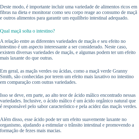
Deste modo, é importante incluir uma variedade de alimentos ricos em
fibras na dieta e monitorar como seu corpo reage ao consumo de maçã
e outros alimentos para garantir um equilíbrio intestinal adequado.
Qual maçã solta o intestino?
A relação entre as diferentes variedades de maçãs e seu efeito no
intestino é um aspecto interessante a ser considerado. Neste caso,
existem diversas variedades de maçãs, e algumas podem ter um efeito
mais laxante do que outras.
Em geral, as maçãs verdes ou ácidas, como a maçã verde Granny
Smith, são conhecidas por terem um efeito mais laxativo no intestino
em comparação com outras variedades.
Isso se deve, em parte, ao alto teor de ácido málico encontrado nessas
variedades. Inclusive, o ácido málico é um ácido orgânico natural que
é responsável pelo sabor característico e pela acidez das maçãs verdes.
Além disso, esse ácido pode ter um efeito suavemente laxante no
organismo, ajudando a estimular o trânsito intestinal e promovendo a
formação de fezes mais macias.