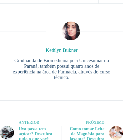
Kethlyn Bukner
Graduanda de Biomedicina pela Unicesumar no
Paraná, também possui quatro anos de
experiência na área de Farmácia, através do curso
técnico.
ANTERIOR
PRÓXIMO
Uva passa tem
Como tomar Leite
açúcar? Descubra
de Magnésia para
tudo o que você
laxante? Descubra