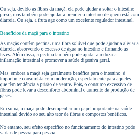
Ou seja, devido as fibras da maçã, ela pode ajudar a soltar o intestino
preso, mas também pode ajudar a prender o intestino de quem está com
diarreia. Ou seja, a fruta age como um excelente regulador intestinal.
Benefícios da maçã para o intestino
As maçãs contêm pectina, uma fibra solúvel que pode ajudar a aliviar a
diarreia, absorvendo o excesso de água no intestino e firmando as
fezes. Além disso, a pectina também pode ajudar a reduzir a
inflamação intestinal e promover a saúde digestiva geral.
Mas, embora a maçã seja geralmente benéfica para o intestino, é
importante consumi-la com moderação, especialmente para aqueles
que têm tendência a prisão de ventre. Pois, o consumo excessivo de
fibras pode levar a desconforto abdominal e aumento da produção de
gases.
Em suma, a maçã pode desempenhar um papel importante na saúde
intestinal devido ao seu alto teor de fibras e compostos benéficos.
No entanto, seu efeito específico no funcionamento do intestino pode
variar de pessoa para pessoa.