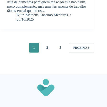
lista de alimentos para quem faz academia não é um
mero complemento, mas uma ferramenta de trabalho
tão essencial quanto os…
Nutri Matheus Anselmo Medeiros
23/10/2025
1
2
3
PRÓXIMA