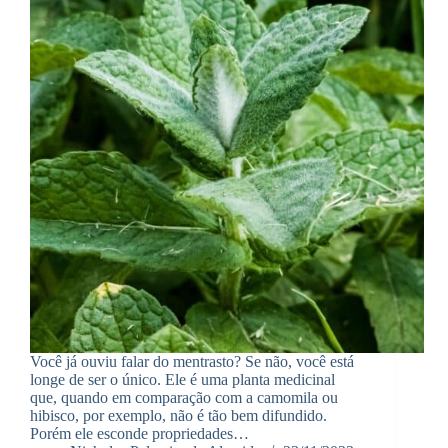
Você já ouviu falar do mentrasto? Se não, você está
longe de ser o único. Ele é uma planta medicinal
que, quando em comparação com a camomila ou
hibisco, por exemplo, não é tão bem difundido.
Porém ele esconde propriedades…