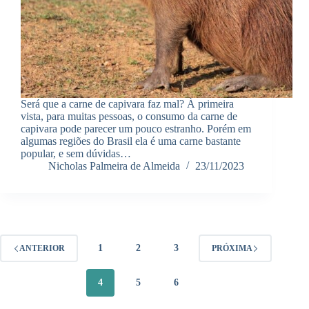
Será que a carne de capivara faz mal? À primeira
vista, para muitas pessoas, o consumo da carne de
capivara pode parecer um pouco estranho. Porém em
algumas regiões do Brasil ela é uma carne bastante
popular, e sem dúvidas…
Nicholas Palmeira de Almeida
23/11/2023
1
2
3
ANTERIOR
PRÓXIMA
4
5
6