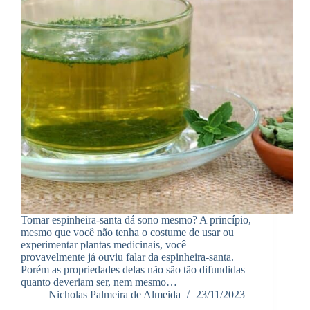
Tomar espinheira-santa dá sono mesmo? A princípio,
mesmo que você não tenha o costume de usar ou
experimentar plantas medicinais, você
provavelmente já ouviu falar da espinheira-santa.
Porém as propriedades delas não são tão difundidas
quanto deveriam ser, nem mesmo…
Nicholas Palmeira de Almeida
23/11/2023