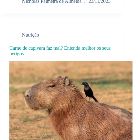
Nicholas Palmeira de Almeida
23/11/2023
Nutrição
Carne de capivara faz mal? Entenda melhor os seus
perigos