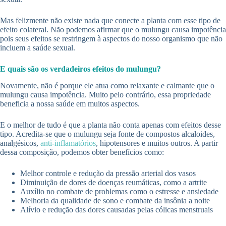
Mas felizmente não existe nada que conecte a planta com esse tipo de
efeito colateral. Não podemos afirmar que o mulungu causa impotência
pois seus efeitos se restringem à aspectos do nosso organismo que não
incluem a saúde sexual.
E quais são os verdadeiros efeitos do mulungu?
Novamente, não é porque ele atua como relaxante e calmante que o
mulungu causa impotência. Muito pelo contrário, essa propriedade
beneficia a nossa saúde em muitos aspectos.
E o melhor de tudo é que a planta não conta apenas com efeitos desse
tipo. Acredita-se que o mulungu seja fonte de compostos alcaloides,
analgésicos,
anti-inflamatórios
, hipotensores e muitos outros. A partir
dessa composição, podemos obter benefícios como:
Melhor controle e redução da pressão arterial dos vasos
Diminuição de dores de doenças reumáticas, como a artrite
Auxílio no combate de problemas como o estresse e ansiedade
Melhoria da qualidade de sono e combate da insônia a noite
Alívio e redução das dores causadas pelas cólicas menstruais