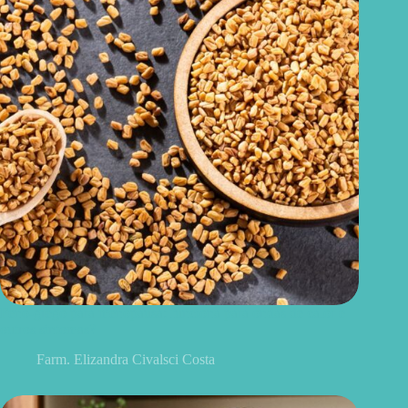
Feno-grego para menopausa: funciona para ondas de calor e
outros sintomas?
Farm. Elizandra Civalsci Costa