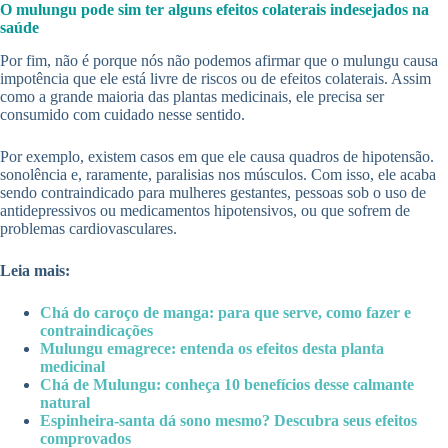
O mulungu pode sim ter alguns efeitos colaterais indesejados na
saúde
Por fim, não é porque nós não podemos afirmar que o mulungu causa
impotência que ele está livre de riscos ou de efeitos colaterais. Assim
como a grande maioria das plantas medicinais, ele precisa ser
consumido com cuidado nesse sentido.
Por exemplo, existem casos em que ele causa quadros de hipotensão.
sonolência e, raramente, paralisias nos músculos. Com isso, ele acaba
sendo contraindicado para mulheres gestantes, pessoas sob o uso de
antidepressivos ou medicamentos hipotensivos, ou que sofrem de
problemas cardiovasculares.
Leia mais:
Chá do caroço de manga: para que serve, como fazer e
contraindicações
Mulungu emagrece: entenda os efeitos desta planta
medicinal
Chá de Mulungu: conheça 10 benefícios desse calmante
natural
Espinheira-santa dá sono mesmo? Descubra seus efeitos
comprovados