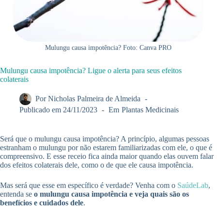
Mulungu causa impotência? Foto: Canva PRO
Mulungu causa impotência? Ligue o alerta para seus efeitos
colaterais
Por
Nicholas Palmeira de Almeida
Publicado em
24/11/2023
Em
Plantas Medicinais
Será que o mulungu causa impotência? A princípio, algumas pessoas
estranham o mulungu por não estarem familiarizadas com ele, o que é
compreensivo. E esse receio fica ainda maior quando elas ouvem falar
dos efeitos colaterais dele, como o de que ele causa impotência.
Mas será que esse em específico é verdade? Venha com o
SaúdeLab
,
entenda se
o mulungu causa impotência e veja quais são os
benefícios e cuidados dele
.