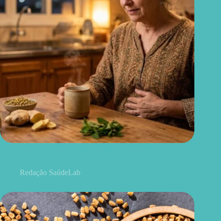
Chá para dor de barriga: quais ervas podem aliviar o
desconforto
Redação SaúdeLab