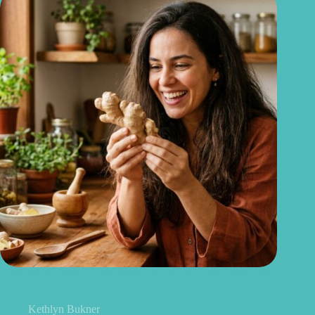
Gengibre no cabelo: pode mesmo estimular o crescimento dos
fios?
Kethlyn Bukner