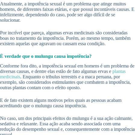
Atualmente, a impotência sexual é um problema que atinge muitos
homens, de diferentes faixas etárias, e que possui incontáveis causas. E
infelizmente, dependendo do caso, pode ser algo difícil de se
solucionar.
Por incrível que pareça, algumas ervas medicinais são consideradas
boas no tratamento da impotência. Porém, ao mesmo tempo, também
existem aquelas que agravam ou causam essa condição.
É verdade que o mulungu causa impotência?
Conforme fora dito, a impotência sexual em homens é um problema de
diversas causas, e dentre elas estão de fato algumas ervas e
plantas
medicinais
. Enquanto o tribulus terrestris e a maca peruana, por
exemplo, são considerados estimulantes que combatem a impotência,
outras plantas contam com o efeito oposto.
E de fato existem alguns motivos pelos quais as pessoas acabam
acreditando que o mulungu causa impotência.
No caso, um dos principais efeitos do mulungu é a sua ação calmante,
sedativa e relaxante. Essa ação acaba sendo associada com uma
redução do desempenho sexual e, consequentemente com a impotência
sexual.