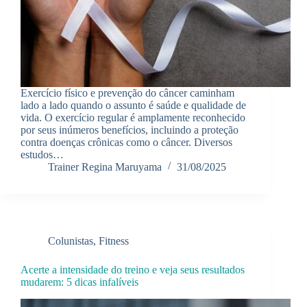
Exercício físico e prevenção do câncer caminham
lado a lado quando o assunto é saúde e qualidade de
vida. O exercício regular é amplamente reconhecido
por seus inúmeros benefícios, incluindo a proteção
contra doenças crônicas como o câncer. Diversos
estudos…
Trainer Regina Maruyama
31/08/2025
Colunistas
,
Fitness
Acerte a intensidade do treino e veja seus resultados
mudarem: 5 dicas infalíveis