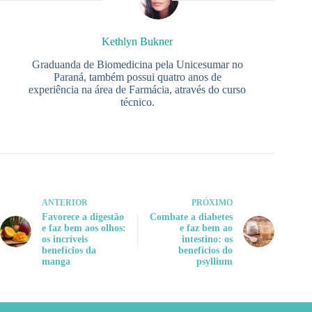
Kethlyn Bukner
Graduanda de Biomedicina pela Unicesumar no
Paraná, também possui quatro anos de
experiência na área de Farmácia, através do curso
técnico.
ANTERIOR
PRÓXIMO
Favorece a digestão
Combate a diabetes
e faz bem aos olhos:
e faz bem ao
os incríveis
intestino: os
benefícios da
benefícios do
manga
psyllium