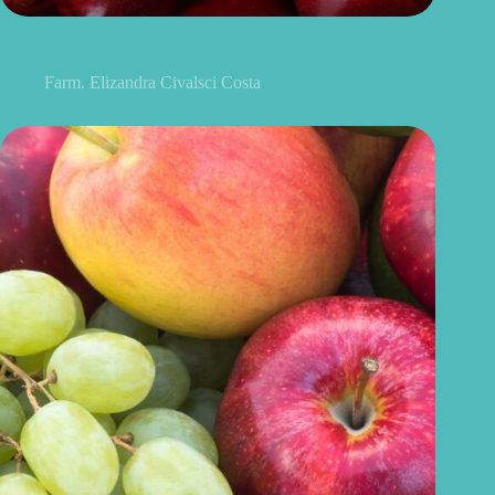
Benefícios da maçã: 10 razões para incluir a fruta na sua
alimentação
Farm. Elizandra Civalsci Costa