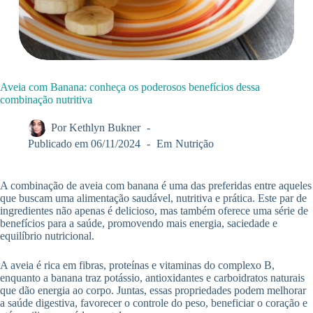
Aveia com Banana: conheça os poderosos benefícios dessa
combinação nutritiva
Por
Kethlyn Bukner
Publicado em
06/11/2024
Em
Nutrição
A combinação de aveia com banana é uma das preferidas entre aqueles
que buscam uma alimentação saudável, nutritiva e prática. Este par de
ingredientes não apenas é delicioso, mas também oferece uma série de
benefícios para a saúde, promovendo mais energia, saciedade e
equilíbrio nutricional.
A aveia é rica em fibras, proteínas e vitaminas do complexo B,
enquanto a banana traz potássio, antioxidantes e carboidratos naturais
que dão energia ao corpo. Juntas, essas propriedades podem melhorar
a saúde digestiva, favorecer o controle do peso, beneficiar o coração e