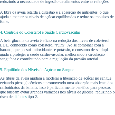
reduzindo a necessidade de ingestão de alimentos entre as refeições.
A fibra da aveia retarda a digestão e a absorção de nutrientes, o que
ajuda a manter os níveis de açúcar equilibrados e reduz os impulsos de
fome.
4. Controle do Colesterol e Saúde Cardiovascular
A beta-glucana da aveia é eficaz na redução dos níveis de colesterol
LDL, conhecido como colesterol “ruim”. Ao se combinar com a
banana, que possui antioxidantes e potássio, o consumo dessa dupla
ajuda a proteger a saúde cardiovascular, melhorando a circulação
sanguínea e contribuindo para a regulação da pressão arterial.
5. Equilíbrio dos Níveis de Açúcar no Sangue
As fibras da aveia ajudam a moderar a liberação de açúcar no sangue,
evitando picos glicêmicos e promovendo uma absorção mais lenta dos
carboidratos da banana. Isso é particularmente benéfico para pessoas
que buscam evitar grandes variações nos níveis de glicose, reduzindo o
risco de
diabetes
tipo 2.