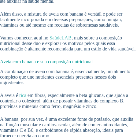
até auxiliar na saúde mental.
Além disso, a mistura de aveia com banana é versátil e pode ser
facilmente incorporada em diversas preparações, como mingau,
vitaminas ou até mesmo em receitas de sobremesas saudáveis.
Vamos conhecer, aqui no
SaúdeLAB
, mais sobre a composição
nutricional desse duo e explorar os motivos pelos quais essa
combinação é altamente recomendada para um estilo de vida saudável.
Aveia com banana e sua composição nutricional
A combinação de aveia com banana é, essencialmente, um alimento
completo que une nutrientes essenciais presentes nesses dois
ingredientes.
A aveia é
rica
em fibras, especialmente a beta-glucana, que ajuda a
controlar o colesterol, além de possuir vitaminas do complexo B,
proteínas e minerais como ferro, magnésio e zinco.
A banana, por sua vez, é uma excelente fonte de potássio, que auxilia
na função muscular e cardiovascular, além de conter antioxidantes,
vitaminas C e B6, e carboidratos de rápida absorção, ideais para
fornecer energia ao corpo.