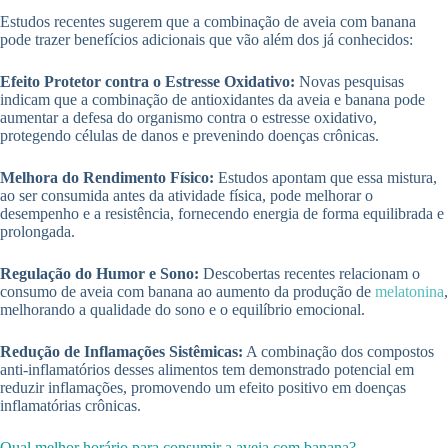
Estudos recentes sugerem que a combinação de aveia com banana
pode trazer benefícios adicionais que vão além dos já conhecidos:
Efeito Protetor contra o Estresse Oxidativo:
Novas pesquisas
indicam que a combinação de antioxidantes da aveia e banana pode
aumentar a defesa do organismo contra o estresse oxidativo,
protegendo células de danos e prevenindo doenças crônicas.
Melhora do Rendimento Físico:
Estudos apontam que essa mistura,
ao ser consumida antes da atividade física, pode melhorar o
desempenho e a resistência, fornecendo energia de forma equilibrada e
prolongada.
Regulação do Humor e Sono:
Descobertas recentes relacionam o
consumo de aveia com banana ao aumento da produção de
melatonina
,
melhorando a qualidade do sono e o equilíbrio emocional.
Redução de Inflamações Sistêmicas:
A combinação dos compostos
anti-inflamatórios desses alimentos tem demonstrado potencial em
reduzir inflamações, promovendo um efeito positivo em doenças
inflamatórias crônicas.
Qual melhor horário para consumir a aveia com banana?