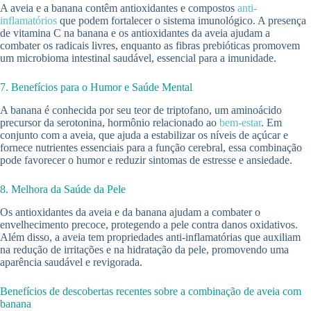
A aveia e a banana contêm antioxidantes e compostos
anti-
inflamatórios
que podem fortalecer o sistema imunológico. A presença
de vitamina C na banana e os antioxidantes da aveia ajudam a
combater os radicais livres, enquanto as fibras prebióticas promovem
um microbioma intestinal saudável, essencial para a imunidade.
7. Benefícios para o Humor e Saúde Mental
A banana é conhecida por seu teor de triptofano, um aminoácido
precursor da serotonina, hormônio relacionado ao
bem-estar
. Em
conjunto com a aveia, que ajuda a estabilizar os níveis de açúcar e
fornece nutrientes essenciais para a função cerebral, essa combinação
pode favorecer o humor e reduzir sintomas de estresse e ansiedade.
8. Melhora da Saúde da Pele
Os antioxidantes da aveia e da banana ajudam a combater o
envelhecimento precoce, protegendo a pele contra danos oxidativos.
Além disso, a aveia tem propriedades anti-inflamatórias que auxiliam
na redução de irritações e na hidratação da pele, promovendo uma
aparência saudável e revigorada.
Benefícios de descobertas recentes sobre a combinação de aveia com
banana