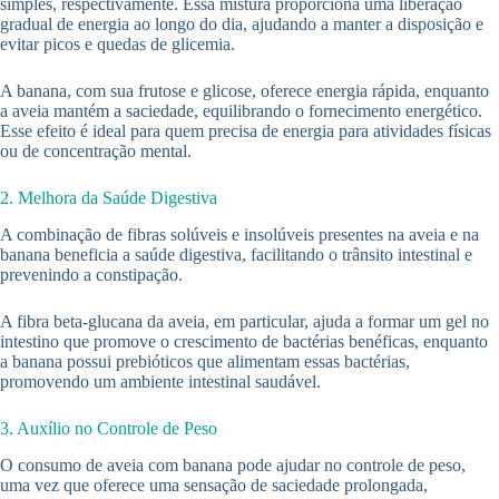
simples, respectivamente. Essa mistura proporciona uma liberação
gradual de energia ao longo do dia, ajudando a manter a disposição e
evitar picos e quedas de glicemia.
A banana, com sua frutose e glicose, oferece energia rápida, enquanto
a aveia mantém a saciedade, equilibrando o fornecimento energético.
Esse efeito é ideal para quem precisa de energia para atividades físicas
ou de concentração mental.
2. Melhora da Saúde Digestiva
A combinação de fibras solúveis e insolúveis presentes na aveia e na
banana beneficia a saúde digestiva, facilitando o trânsito intestinal e
prevenindo a constipação.
A fibra beta-glucana da aveia, em particular, ajuda a formar um gel no
intestino que promove o crescimento de bactérias benéficas, enquanto
a banana possui prebióticos que alimentam essas bactérias,
promovendo um ambiente intestinal saudável.
3. Auxílio no Controle de Peso
O consumo de aveia com banana pode ajudar no controle de peso,
uma vez que oferece uma sensação de saciedade prolongada,