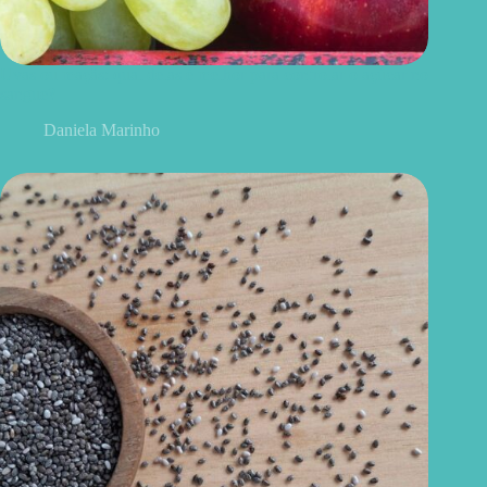
Uvas ou maçãs: qual delas é melhor para controlar o açúcar no
sangue?
Daniela Marinho