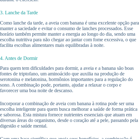
3. Lanche da Tarde
Como lanche da tarde, a aveia com banana é uma excelente opção para
manter a saciedade e evitar o consumo de lanches processados. Esse
horário também permite manter a energia ao longo do dia, sendo uma
escolha nutritiva para não chegar ao jantar com fome excessiva, o que
facilita escolhas alimentares mais equilibradas à noite.
4. Antes de Dormir
Para quem tem dificuldades para dormir, a aveia e a banana são boas
fontes de triptofano, um aminoácido que auxilia na produção de
serotonina e melatonina, hormônios importantes para a regulação do
sono. A combinação pode, portanto, ajudar a relaxar o corpo e
favorecer uma boa noite de descanso.
Incorporar a combinação de aveia com banana à rotina pode ser uma
escolha inteligente para quem busca melhorar a saúde de forma prática
e saborosa. Esta mistura fornece nutrientes essenciais que atuam em
diversas áreas do organismo, desde o coração até a pele, passando pela
digestão e saúde mental.
Com uma base científica que apoia seus benefícios, a combinação é