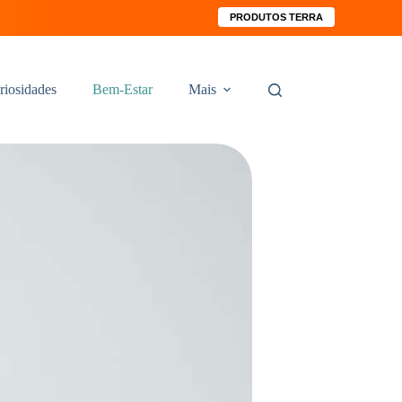
PRODUTOS TERRA
riosidades
Bem-Estar
Mais