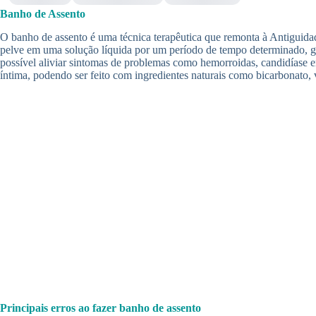
Banho de Assento
O banho de assento é uma técnica terapêutica que remonta à Antiguidade
pelve em uma solução líquida por um período de tempo determinado, ger
possível aliviar sintomas de problemas como hemorroidas, candidíase en
íntima, podendo ser feito com ingredientes naturais como bicarbonato, 
Principais erros ao fazer banho de assento