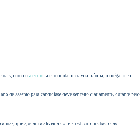
icinais, como o
alecrim
, a camomila, o cravo-da-índia, o orégano e o
anho de assento para candidíase deve ser feito diariamente, durante pelo
calinas, que ajudam a aliviar a dor e a reduzir o inchaço das