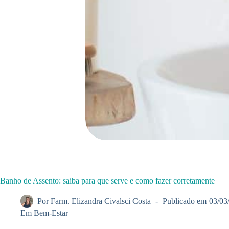
Banho de Assento: saiba para que serve e como fazer corretamente
Por
Farm. Elizandra Civalsci Costa
Publicado em
03/03
Em
Bem-Estar