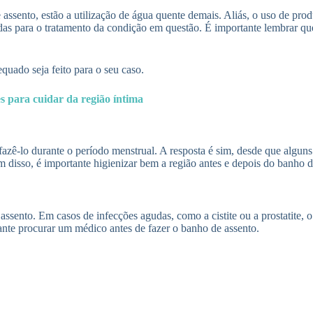
assento, estão a utilização de água quente demais. Aliás, o uso de pro
adas para o tratamento da condição em questão. É importante lembrar q
quado seja feito para o seu caso.
s para cuidar da região íntima
zê-lo durante o período menstrual. A resposta é sim, desde que alguns
 disso, é importante higienizar bem a região antes e depois do banho de
ssento. Em casos de infecções agudas, como a cistite ou a prostatite, 
tante procurar um médico antes de fazer o banho de assento.