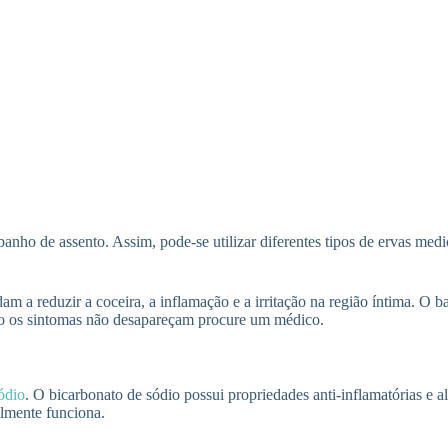
nho de assento. Assim, pode-se utilizar diferentes tipos de ervas med
am a reduzir a coceira, a inflamação e a irritação na região íntima. O b
so os sintomas não desapareçam procure um médico.
ódio
. O bicarbonato de sódio possui propriedades anti-inflamatórias e al
almente funciona.