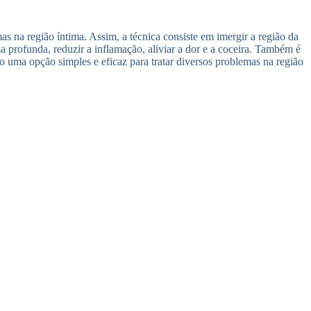
s na região íntima. Assim, a técnica consiste em imergir a região da
profunda, reduzir a inflamação, aliviar a dor e a coceira. Também é
o uma opção simples e eficaz para tratar diversos problemas na região