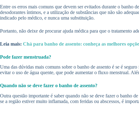
Entre os erros mais comuns que devem ser evitados durante o banho de 
desodorantes íntimos, e a utilização de substâncias que não são adequ
indicado pelo médico, e nunca uma substituição.
Portanto, não deixe de procurar ajuda médica para que o tratamento ade
Leia mais:
Chá para banho de assento: conheça as melhores opçõe
Pode fazer menstruada?
Uma das dúvidas mais comuns sobre o banho de assento é se é seguro fa
evitar o uso de água quente, que pode aumentar o fluxo menstrual. Além
Quando não se deve fazer o banho de assento?
Outra questão importante é saber quando não se deve fazer o banho de a
se a região estiver muito inflamada, com feridas ou abscessos, é impor