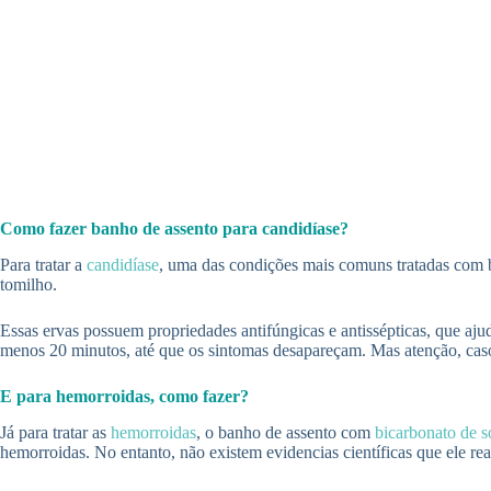
Como fazer banho de assento para candidíase?
Para tratar a
candidíase
, uma das condições mais comuns tratadas com ba
tomilho.
Essas ervas possuem propriedades antifúngicas e antissépticas, que ajud
menos 20 minutos, até que os sintomas desapareçam. Mas atenção, ca
E para hemorroidas, como fazer?
Já para tratar as
hemorroidas
, o banho de assento com
bicarbonato de s
hemorroidas. No entanto, não existem evidencias científicas que ele re