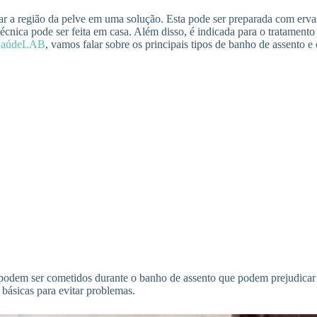
ar a região da pelve em uma solução. Esta pode ser preparada com erva
sa técnica pode ser feita em casa. Além disso, é indicada para o tratame
SaúdeLAB
, vamos falar sobre os principais tipos de banho de assento e
e podem ser cometidos durante o banho de assento que podem prejudicar 
básicas para evitar problemas.