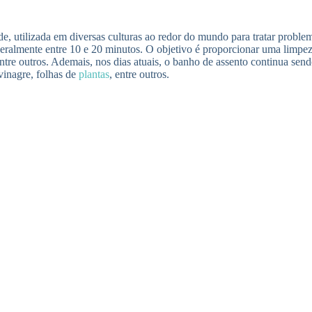
, utilizada em diversas culturas ao redor do mundo para tratar problema
almente entre 10 e 20 minutos. O objetivo é proporcionar uma limpeza 
tre outros. Ademais, nos dias atuais, o banho de assento continua send
vinagre, folhas de
plantas
, entre outros.