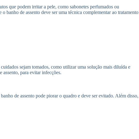
dutos que podem irritar a pele, como sabonetes perfumados ou
ue o banho de assento deve ser uma técnica complementar ao tratamento
 cuidados sejam tomados, como utilizar uma solução mais diluída e
 assento, para evitar infecções.
o banho de assento pode piorar o quadro e deve ser evitado. Além disso,