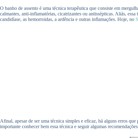
O banho de assento é uma técnica terapêutica que consiste em mergulh
calmantes, anti-inflamatórias, cicatrizantes ou antissépticas. Aliás, es
candidíase, as hemorroidas, a ardência e outras inflamações. Hoje, no
Afinal, apesar de ser uma técnica simples e eficaz, há alguns erros qu
importante conhecer bem essa técnica e seguir algumas recomendações 