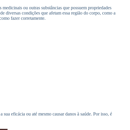
s medicinais ou outras substâncias que possuem propriedades
nto de diversas condições que afetam essa região do corpo, como a
 como fazer corretamente.
a sua eficácia ou até mesmo causar danos à saúde. Por isso, é