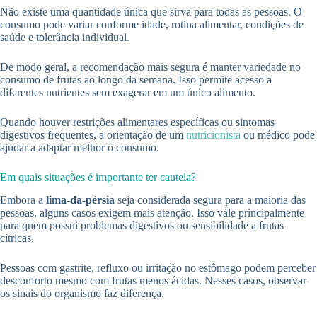
Não existe uma quantidade única que sirva para todas as pessoas. O
consumo pode variar conforme idade, rotina alimentar, condições de
saúde e tolerância individual.
De modo geral, a recomendação mais segura é manter variedade no
consumo de frutas ao longo da semana. Isso permite acesso a
diferentes nutrientes sem exagerar em um único alimento.
Quando houver restrições alimentares específicas ou sintomas
digestivos frequentes, a orientação de um
nutricionista
ou médico pode
ajudar a adaptar melhor o consumo.
Em quais situações é importante ter cautela?
Embora a
lima-da-pérsia
seja considerada segura para a maioria das
pessoas, alguns casos exigem mais atenção. Isso vale principalmente
para quem possui problemas digestivos ou sensibilidade a frutas
cítricas.
Pessoas com gastrite, refluxo ou irritação no estômago podem perceber
desconforto mesmo com frutas menos ácidas. Nesses casos, observar
os sinais do organismo faz diferença.