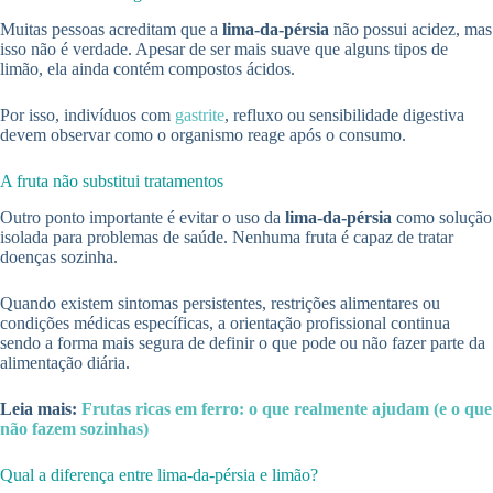
Muitas pessoas acreditam que a
lima-da-pérsia
não possui acidez, mas
isso não é verdade. Apesar de ser mais suave que alguns tipos de
limão, ela ainda contém compostos ácidos.
Por isso, indivíduos com
gastrite
, refluxo ou sensibilidade digestiva
devem observar como o organismo reage após o consumo.
A fruta não substitui tratamentos
Outro ponto importante é evitar o uso da
lima-da-pérsia
como solução
isolada para problemas de saúde. Nenhuma fruta é capaz de tratar
doenças sozinha.
Quando existem sintomas persistentes, restrições alimentares ou
condições médicas específicas, a orientação profissional continua
sendo a forma mais segura de definir o que pode ou não fazer parte da
alimentação diária.
Leia mais:
Frutas ricas em ferro: o que realmente ajudam (e o que
não fazem sozinhas)
Qual a diferença entre lima-da-pérsia e limão?