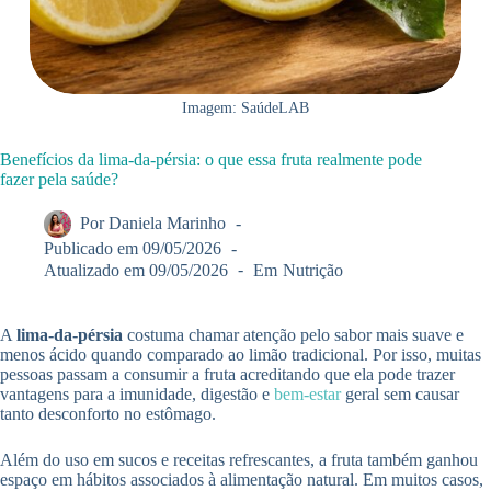
Imagem: SaúdeLAB
Benefícios da lima-da-pérsia: o que essa fruta realmente pode
fazer pela saúde?
Por
Daniela Marinho
Publicado em
09/05/2026
Atualizado em
09/05/2026
Em
Nutrição
A
lima-da-pérsia
costuma chamar atenção pelo sabor mais suave e
menos ácido quando comparado ao limão tradicional. Por isso, muitas
pessoas passam a consumir a fruta acreditando que ela pode trazer
vantagens para a imunidade, digestão e
bem-estar
geral sem causar
tanto desconforto no estômago.
Além do uso em sucos e receitas refrescantes, a fruta também ganhou
espaço em hábitos associados à alimentação natural. Em muitos casos,