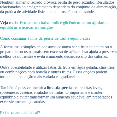
Nenhum alimento isolado provoca perda de peso sozinho. Resultados
relacionados ao emagrecimento dependem do conjunto da alimentação,
da prática de atividade física e de outros hábitos de saúde.
Veja mais:
Frutas com baixo índice glicêmico: como ajudam a
equilibrar o açúcar no sangue
Como consumir a lima-da-pérsia de forma equilibrada?
A forma mais simples de consumo costuma ser a fruta in natura ou o
preparo de sucos naturais sem excesso de açúcar. Isso ajuda a preservar
melhor os nutrientes e evita o aumento desnecessário das calorias.
Outra possibilidade é utilizar fatias da fruta em água gelada, chás frios
ou combinações com hortelã e outras frutas. Essas opções podem
tornar a alimentação mais variada e agradável.
Também é possível incluir a
lima-da-pérsia
em receitas leves,
sobremesas caseiras e saladas de frutas. O importante é manter
equilíbrio e evitar transformar um alimento saudável em preparações
excessivamente açucaradas.
Existe quantidade ideal?