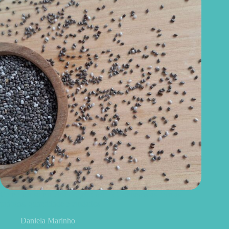
Como consumir chia do jeito certo? Conheças as formas
práticas, quantidade e cuidados
Daniela Marinho