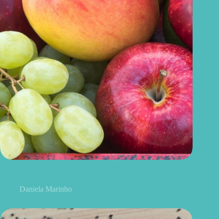
Uvas ou maçãs: qual delas é melhor para controlar o açúcar no
sangue?
Daniela Marinho