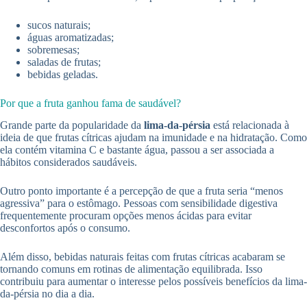
sucos naturais;
águas aromatizadas;
sobremesas;
saladas de frutas;
bebidas geladas.
Por que a fruta ganhou fama de saudável?
Grande parte da popularidade da
lima-da-pérsia
está relacionada à
ideia de que frutas cítricas ajudam na imunidade e na hidratação. Como
ela contém vitamina C e bastante água, passou a ser associada a
hábitos considerados saudáveis.
Outro ponto importante é a percepção de que a fruta seria “menos
agressiva” para o estômago. Pessoas com sensibilidade digestiva
frequentemente procuram opções menos ácidas para evitar
desconfortos após o consumo.
Além disso, bebidas naturais feitas com frutas cítricas acabaram se
tornando comuns em rotinas de alimentação equilibrada. Isso
contribuiu para aumentar o interesse pelos possíveis benefícios da lima-
da-pérsia no dia a dia.