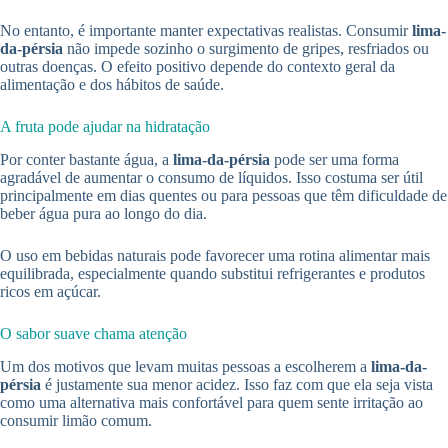
No entanto, é importante manter expectativas realistas. Consumir
lima-
da-pérsia
não impede sozinho o surgimento de gripes, resfriados ou
outras doenças. O efeito positivo depende do contexto geral da
alimentação e dos hábitos de saúde.
A fruta pode ajudar na hidratação
Por conter bastante água, a
lima-da-pérsia
pode ser uma forma
agradável de aumentar o consumo de líquidos. Isso costuma ser útil
principalmente em dias quentes ou para pessoas que têm dificuldade de
beber água pura ao longo do dia.
O uso em bebidas naturais pode favorecer uma rotina alimentar mais
equilibrada, especialmente quando substitui refrigerantes e produtos
ricos em açúcar.
O sabor suave chama atenção
Um dos motivos que levam muitas pessoas a escolherem a
lima-da-
pérsia
é justamente sua menor acidez. Isso faz com que ela seja vista
como uma alternativa mais confortável para quem sente irritação ao
consumir limão comum.