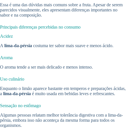
Essa é uma das dúvidas mais comuns sobre a fruta. Apesar de serem
parecidos visualmente, eles apresentam diferenças importantes no
sabor e na composição.
Principais diferenças percebidas no consumo
Acidez
A
lima-da-pérsia
costuma ter sabor mais suave e menos ácido.
Aroma
O aroma tende a ser mais delicado e menos intenso.
Uso culinário
Enquanto o limão aparece bastante em temperos e preparações ácidas,
a
lima-da-pérsia
é muito usada em bebidas leves e refrescantes.
Sensação no estômago
Algumas pessoas relatam melhor tolerância digestiva com a lima-da-
pérsia, embora isso não aconteça da mesma forma para todos os
organismos.