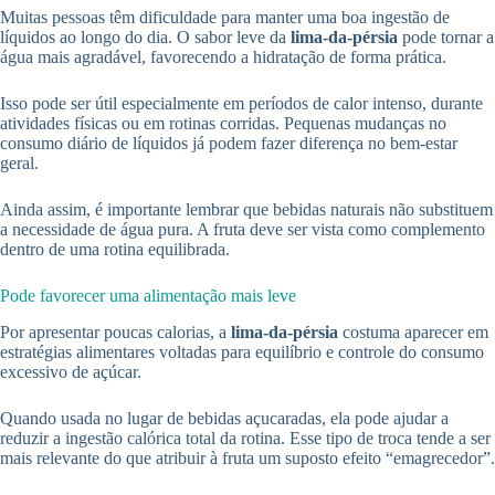
Muitas pessoas têm dificuldade para manter uma boa ingestão de
líquidos ao longo do dia. O sabor leve da
lima-da-pérsia
pode tornar a
água mais agradável, favorecendo a hidratação de forma prática.
Isso pode ser útil especialmente em períodos de calor intenso, durante
atividades físicas ou em rotinas corridas. Pequenas mudanças no
consumo diário de líquidos já podem fazer diferença no bem-estar
geral.
Ainda assim, é importante lembrar que bebidas naturais não substituem
a necessidade de água pura. A fruta deve ser vista como complemento
dentro de uma rotina equilibrada.
Pode favorecer uma alimentação mais leve
Por apresentar poucas calorias, a
lima-da-pérsia
costuma aparecer em
estratégias alimentares voltadas para equilíbrio e controle do consumo
excessivo de açúcar.
Quando usada no lugar de bebidas açucaradas, ela pode ajudar a
reduzir a ingestão calórica total da rotina. Esse tipo de troca tende a ser
mais relevante do que atribuir à fruta um suposto efeito “emagrecedor”.