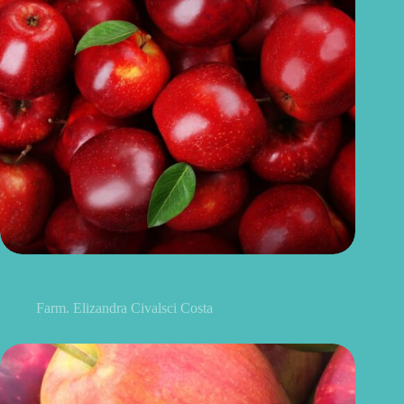
Benefícios da maçã: 10 razões para incluir a fruta na sua
alimentação
Farm. Elizandra Civalsci Costa