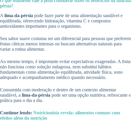
O que realmente vale a pena considerar sobre os benefícios da lima-da-
pérsia?
A
lima-da-pérsia
pode fazer parte de uma alimentação saudável e
equilibrada, oferecendo hidratação, vitamina C e compostos
antioxidantes importantes para o organismo.
Seu sabor suave costuma ser um diferencial para pessoas que preferem
frutas cítricas menos intensas ou buscam alternativas naturais para
variar a rotina alimentar.
Ao mesmo tempo, é importante evitar expectativas exageradas. A fruta
não funciona como solução milagrosa, nem substitui hábitos
fundamentais como alimentação equilibrada, atividade física, sono
adequado e acompanhamento médico quando necessário.
Consumida com moderação e dentro de um contexto alimentar
saudável, a
lima-da-pérsia
pode ser uma opção nutritiva, refrescante e
prática para o dia a dia.
Continue lendo:
Nutricionista revela: alimentos comuns com
efeitos além da nutrição