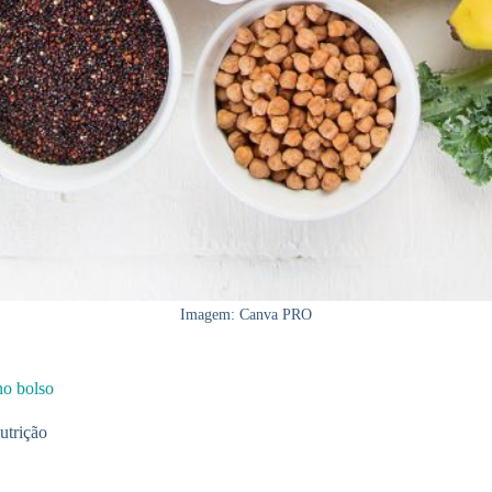
Imagem: Canva PRO
no bolso
utrição