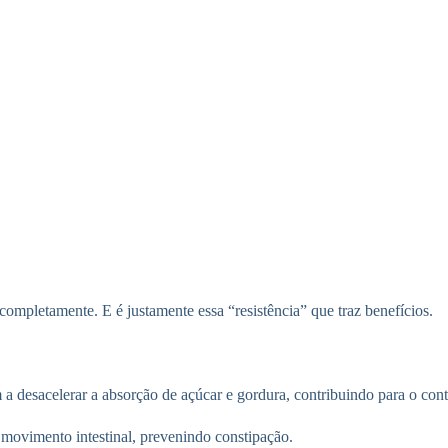
ompletamente. E é justamente essa “resistência” que traz benefícios.
a desacelerar a absorção de açúcar e gordura, contribuindo para o contr
 movimento intestinal, prevenindo constipação.