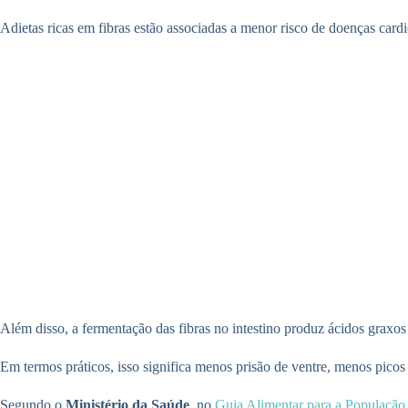
Adietas ricas em fibras estão associadas a menor risco de doenças card
Além disso, a fermentação das fibras no intestino produz ácidos graxos
Em termos práticos, isso significa menos prisão de ventre, menos picos
Segundo o
Ministério da Saúde
, no
Guia Alimentar para a População 