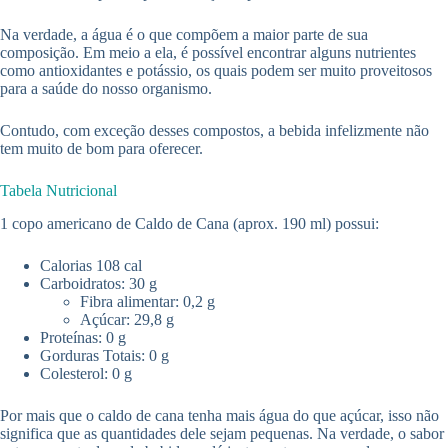
Na verdade, a água é o que compõem a maior parte de sua
composição. Em meio a ela, é possível encontrar alguns nutrientes
como antioxidantes e potássio, os quais podem ser muito proveitosos
para a saúde do nosso organismo.
Contudo, com exceção desses compostos, a bebida infelizmente não
tem muito de bom para oferecer.
Tabela Nutricional
1 copo americano de Caldo de Cana (aprox. 190 ml) possui:
Calorias 108 cal
Carboidratos: 30 g
Fibra alimentar: 0,2 g
Açúcar: 29,8 g
Proteínas: 0 g
Gorduras Totais: 0 g
Colesterol: 0 g
Por mais que o caldo de cana tenha mais água do que açúcar, isso não
significa que as quantidades dele sejam pequenas. Na verdade, o sabor