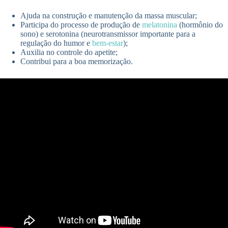
Ajuda na construção e manutenção da massa muscular;
Participa do processo de produção de
melatonina
(hormônio do
sono) e serotonina (neurotransmissor importante para a
regulação do humor e
bem-estar
);
Auxilia no controle do apetite;
Contribui para a boa memorização.