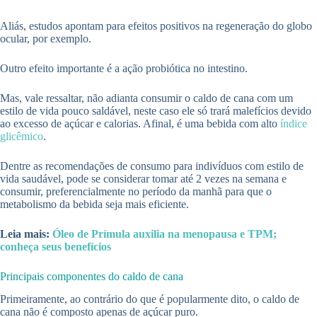
Aliás, estudos apontam para efeitos positivos na regeneração do globo
ocular, por exemplo.
Outro efeito importante é a ação probiótica no intestino.
Mas, vale ressaltar, não adianta consumir o caldo de cana com um
estilo de vida pouco saldável, neste caso ele só trará malefícios devido
ao excesso de açúcar e calorias. Afinal, é uma bebida com alto
índice
glicêmico
.
Dentre as recomendações de consumo para indivíduos com estilo de
vida saudável, pode se considerar tomar até 2 vezes na semana e
consumir, preferencialmente no período da manhã para que o
metabolismo da bebida seja mais eficiente.
Leia mais:
Óleo de Prímula auxilia na menopausa e TPM;
conheça seus benefícios
Principais componentes do caldo de cana
Primeiramente, ao contrário do que é popularmente dito, o caldo de
cana não é composto apenas de açúcar puro.