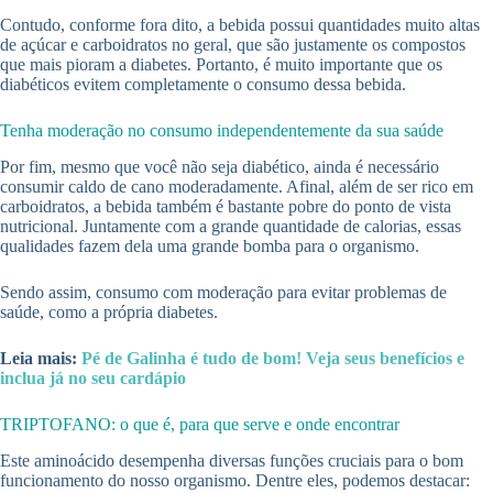
Contudo, conforme fora dito, a bebida possui quantidades muito altas
de açúcar e carboidratos no geral, que são justamente os compostos
que mais pioram a diabetes. Portanto, é muito importante que os
diabéticos evitem completamente o consumo dessa bebida.
Tenha moderação no consumo independentemente da sua saúde
Por fim, mesmo que você não seja diabético, ainda é necessário
consumir caldo de cano moderadamente. Afinal, além de ser rico em
carboidratos, a bebida também é bastante pobre do ponto de vista
nutricional. Juntamente com a grande quantidade de calorias, essas
qualidades fazem dela uma grande bomba para o organismo.
Sendo assim, consumo com moderação para evitar problemas de
saúde, como a própria diabetes.
Leia mais:
Pé de Galinha é tudo de bom! Veja seus benefícios e
inclua já no seu cardápio
TRIPTOFANO: o que é, para que serve e onde encontrar
Este aminoácido desempenha diversas funções cruciais para o bom
funcionamento do nosso organismo. Dentre eles, podemos destacar: