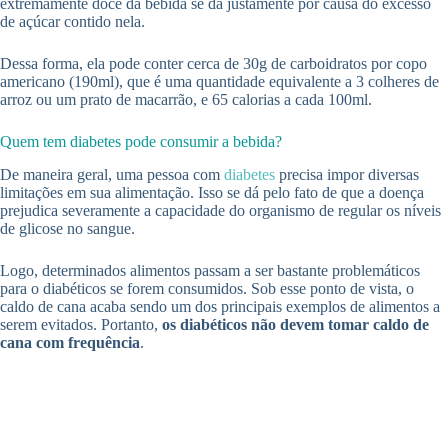
extremamente doce da bebida se dá justamente por causa do excesso
de açúcar contido nela.
Dessa forma, ela pode conter cerca de 30g de carboidratos por copo
americano (190ml), que é uma quantidade equivalente a 3 colheres de
arroz ou um prato de macarrão, e 65 calorias a cada 100ml.
Quem tem diabetes pode consumir a bebida?
De maneira geral, uma pessoa com
diabetes
precisa impor diversas
limitações em sua alimentação. Isso se dá pelo fato de que a doença
prejudica severamente a capacidade do organismo de regular os níveis
de glicose no sangue.
Logo, determinados alimentos passam a ser bastante problemáticos
para o diabéticos se forem consumidos. Sob esse ponto de vista, o
caldo de cana acaba sendo um dos principais exemplos de alimentos a
serem evitados. Portanto,
os diabéticos não devem tomar caldo de
cana com frequência
.