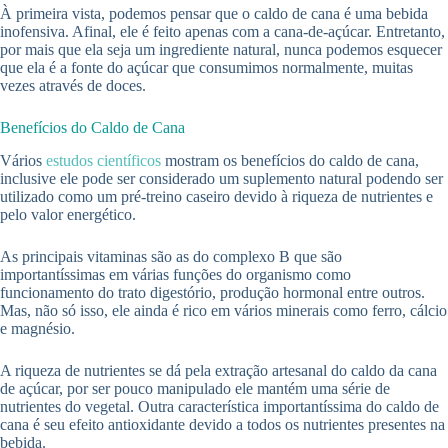
À primeira vista, podemos pensar que o caldo de cana é uma bebida
inofensiva. Afinal, ele é feito apenas com a cana-de-açúcar. Entretanto,
por mais que ela seja um ingrediente natural, nunca podemos esquecer
que ela é a fonte do açúcar que consumimos normalmente, muitas
vezes através de doces.
Benefícios do Caldo de Cana
Vários
estudos científicos
mostram os benefícios do caldo de cana,
inclusive ele pode ser considerado um suplemento natural podendo ser
utilizado como um pré-treino caseiro devido à riqueza de nutrientes e
pelo valor energético.
As principais vitaminas são as do complexo B que são
importantíssimas em várias funções do organismo como
funcionamento do trato digestório, produção hormonal entre outros.
Mas, não só isso, ele ainda é rico em vários minerais como ferro, cálcio
e magnésio.
A riqueza de nutrientes se dá pela extração artesanal do caldo da cana
de açúcar, por ser pouco manipulado ele mantém uma série de
nutrientes do vegetal. Outra característica importantíssima do caldo de
cana é seu efeito antioxidante devido a todos os nutrientes presentes na
bebida.