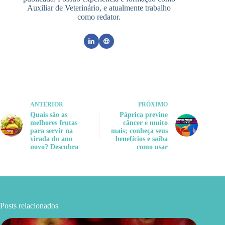
Auxiliar de Veterinário, e atualmente trabalho
como redator.
ANTERIOR
PRÓXIMO
Quais são as
Páprica previne
melhores frutas
câncer e muito
para servir na
mais; conheça seus
virada do ano
benefícios e saiba
novo? Descubra
como usar
Posts relacionados