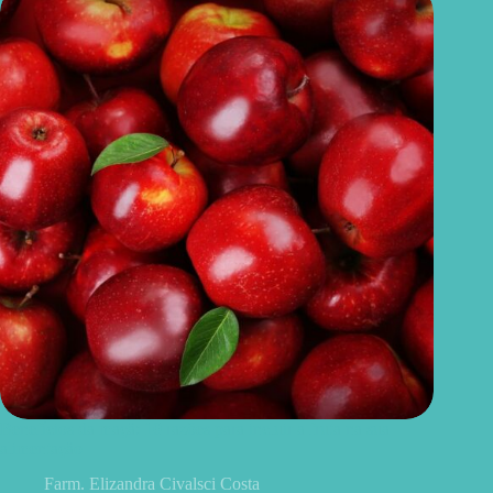
Benefícios da maçã: 10 razões para incluir a fruta na sua
alimentação
Farm. Elizandra Civalsci Costa