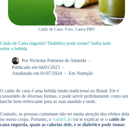
Caldo de Cana. Foto: Canva PRO
Caldo de Cana engorda? Diabético pode tomar? Saiba tudo
sobre a bebida
Por
Nicholas Palmeira de Almeida
Publicado em
04/01/2023
Atualizado em
01/07/2024
Em
Nutrição
O caldo de cana é uma bebida muito tradicional no Brasil. Ele é
consumido de diversas formas, e pode servir perfeitamente como um
lanche bem refrescante para as suas manhãs e tarde.
Contudo, as pessoas costumam não ter muita atenção dos efeitos dela
no nosso corpo. Portanto, o
SaúdeLab
vai te explicar se o
caldo de
cana engorda, quais as calorias dele, e se diabético pode tomar
.