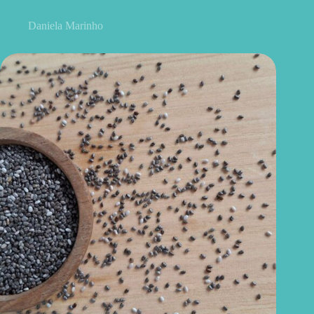
sangue?
Daniela Marinho