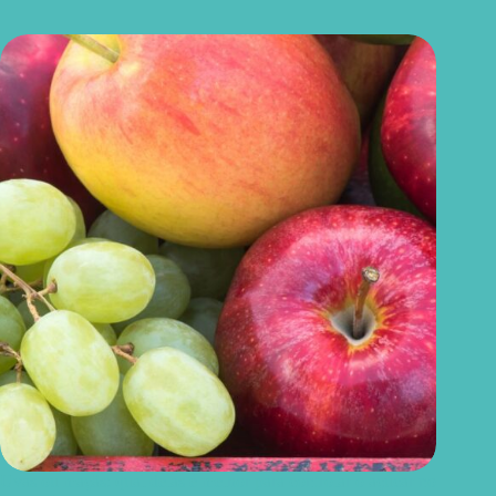
Uvas ou maçãs: qual delas é melhor para controlar o açúcar no