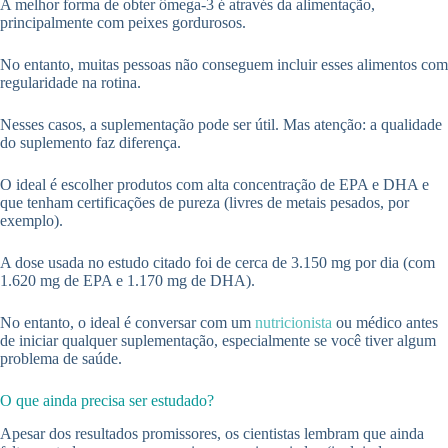
A melhor forma de obter ômega-3 é através da alimentação,
principalmente com peixes gordurosos.
No entanto, muitas pessoas não conseguem incluir esses alimentos com
regularidade na rotina.
Nesses casos, a suplementação pode ser útil. Mas atenção: a qualidade
do suplemento faz diferença.
O ideal é escolher produtos com alta concentração de EPA e DHA e
que tenham certificações de pureza (livres de metais pesados, por
exemplo).
A dose usada no estudo citado foi de cerca de 3.150 mg por dia (com
1.620 mg de EPA e 1.170 mg de DHA).
No entanto, o ideal é conversar com um
nutricionista
ou médico antes
de iniciar qualquer suplementação, especialmente se você tiver algum
problema de saúde.
O que ainda precisa ser estudado?
Apesar dos resultados promissores, os cientistas lembram que ainda