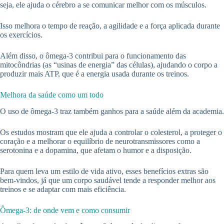
seja, ele ajuda o cérebro a se comunicar melhor com os músculos.
Isso melhora o tempo de reação, a agilidade e a força aplicada durante
os exercícios.
Além disso, o ômega-3 contribui para o funcionamento das
mitocôndrias (as “usinas de energia” das células), ajudando o corpo a
produzir mais ATP, que é a energia usada durante os treinos.
Melhora da saúde como um todo
O uso de ômega-3 traz também ganhos para a saúde além da academia.
Os estudos mostram que ele ajuda a controlar o colesterol, a proteger o
coração e a melhorar o equilíbrio de neurotransmissores como a
serotonina e a dopamina, que afetam o humor e a disposição.
Para quem leva um estilo de vida ativo, esses benefícios extras são
bem-vindos, já que um corpo saudável tende a responder melhor aos
treinos e se adaptar com mais eficiência.
Ômega-3: de onde vem e como consumir