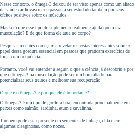
Nesse contexto, o ômega-3 deixou de ser visto apenas como um aliado
da saúde cardiovascular e passou a ser estudado também por seus
efeitos positivos sobre os músculos.
Mas será que esse tipo de suplemento realmente ajuda quem faz
musculação? E de que forma ele atua no corpo?
Pesquisas recentes começam a revelar respostas interessantes sobre o
papel dessa gordura essencial em pessoas que praticam exercícios de
força com frequência.
Portanto, você vai entender a seguir, o que a ciência já descobriu e por
que o ômega-3 na musculação pode ser um bom aliado para
potencializar seus treinos e melhorar sua recuperação.
O que é o ômega-3 e por que ele é importante?
O ômega-3 é um tipo de gordura boa, encontrada principalmente em
peixes como salmão, sardinha, atum e cavalinha.
Também pode estar presente em sementes de linhaça, chia e em
algumas oleaginosas, como nozes.