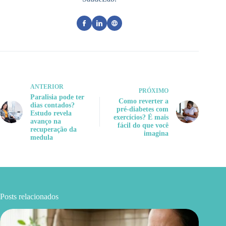
ANTERIOR
PRÓXIMO
Paralisia pode ter
Como reverter a
dias contados?
pré-diabetes com
Estudo revela
exercícios? É mais
avanço na
fácil do que você
recuperação da
imagina
medula
Posts relacionados