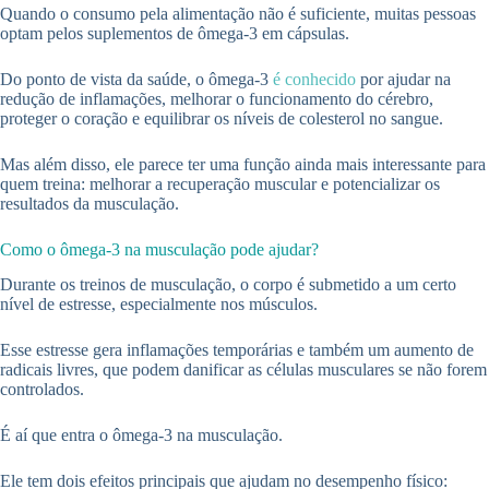
Quando o consumo pela alimentação não é suficiente, muitas pessoas
optam pelos suplementos de ômega-3 em cápsulas.
Do ponto de vista da saúde, o ômega-3
é conhecido
por ajudar na
redução de inflamações, melhorar o funcionamento do cérebro,
proteger o coração e equilibrar os níveis de colesterol no sangue.
Mas além disso, ele parece ter uma função ainda mais interessante para
quem treina: melhorar a recuperação muscular e potencializar os
resultados da musculação.
Como o ômega-3 na musculação pode ajudar?
Durante os treinos de musculação, o corpo é submetido a um certo
nível de estresse, especialmente nos músculos.
Esse estresse gera inflamações temporárias e também um aumento de
radicais livres, que podem danificar as células musculares se não forem
controlados.
É aí que entra o ômega-3 na musculação.
Ele tem dois efeitos principais que ajudam no desempenho físico: