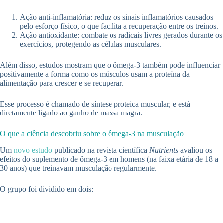
Ação anti-inflamatória: reduz os sinais inflamatórios causados
pelo esforço físico, o que facilita a recuperação entre os treinos.
Ação antioxidante: combate os radicais livres gerados durante os
exercícios, protegendo as células musculares.
Além disso, estudos mostram que o ômega-3 também pode influenciar
positivamente a forma como os músculos usam a proteína da
alimentação para crescer e se recuperar.
Esse processo é chamado de síntese proteica muscular, e está
diretamente ligado ao ganho de massa magra.
O que a ciência descobriu sobre o ômega-3 na musculação
Um
novo estudo
publicado na revista científica
Nutrients
avaliou os
efeitos do suplemento de ômega-3 em homens (na faixa etária de 18 a
30 anos) que treinavam musculação regularmente.
O grupo foi dividido em dois: