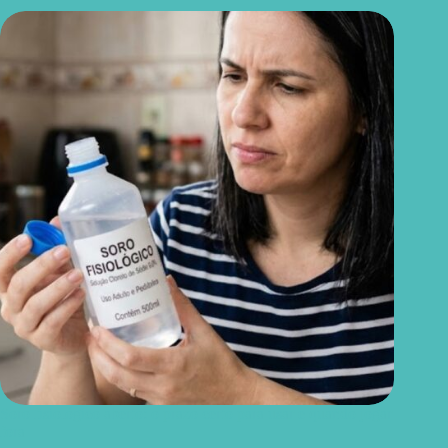
Soro fisiológico aberto: o prazo certo para usar e quando jogar
fora