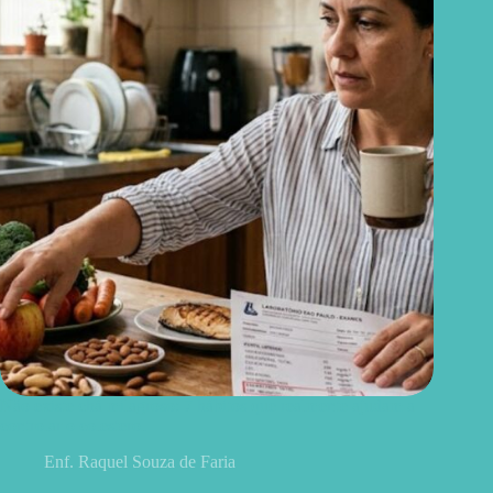
Não existe chá milagroso: 7 hábitos que realmente ajudam a
controlar o colesterol
Enf. Raquel Souza de Faria