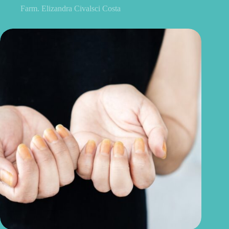
Farm. Elizandra Civalsci Costa