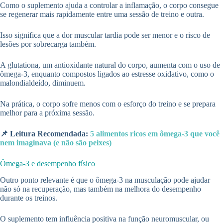
Como o suplemento ajuda a controlar a inflamação, o corpo consegue
se regenerar mais rapidamente entre uma sessão de treino e outra.
Isso significa que a dor muscular tardia pode ser menor e o risco de
lesões por sobrecarga também.
A glutationa, um antioxidante natural do corpo, aumenta com o uso de
ômega-3, enquanto compostos ligados ao estresse oxidativo, como o
malondialdeído, diminuem.
Na prática, o corpo sofre menos com o esforço do treino e se prepara
melhor para a próxima sessão.
📌 Leitura Recomendada:
5 alimentos ricos em ômega-3 que você
nem imaginava (e não são peixes)
Ômega-3 e desempenho físico
Outro ponto relevante é que o ômega-3 na musculação pode ajudar
não só na recuperação, mas também na melhora do desempenho
durante os treinos.
O suplemento tem influência positiva na função neuromuscular, ou