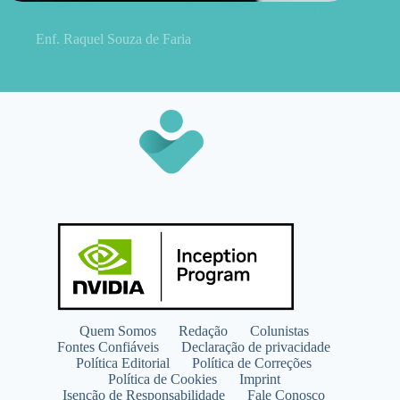
Unhas amareladas: veja as causas que vão além do esmalte
Enf. Raquel Souza de Faria
Quem Somos
Redação
Colunistas
Fontes Confiáveis
Declaração de privacidade
Política Editorial
Política de Correções
Política de Cookies
Imprint
Isenção de Responsabilidade
Fale Conosco