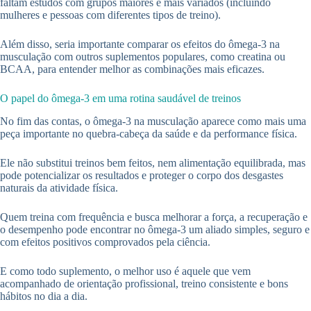
faltam estudos com grupos maiores e mais variados (incluindo
mulheres e pessoas com diferentes tipos de treino).
Além disso, seria importante comparar os efeitos do ômega-3 na
musculação com outros suplementos populares, como creatina ou
BCAA, para entender melhor as combinações mais eficazes.
O papel do ômega-3 em uma rotina saudável de treinos
No fim das contas, o ômega-3 na musculação aparece como mais uma
peça importante no quebra-cabeça da saúde e da performance física.
Ele não substitui treinos bem feitos, nem alimentação equilibrada, mas
pode potencializar os resultados e proteger o corpo dos desgastes
naturais da atividade física.
Quem treina com frequência e busca melhorar a força, a recuperação e
o desempenho pode encontrar no ômega-3 um aliado simples, seguro e
com efeitos positivos comprovados pela ciência.
E como todo suplemento, o melhor uso é aquele que vem
acompanhado de orientação profissional, treino consistente e bons
hábitos no dia a dia.