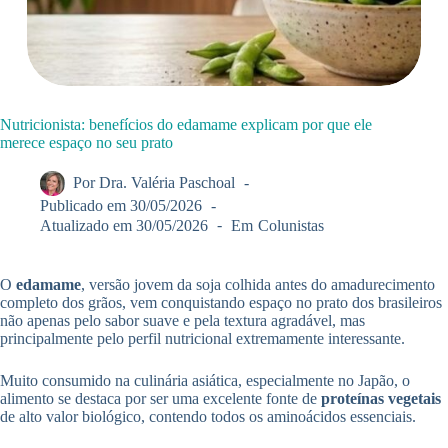
Nutricionista: benefícios do edamame explicam por que ele
merece espaço no seu prato
Por
Dra. Valéria Paschoal
Publicado em
30/05/2026
Atualizado em
30/05/2026
Em
Colunistas
O
edamame
, versão jovem da soja colhida antes do amadurecimento
completo dos grãos, vem conquistando espaço no prato dos brasileiros
não apenas pelo sabor suave e pela textura agradável, mas
principalmente pelo perfil nutricional extremamente interessante.
Muito consumido na culinária asiática, especialmente no Japão, o
alimento se destaca por ser uma excelente fonte de
proteínas vegetais
de alto valor biológico, contendo todos os aminoácidos essenciais.