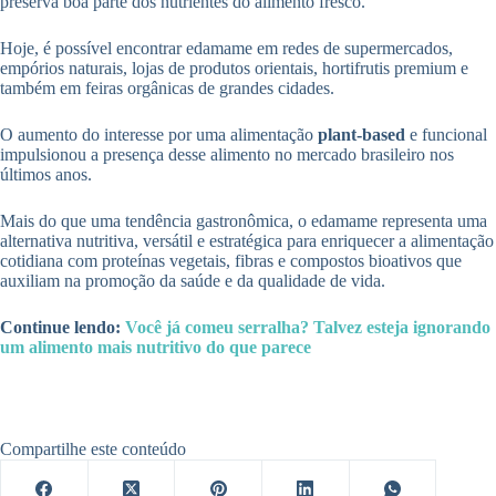
preserva boa parte dos nutrientes do alimento fresco.
Hoje, é possível encontrar edamame em redes de supermercados,
empórios naturais, lojas de produtos orientais, hortifrutis premium e
também em feiras orgânicas de grandes cidades.
O aumento do interesse por uma alimentação
plant-based
e funcional
impulsionou a presença desse alimento no mercado brasileiro nos
últimos anos.
Mais do que uma tendência gastronômica, o edamame representa uma
alternativa nutritiva, versátil e estratégica para enriquecer a alimentação
cotidiana com proteínas vegetais, fibras e compostos bioativos que
auxiliam na promoção da saúde e da qualidade de vida.
Continue lendo:
Você já comeu serralha? Talvez esteja ignorando
um alimento mais nutritivo do que parece
Compartilhe este conteúdo