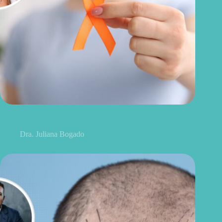
Agosto Laranja: os primeiros sintomas da esclerose múltipla
que merecem atenção
Dra. Juliana Bogado