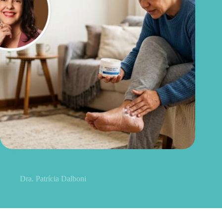
Rachaduras nos calcanhares: dermatologista explica por que
elas pioram no inverno e como evitar
Dra. Patrícia Dalboni