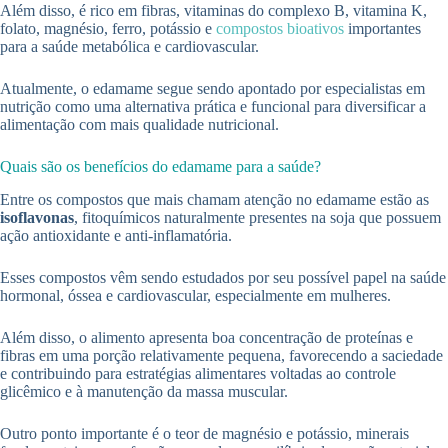
Além disso, é rico em fibras, vitaminas do complexo B, vitamina K,
folato, magnésio, ferro, potássio e
compostos bioativos
importantes
para a saúde metabólica e cardiovascular.
Atualmente, o edamame segue sendo apontado por especialistas em
nutrição como uma alternativa prática e funcional para diversificar a
alimentação com mais qualidade nutricional.
Quais são os benefícios do edamame para a saúde?
Entre os compostos que mais chamam atenção no edamame estão as
isoflavonas
, fitoquímicos naturalmente presentes na soja que possuem
ação antioxidante e anti-inflamatória.
Esses compostos vêm sendo estudados por seu possível papel na saúde
hormonal, óssea e cardiovascular, especialmente em mulheres.
Além disso, o alimento apresenta boa concentração de proteínas e
fibras em uma porção relativamente pequena, favorecendo a saciedade
e contribuindo para estratégias alimentares voltadas ao controle
glicêmico e à manutenção da massa muscular.
Outro ponto importante é o teor de magnésio e potássio, minerais