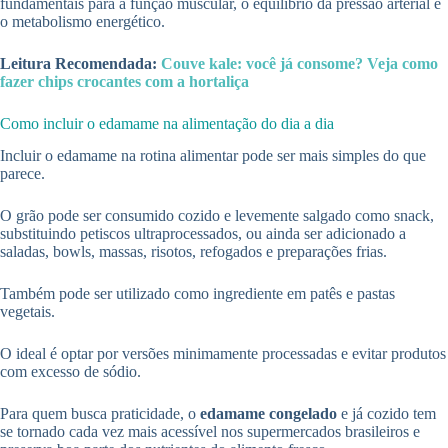
fundamentais para a função muscular, o equilíbrio da pressão arterial e
o metabolismo energético.
Leitura Recomendada:
Couve kale: você já consome? Veja como
fazer chips crocantes com a hortaliça
Como incluir o edamame na alimentação do dia a dia
Incluir o edamame na rotina alimentar pode ser mais simples do que
parece.
O grão pode ser consumido cozido e levemente salgado como snack,
substituindo petiscos ultraprocessados, ou ainda ser adicionado a
saladas, bowls, massas, risotos, refogados e preparações frias.
Também pode ser utilizado como ingrediente em patês e pastas
vegetais.
O ideal é optar por versões minimamente processadas e evitar produtos
com excesso de sódio.
Para quem busca praticidade, o
edamame congelado
e já cozido tem
se tornado cada vez mais acessível nos supermercados brasileiros e