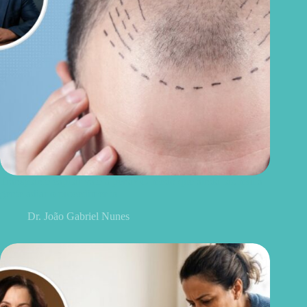
Transplante capilar vale a pena? O medo que ainda faz muita
gente adiar o procedimento
Dr. João Gabriel Nunes