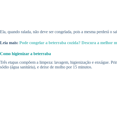
Ela, quando ralada, não deve ser congelada, pois a mesma perderá o sab
Leia mais:
Pode congelar a beterraba cozida? Descura a melhor m
Como higienizar a beterraba
Três etapas compõem a limpeza: lavagem, higienização e enxágue. Prime
sódio (água sanitária), e deixe de molho por 15 minutos.