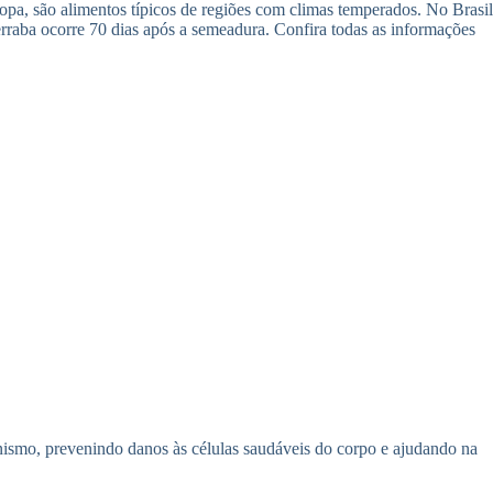
opa, são alimentos típicos de regiões com climas temperados. No Brasil
erraba ocorre 70 dias após a semeadura. Confira todas as informações
ganismo, prevenindo danos às células saudáveis do corpo e ajudando na