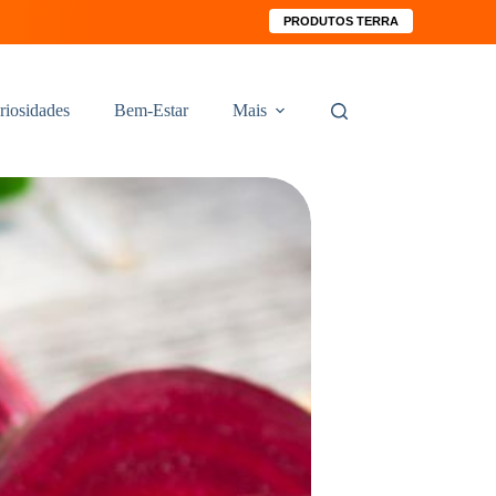
PRODUTOS TERRA
riosidades
Bem-Estar
Mais