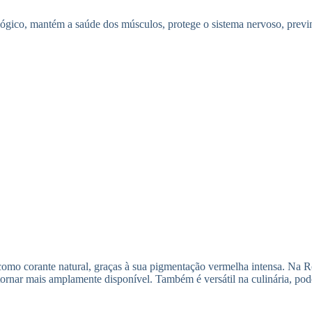
nológico, mantém a saúde dos músculos, protege o sistema nervoso, previ
 como corante natural, graças à sua pigmentação vermelha intensa. Na R
 tornar mais amplamente disponível. Também é versátil na culinária, p