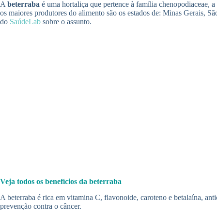
A
beterraba
é uma hortaliça que pertence à família chenopodiaceae, a 
os maiores produtores do alimento são os estados de: Minas Gerais, Sã
do
SaúdeLab
sobre o assunto.
Veja todos os benefícios da beterraba
A beterraba é rica em vitamina C, flavonoide, caroteno e betalaína, an
prevenção contra o câncer.