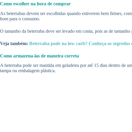
Como escolher na hora de comprar
As beterrabas devem ser escolhidas quando estiverem bem firmes, com c
bom para o consumo.
O tamanho da beterraba deve ser levado em conta, pois as de tamanho p
Veja também:
Beterraba pode na low carb? Conheça os segredos d
Como armazena-las de maneira correta
A beterraba pode ser mantida em geladeira por até 15 dias dentro de um
tampa ou embalagem plástica.