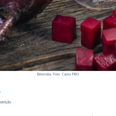
Beterraba. Foto: Canva PRO
o
utrição