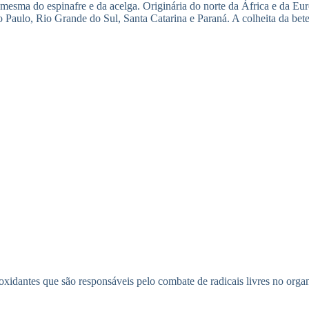
mesma do espinafre e da acelga. Originária do norte da África e da Eur
o Paulo, Rio Grande do Sul, Santa Catarina e Paraná. A colheita da bet
tioxidantes que são responsáveis pelo combate de radicais livres no or