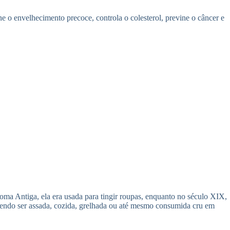
ne o envelhecimento precoce, controla o colesterol, previne o câncer e
oma Antiga, ela era usada para tingir roupas, enquanto no século XIX,
odendo ser assada, cozida, grelhada ou até mesmo consumida cru em