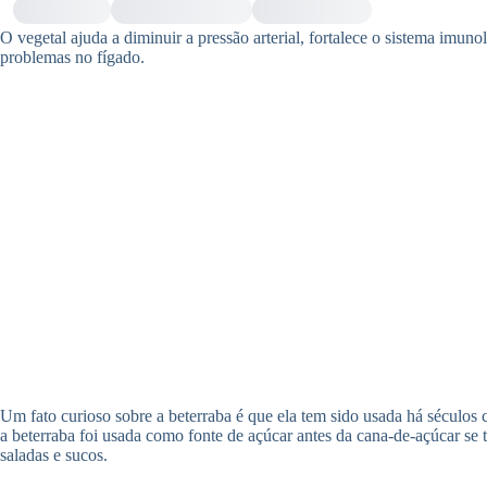
O vegetal ajuda a diminuir a pressão arterial, fortalece o sistema imu
problemas no fígado.
Um fato curioso sobre a beterraba é que ela tem sido usada há séculos
a beterraba foi usada como fonte de açúcar antes da cana-de-açúcar se
saladas e sucos.