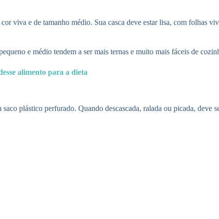
or viva e de tamanho médio. Sua casca deve estar lisa, com folhas viva
equeno e médio tendem a ser mais ternas e muito mais fáceis de cozinh
esse alimento para a dieta
 saco plástico perfurado. Quando descascada, ralada ou picada, deve se