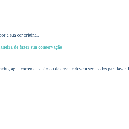
or e sua cor original.
aneira de fazer sua conservação
iro, água corrente, sabão ou detergente devem ser usados para lavar. D