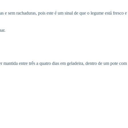
s e sem rachaduras, pois este é um sinal de que o legume está fresco e
ar.
r mantida entre três a quatro dias em geladeira, dentro de um pote com