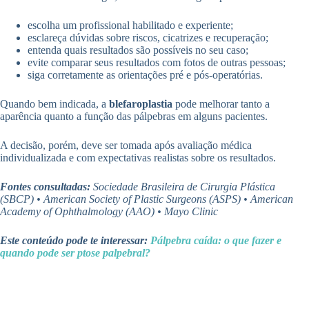
escolha um profissional habilitado e experiente;
esclareça dúvidas sobre riscos, cicatrizes e recuperação;
entenda quais resultados são possíveis no seu caso;
evite comparar seus resultados com fotos de outras pessoas;
siga corretamente as orientações pré e pós-operatórias.
Quando bem indicada, a
blefaroplastia
pode melhorar tanto a
aparência quanto a função das pálpebras em alguns pacientes.
A decisão, porém, deve ser tomada após avaliação médica
individualizada e com expectativas realistas sobre os resultados.
Fontes consultadas:
Sociedade Brasileira de Cirurgia Plástica
(SBCP) • American Society of Plastic Surgeons (ASPS) • American
Academy of Ophthalmology (AAO) • Mayo Clinic
Este conteúdo pode te interessar:
Pálpebra caída: o que fazer e
quando pode ser ptose palpebral?