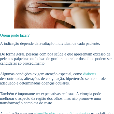
Quem pode fazer?
A indicação depende da avaliação individual de cada paciente.
De forma geral, pessoas com boa saúde e que apresentam excesso de
pele nas pálpebras ou bolsas de gordura ao redor dos olhos podem ser
candidatas ao procedimento.
Algumas condições exigem atenção especial, como
diabetes
descontrolada, alterações de coagulação, hipertensão sem controle
adequado e determinadas doenças oculares.
Também é importante ter expectativas realistas. A cirurgia pode
melhorar o aspecto da região dos olhos, mas não promove uma
transformação completa do rosto.
A avaliação com um
cirurgião plástico
ou
oftalmologista
especializado