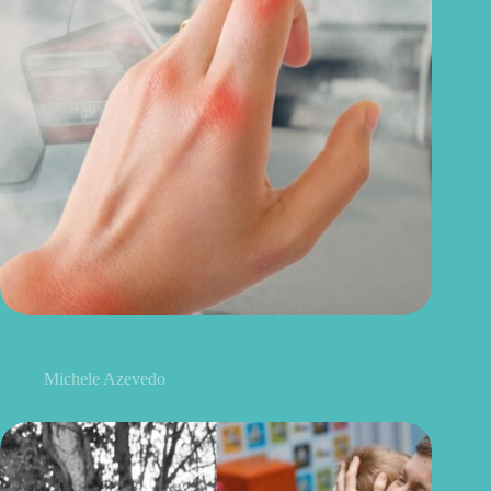
O fator invisível que pode estar por trás de dias piores na
artrite reumatoide
Michele Azevedo