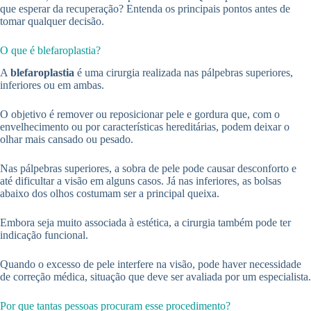
que esperar da recuperação? Entenda os principais pontos antes de
tomar qualquer decisão.
O que é blefaroplastia?
A
blefaroplastia
é uma cirurgia realizada nas pálpebras superiores,
inferiores ou em ambas.
O objetivo é remover ou reposicionar pele e gordura que, com o
envelhecimento ou por características hereditárias, podem deixar o
olhar mais cansado ou pesado.
Nas pálpebras superiores, a sobra de pele pode causar desconforto e
até dificultar a visão em alguns casos. Já nas inferiores, as bolsas
abaixo dos olhos costumam ser a principal queixa.
Embora seja muito associada à estética, a cirurgia também pode ter
indicação funcional.
Quando o excesso de pele interfere na visão, pode haver necessidade
de correção médica, situação que deve ser avaliada por um especialista.
Por que tantas pessoas procuram esse procedimento?