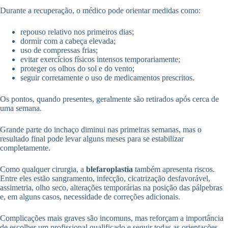
Durante a recuperação, o médico pode orientar medidas como:
repouso relativo nos primeiros dias;
dormir com a cabeça elevada;
uso de compressas frias;
evitar exercícios físicos intensos temporariamente;
proteger os olhos do sol e do vento;
seguir corretamente o uso de medicamentos prescritos.
Os pontos, quando presentes, geralmente são retirados após cerca de
uma semana.
Grande parte do inchaço diminui nas primeiras semanas, mas o
resultado final pode levar alguns meses para se estabilizar
completamente.
Como qualquer cirurgia, a
blefaroplastia
também apresenta riscos.
Entre eles estão sangramento, infecção, cicatrização desfavorável,
assimetria, olho seco, alterações temporárias na posição das pálpebras
e, em alguns casos, necessidade de correções adicionais.
Complicações mais graves são incomuns, mas reforçam a importância
de escolher um profissional qualificado e seguir todas as orientações