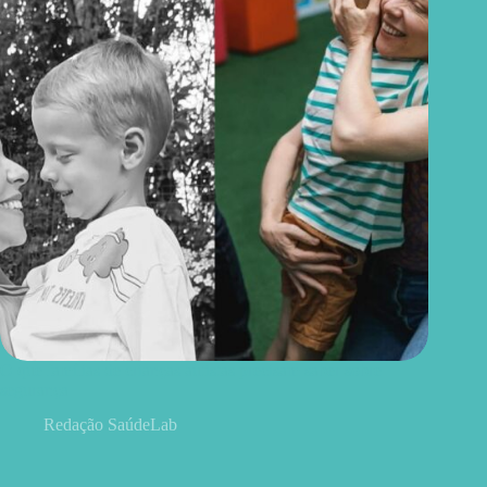
O que famílias de crianças autistas precisam saber sobre
segurança
Redação SaúdeLab