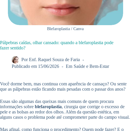
Blefaroplastia / Canva
Pálpebras caídas, olhar cansado: quando a blefaroplastia pode
fazer sentido?
Por
Enf. Raquel Souza de Faria
Publicado em
15/06/2026
Em
Saúde e Bem-Estar
Você dorme bem, mas continua com aparência de cansaço? Ou sente
que as pálpebras estão ficando mais pesadas com o passar dos anos?
Essas são algumas das queixas mais comuns de quem procura
informações sobre
blefaroplastia
, cirurgia que corrige o excesso de
pele e as bolsas ao redor dos olhos. Além da questão estética, em
alguns casos o problema pode até comprometer parte do campo visual.
Mas afinal, como funciona o procedimento? Quem pode fazer? E o