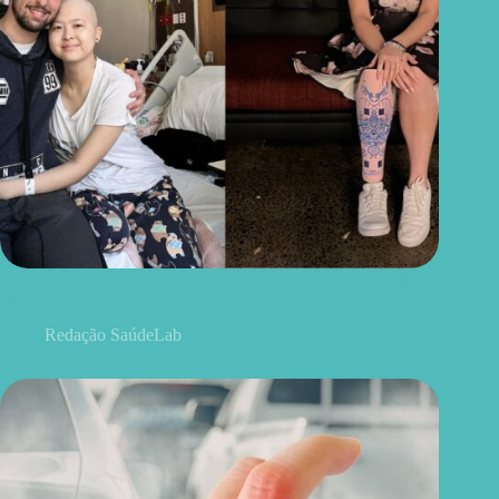
Ela achou que era só um hematoma. Aos 18, perdeu a perna
para uma doença que afeta jovens
Redação SaúdeLab