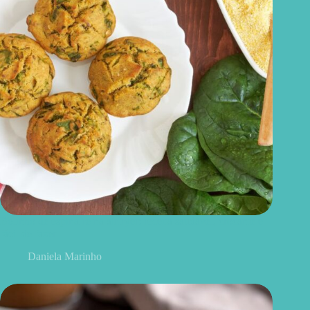
Bolinho de espinafre na airfryer: receita saudável, crocante e
fácil de fazer
Daniela Marinho