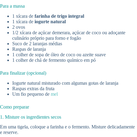
Para a massa
1 xícara de
farinha de trigo integral
1 xícara de
iogurte natural
2 ovos
1/2 xícara de açúcar demerara, açúcar de coco ou adoçante
culinário próprio para forno e fogão
Suco de 2 laranjas médias
Raspas de laranja
1 colher de sopa de óleo de coco ou azeite suave
1 colher de chá de fermento químico em pó
Para finalizar (opcional)
Iogurte natural misturado com algumas gotas de laranja
Raspas extras da fruta
Um fio pequeno de
mel
Como preparar
1. Misture os ingredientes secos
Em uma tigela, coloque a farinha e o fermento. Misture delicadamente
e reserve.