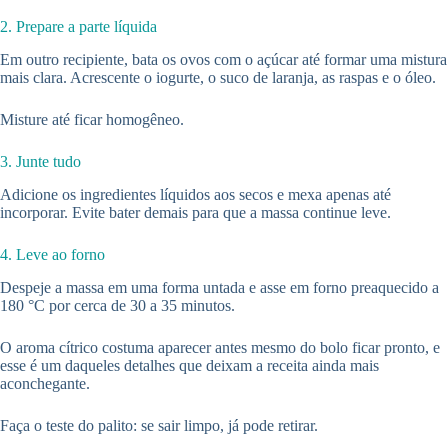
2. Prepare a parte líquida
Em outro recipiente, bata os ovos com o açúcar até formar uma mistura
mais clara. Acrescente o iogurte, o suco de laranja, as raspas e o óleo.
Misture até ficar homogêneo.
3. Junte tudo
Adicione os ingredientes líquidos aos secos e mexa apenas até
incorporar. Evite bater demais para que a massa continue leve.
4. Leve ao forno
Despeje a massa em uma forma untada e asse em forno preaquecido a
180 °C por cerca de 30 a 35 minutos.
O aroma cítrico costuma aparecer antes mesmo do bolo ficar pronto, e
esse é um daqueles detalhes que deixam a receita ainda mais
aconchegante.
Faça o teste do palito: se sair limpo, já pode retirar.