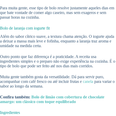
Para muita gente, esse tipo de bolo resolve justamente aqueles dias em
que bate vontade de comer algo caseiro, mas sem exageros e sem
passar horas na cozinha.
Bolo de laranja com iogurte fit
Além do sabor cítrico suave, a textura chama atenção. O iogurte ajuda
a deixar a massa mais leve e fofinha, enquanto a laranja traz aroma e
umidade na medida certa.
Outro ponto que faz diferença é a praticidade. A receita usa
ingredientes simples e o preparo não exige experiência na cozinha. É o
tipo de bolo que pode ser feito até nos dias mais corridos.
Muita gente também gosta da versatilidade. Dá para servir puro,
acompanhar com café fresco ou até incluir frutas e
canela
para variar o
sabor ao longo da semana.
Confira também:
Bolo de limão com cobertura de chocolate
amargo: um clássico com toque equilibrado
Ingredientes