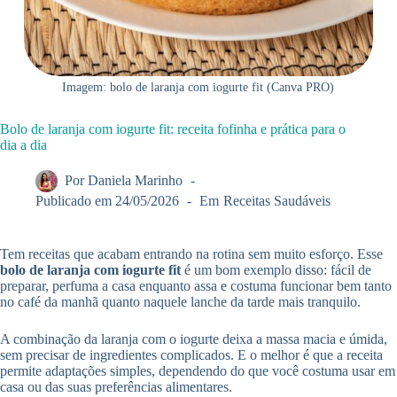
Imagem: bolo de laranja com iogurte fit (Canva PRO)
Bolo de laranja com iogurte fit: receita fofinha e prática para o
dia a dia
Por
Daniela Marinho
Publicado em
24/05/2026
Em
Receitas Saudáveis
Tem receitas que acabam entrando na rotina sem muito esforço. Esse
bolo de laranja com iogurte fit
é um bom exemplo disso: fácil de
preparar, perfuma a casa enquanto assa e costuma funcionar bem tanto
no café da manhã quanto naquele lanche da tarde mais tranquilo.
A combinação da laranja com o iogurte deixa a massa macia e úmida,
sem precisar de ingredientes complicados. E o melhor é que a receita
permite adaptações simples, dependendo do que você costuma usar em
casa ou das suas preferências alimentares.