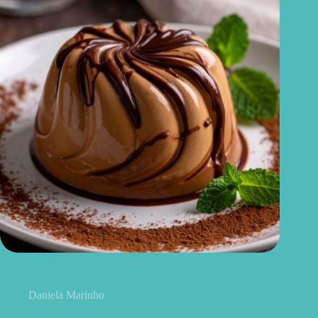
Pudim de chocolate no micro-ondas: receita saudável, rápida e
cremosa
Daniela Marinho