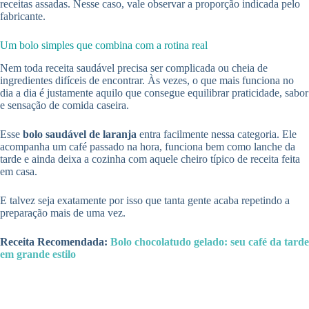
receitas assadas. Nesse caso, vale observar a proporção indicada pelo
fabricante.
Um bolo simples que combina com a rotina real
Nem toda receita saudável precisa ser complicada ou cheia de
ingredientes difíceis de encontrar. Às vezes, o que mais funciona no
dia a dia é justamente aquilo que consegue equilibrar praticidade, sabor
e sensação de comida caseira.
Esse
bolo saudável de laranja
entra facilmente nessa categoria. Ele
acompanha um café passado na hora, funciona bem como lanche da
tarde e ainda deixa a cozinha com aquele cheiro típico de receita feita
em casa.
E talvez seja exatamente por isso que tanta gente acaba repetindo a
preparação mais de uma vez.
Receita Recomendada:
Bolo chocolatudo gelado: seu café da tarde
em grande estilo