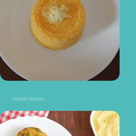
Cuscuz de micro-ondas: receita prática e saudável que fica
pronta em poucos minutos
Daniela Marinho