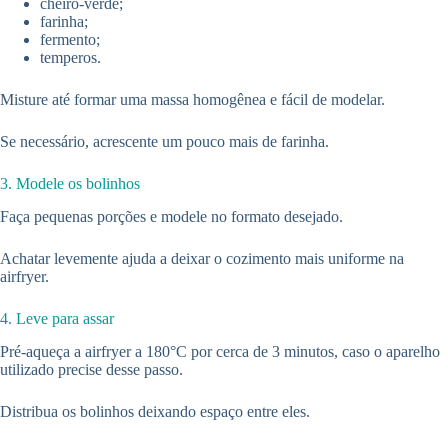
cheiro-verde;
farinha;
fermento;
temperos.
Misture até formar uma massa homogênea e fácil de modelar.
Se necessário, acrescente um pouco mais de farinha.
3. Modele os bolinhos
Faça pequenas porções e modele no formato desejado.
Achatar levemente ajuda a deixar o cozimento mais uniforme na
airfryer.
4. Leve para assar
Pré-aqueça a airfryer a 180°C por cerca de 3 minutos, caso o aparelho
utilizado precise desse passo.
Distribua os bolinhos deixando espaço entre eles.