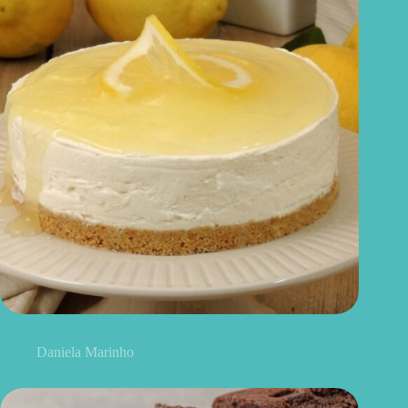
Cheesecake de limão fit: cremoso, leve e fácil de preparar
Daniela Marinho