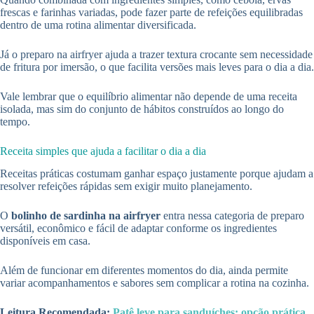
frescas e farinhas variadas, pode fazer parte de refeições equilibradas
dentro de uma rotina alimentar diversificada.
Já o preparo na airfryer ajuda a trazer textura crocante sem necessidade
de fritura por imersão, o que facilita versões mais leves para o dia a dia.
Vale lembrar que o equilíbrio alimentar não depende de uma receita
isolada, mas sim do conjunto de hábitos construídos ao longo do
tempo.
Receita simples que ajuda a facilitar o dia a dia
Receitas práticas costumam ganhar espaço justamente porque ajudam a
resolver refeições rápidas sem exigir muito planejamento.
O
bolinho de sardinha na airfryer
entra nessa categoria de preparo
versátil, econômico e fácil de adaptar conforme os ingredientes
disponíveis em casa.
Além de funcionar em diferentes momentos do dia, ainda permite
variar acompanhamentos e sabores sem complicar a rotina na cozinha.
Leitura Recomendada:
Patê leve para sanduíches: opção prática