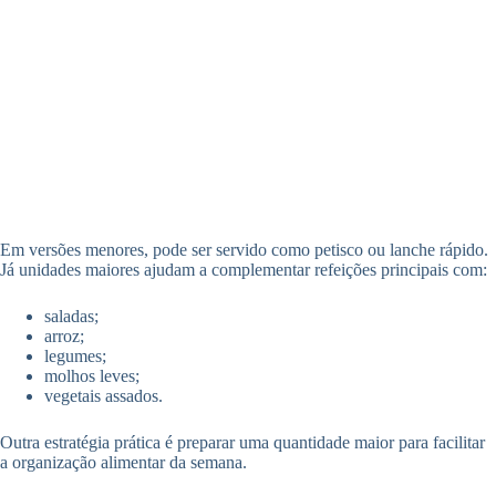
Em versões menores, pode ser servido como petisco ou lanche rápido.
Já unidades maiores ajudam a complementar refeições principais com:
saladas;
arroz;
legumes;
molhos leves;
vegetais assados.
Outra estratégia prática é preparar uma quantidade maior para facilitar
a organização alimentar da semana.