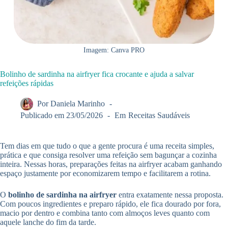
Imagem: Canva PRO
Bolinho de sardinha na airfryer fica crocante e ajuda a salvar
refeições rápidas
Por
Daniela Marinho
Publicado em
23/05/2026
Em
Receitas Saudáveis
Tem dias em que tudo o que a gente procura é uma receita simples,
prática e que consiga resolver uma refeição sem bagunçar a cozinha
inteira. Nessas horas, preparações feitas na airfryer acabam ganhando
espaço justamente por economizarem tempo e facilitarem a rotina.
O
bolinho de sardinha na airfryer
entra exatamente nessa proposta.
Com poucos ingredientes e preparo rápido, ele fica dourado por fora,
macio por dentro e combina tanto com almoços leves quanto com
aquele lanche do fim da tarde.