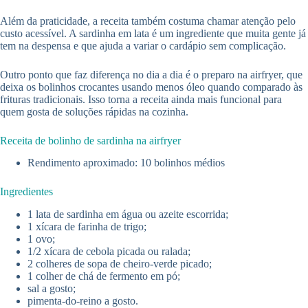
Além da praticidade, a receita também costuma chamar atenção pelo
custo acessível. A sardinha em lata é um ingrediente que muita gente já
tem na despensa e que ajuda a variar o cardápio sem complicação.
Outro ponto que faz diferença no dia a dia é o preparo na airfryer, que
deixa os bolinhos crocantes usando menos óleo quando comparado às
frituras tradicionais. Isso torna a receita ainda mais funcional para
quem gosta de soluções rápidas na cozinha.
Receita de bolinho de sardinha na airfryer
Rendimento aproximado: 10 bolinhos médios
Ingredientes
1 lata de sardinha em água ou azeite escorrida;
1 xícara de farinha de trigo;
1 ovo;
1/2 xícara de cebola picada ou ralada;
2 colheres de sopa de cheiro-verde picado;
1 colher de chá de fermento em pó;
sal a gosto;
pimenta-do-reino a gosto.