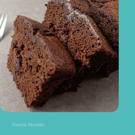
Bolo de chocolate sem glúten: fofinho, fácil e caseiro
Daniela Marinho