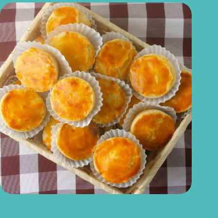
Empada de queijo light: receita leve, prática e perfeita para o
dia a dia