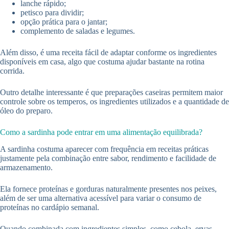
lanche rápido;
petisco para dividir;
opção prática para o jantar;
complemento de saladas e legumes.
Além disso, é uma receita fácil de adaptar conforme os ingredientes
disponíveis em casa, algo que costuma ajudar bastante na rotina
corrida.
Outro detalhe interessante é que preparações caseiras permitem maior
controle sobre os temperos, os ingredientes utilizados e a quantidade de
óleo do preparo.
Como a sardinha pode entrar em uma alimentação equilibrada?
A sardinha costuma aparecer com frequência em receitas práticas
justamente pela combinação entre sabor, rendimento e facilidade de
armazenamento.
Ela fornece proteínas e gorduras naturalmente presentes nos peixes,
além de ser uma alternativa acessível para variar o consumo de
proteínas no cardápio semanal.
Quando combinada com ingredientes simples, como cebola, ervas