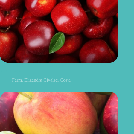
Benefícios da maçã: 10 razões para incluir a fruta na sua
alimentação
Farm. Elizandra Civalsci Costa