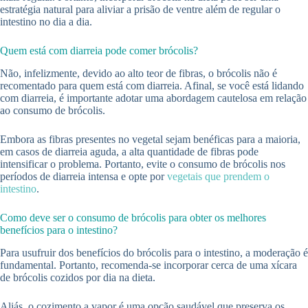
estratégia natural para aliviar a prisão de ventre além de regular o
intestino no dia a dia.
Quem está com diarreia pode comer brócolis?
Não, infelizmente, devido ao alto teor de fibras, o brócolis não é
recomentado para quem está com diarreia. Afinal, se você está lidando
com diarreia, é importante adotar uma abordagem cautelosa em relação
ao consumo de brócolis.
Embora as fibras presentes no vegetal sejam benéficas para a maioria,
em casos de diarreia aguda, a alta quantidade de fibras pode
intensificar o problema. Portanto, evite o consumo de brócolis nos
períodos de diarreia intensa e opte por
vegetais que prendem o
intestino
.
Como deve ser o consumo de brócolis para obter os melhores
benefícios para o intestino?
Para usufruir dos benefícios do brócolis para o intestino, a moderação é
fundamental. Portanto, recomenda-se incorporar cerca de uma xícara
de brócolis cozidos por dia na dieta.
Aliás, o cozimento a vapor é uma opção saudável que preserva os