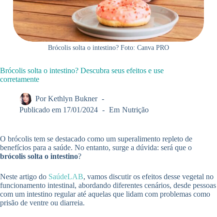
Brócolis solta o intestino? Foto: Canva PRO
Brócolis solta o intestino? Descubra seus efeitos e use
corretamente
Por
Kethlyn Bukner
Publicado em
17/01/2024
Em
Nutrição
O brócolis tem se destacado como um superalimento repleto de
benefícios para a saúde. No entanto, surge a dúvida: será que o
brócolis solta o intestino
?
Neste artigo do
SaúdeLAB
, vamos discutir os efeitos desse vegetal no
funcionamento intestinal, abordando diferentes cenários, desde pessoas
com um intestino regular até aquelas que lidam com problemas como
prisão de ventre ou diarreia.