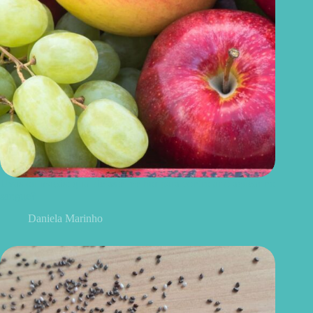
Uvas ou maçãs: qual delas é melhor para controlar o açúcar no
sangue?
Daniela Marinho