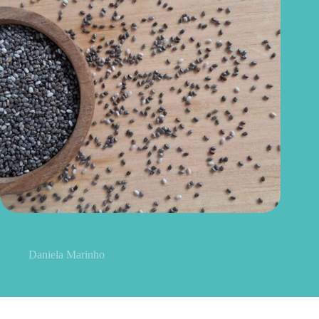
Como consumir chia do jeito certo? Conheças as formas
práticas, quantidade e cuidados
Daniela Marinho