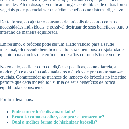
nutrientes. Além disso, diversificar a ingestão de fibras de outras fontes
vegetais pode potencializar os efeitos benéficos no sistema digestivo.
Desta forma, ao ajustar o consumo de brócolis de acordo com as
necessidades individuais, é possível desfrutar de seus benefícios para o
intestino de maneira equilibrada.
Em resumo, o brócolis pode ser um aliado valioso para a saúde
intestinal, oferecendo benefícios tanto para quem busca regularidade
quanto para aqueles que enfrentam desafios como prisão de ventre.
No entanto, ao lidar com condições específicas, como diarreia, a
moderação e a escolha adequada dos métodos de preparo tornam-se
cruciais. Compreender as nuances do impacto do brócolis no intestino
permite que cada indivíduo usufrua de seus benefícios de forma
equilibrada e consciente.
Por fim, leia mais:
Pode comer brócolis amarelado?
Brócolis: como escolher, comprar e armazenar?
Qual a melhor forma de higienizar brócolis?