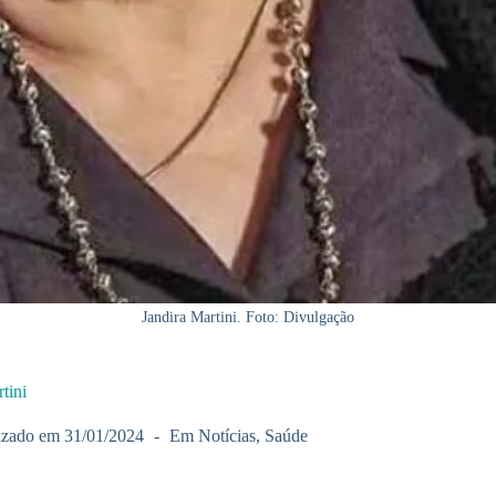
Jandira Martini. Foto: Divulgação
tini
izado em
31/01/2024
Em
Notícias
,
Saúde