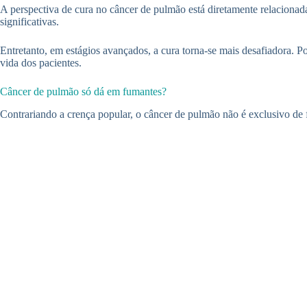
A perspectiva de cura no câncer de pulmão está diretamente relacionada
significativas.
Entretanto, em estágios avançados, a cura torna-se mais desafiadora. P
vida dos pacientes.
Câncer de pulmão só dá em fumantes?
Contrariando a crença popular, o câncer de pulmão não é exclusivo de