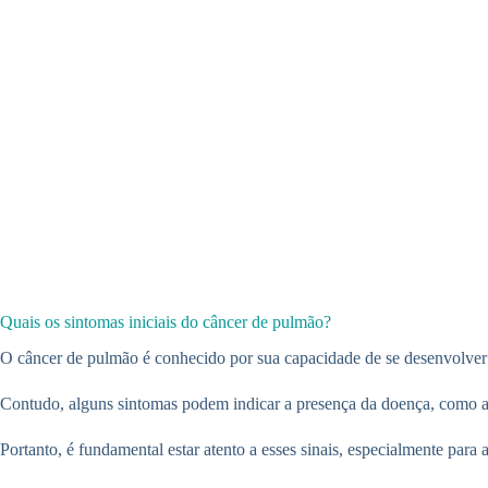
Quais os sintomas iniciais do câncer de pulmão?
O câncer de pulmão é conhecido por sua capacidade de se desenvolver de
Contudo, alguns sintomas podem indicar a presença da doença, como a pe
Portanto, é fundamental estar atento a esses sinais, especialmente para