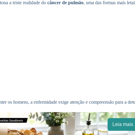
tona a triste realidade do
câncer de pulmão
, uma das formas mais leta
entre os homens, a enfermidade exige atenção e compreensão para a det
Leia mais