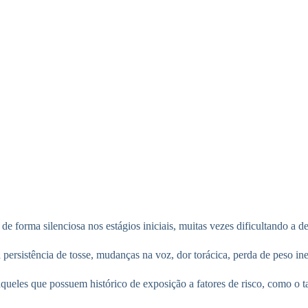
 forma silenciosa nos estágios iniciais, muitas vezes dificultando a d
rsistência de tosse, mudanças na voz, dor torácica, perda de peso inex
 aqueles que possuem histórico de exposição a fatores de risco, como o 