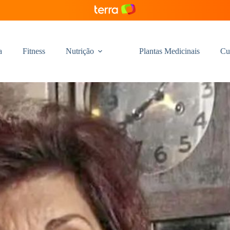
a
Fitness
Nutrição
Plantas Medicinais
Cu