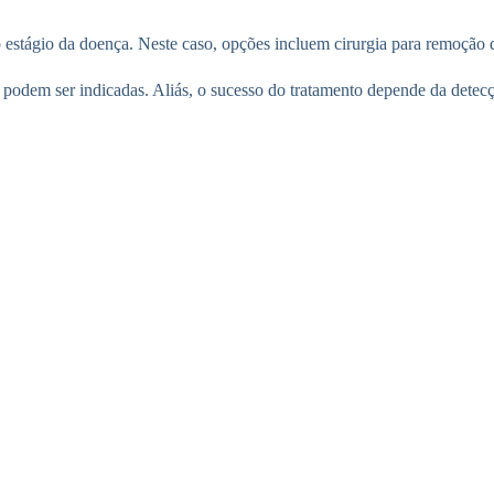
stágio da doença. Neste caso, opções incluem cirurgia para remoção do
podem ser indicadas. Aliás, o sucesso do tratamento depende da detecç