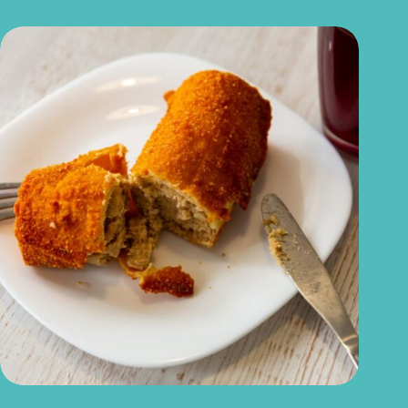
Croquete de carne na airfryer: uma opção crocante e