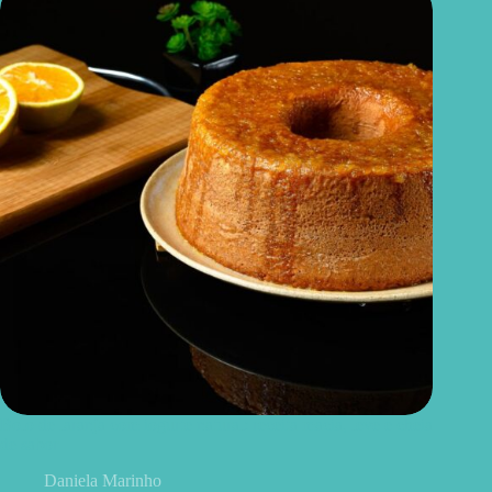
Bolo de laranja com iogurte natural: receita macia, leve e cheia
de sabor
Daniela Marinho