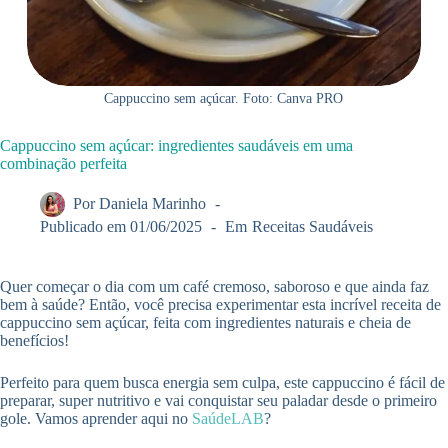
Cappuccino sem açúcar. Foto: Canva PRO
Cappuccino sem açúcar: ingredientes saudáveis em uma
combinação perfeita
Por
Daniela Marinho
Publicado em
01/06/2025
Em
Receitas Saudáveis
Quer começar o dia com um café cremoso, saboroso e que ainda faz
bem à saúde? Então, você precisa experimentar esta incrível receita de
cappuccino sem açúcar, feita com ingredientes naturais e cheia de
benefícios!
Perfeito para quem busca energia sem culpa, este cappuccino é fácil de
preparar, super nutritivo e vai conquistar seu paladar desde o primeiro
gole. Vamos aprender aqui no
SaúdeLAB
?