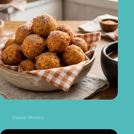
Bolinho de chuva de cenoura: uma versão mais equilibrada do
clássico da infância
Daniela Marinho