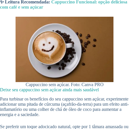
✨ Leitura Recomendada:
Cappuccino Funcional: opção deliciosa
com café e sem açúcar
Cappuccino sem açúcar. Foto: Canva PRO
Deixe seu cappuccino sem açúcar ainda mais saudável
Para turbinar os benefícios do seu cappuccino sem açúcar, experimente
adicionar uma pitada de cúrcuma (açafrão-da-terra) para um efeito anti-
inflamatório ou uma colher de chá de óleo de coco para aumentar a
energia e a saciedade.
Se preferir um toque adocicado natural, opte por 1 tâmara amassada ou