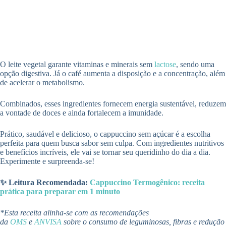
O leite vegetal garante vitaminas e minerais sem
lactose
, sendo uma
opção digestiva. Já o café aumenta a disposição e a concentração, além
de acelerar o metabolismo.
Combinados, esses ingredientes fornecem energia sustentável, reduzem
a vontade de doces e ainda fortalecem a imunidade.
Prático, saudável e delicioso, o cappuccino sem açúcar é a escolha
perfeita para quem busca sabor sem culpa. Com ingredientes nutritivos
e benefícios incríveis, ele vai se tornar seu queridinho do dia a dia.
Experimente e surpreenda-se!
✨ Leitura Recomendada:
Cappuccino Termogênico: receita
prática para preparar em 1 minuto
*Esta receita alinha-se com as recomendações
da
OMS
e
ANVISA
sobre o consumo de leguminosas, fibras e redução