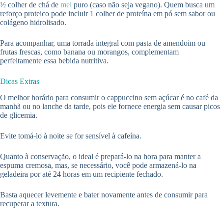
½ colher de chá de
mel
puro (caso não seja vegano). Quem busca um
reforço proteico pode incluir 1 colher de proteína em pó sem sabor ou
colágeno hidrolisado.
Para acompanhar, uma torrada integral com pasta de amendoim ou
frutas frescas, como banana ou morangos, complementam
perfeitamente essa bebida nutritiva.
Dicas Extras
O melhor horário para consumir o cappuccino sem açúcar é no café da
manhã ou no lanche da tarde, pois ele fornece energia sem causar picos
de glicemia.
Evite tomá-lo à noite se for sensível à cafeína.
Quanto à conservação, o ideal é prepará-lo na hora para manter a
espuma cremosa, mas, se necessário, você pode armazená-lo na
geladeira por até 24 horas em um recipiente fechado.
Basta aquecer levemente e bater novamente antes de consumir para
recuperar a textura.