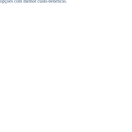
opções com melhor custo-benefício.