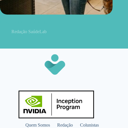
Premium, super premium ou comum? O que realmente
importa na alimentação do pet
Redação SaúdeLab
Quem Somos
Redação
Colunistas