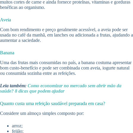
muitos cortes de carne e ainda fornece proteínas, vitaminas e gorduras
benéficas ao organismo.
Aveia
Com bom rendimento e preço geralmente acessível, a aveia pode ser
usada no café da manhã, em lanches ou adicionada a frutas, ajudando a
aumentar a saciedade.
Banana
Uma das frutas mais consumidas no país, a banana costuma apresentar
bom custo-benefício e pode ser combinada com aveia, iogurte natural
ou consumida sozinha entre as refeições.
Leia também:
Como economizar no mercado sem abrir mão da
saúde? 8 dicas que podem ajudar
Quanto custa uma refeição saudável preparada em casa?
Considere um almoço simples composto por:
arroz;
feijão;