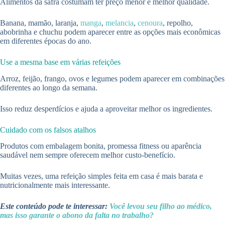
Alimentos da safra costumam ter preço menor e melhor qualidade.
Banana, mamão, laranja,
manga
,
melancia
,
cenoura
, repolho,
abobrinha e chuchu podem aparecer entre as opções mais econômicas
em diferentes épocas do ano.
Use a mesma base em várias refeições
Arroz, feijão, frango, ovos e legumes podem aparecer em combinações
diferentes ao longo da semana.
Isso reduz desperdícios e ajuda a aproveitar melhor os ingredientes.
Cuidado com os falsos atalhos
Produtos com embalagem bonita, promessa fitness ou aparência
saudável nem sempre oferecem melhor custo-benefício.
Muitas vezes, uma refeição simples feita em casa é mais barata e
nutricionalmente mais interessante.
Este conteúdo pode te interessar:
Você levou seu filho ao médico,
mas isso garante o abono da falta no trabalho?