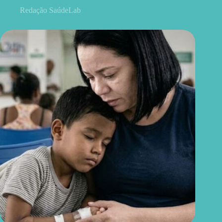
Redação SaúdeLab