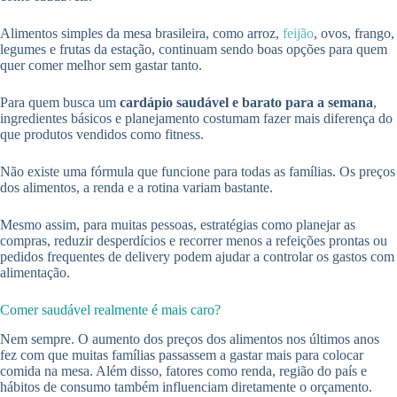
Alimentos simples da mesa brasileira, como arroz,
feijão
, ovos, frango,
legumes e frutas da estação, continuam sendo boas opções para quem
quer comer melhor sem gastar tanto.
Para quem busca um
cardápio saudável e barato para a semana
,
ingredientes básicos e planejamento costumam fazer mais diferença do
que produtos vendidos como fitness.
Não existe uma fórmula que funcione para todas as famílias. Os preços
dos alimentos, a renda e a rotina variam bastante.
Mesmo assim, para muitas pessoas, estratégias como planejar as
compras, reduzir desperdícios e recorrer menos a refeições prontas ou
pedidos frequentes de delivery podem ajudar a controlar os gastos com
alimentação.
Comer saudável realmente é mais caro?
Nem sempre. O aumento dos preços dos alimentos nos últimos anos
fez com que muitas famílias passassem a gastar mais para colocar
comida na mesa. Além disso, fatores como renda, região do país e
hábitos de consumo também influenciam diretamente o orçamento.