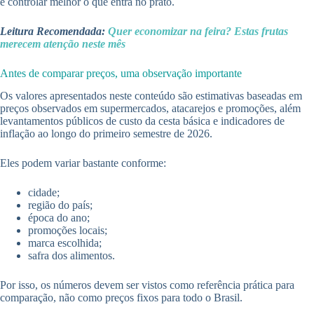
e controlar melhor o que entra no prato.
Leitura Recomendada:
Quer economizar na feira? Estas frutas
merecem atenção neste mês
Antes de comparar preços, uma observação importante
Os valores apresentados neste conteúdo são estimativas baseadas em
preços observados em supermercados, atacarejos e promoções, além
levantamentos públicos de custo da cesta básica e indicadores de
inflação ao longo do primeiro semestre de 2026.
Eles podem variar bastante conforme:
cidade;
região do país;
época do ano;
promoções locais;
marca escolhida;
safra dos alimentos.
Por isso, os números devem ser vistos como referência prática para
comparação, não como preços fixos para todo o Brasil.