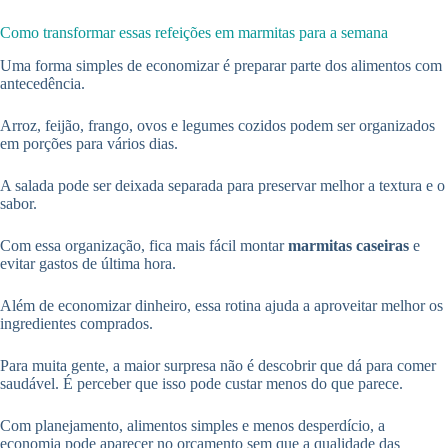
Como transformar essas refeições em marmitas para a semana
Uma forma simples de economizar é preparar parte dos alimentos com
antecedência.
Arroz, feijão, frango, ovos e legumes cozidos podem ser organizados
em porções para vários dias.
A salada pode ser deixada separada para preservar melhor a textura e o
sabor.
Com essa organização, fica mais fácil montar
marmitas caseiras
e
evitar gastos de última hora.
Além de economizar dinheiro, essa rotina ajuda a aproveitar melhor os
ingredientes comprados.
Para muita gente, a maior surpresa não é descobrir que dá para comer
saudável. É perceber que isso pode custar menos do que parece.
Com planejamento, alimentos simples e menos desperdício, a
economia pode aparecer no orçamento sem que a qualidade das