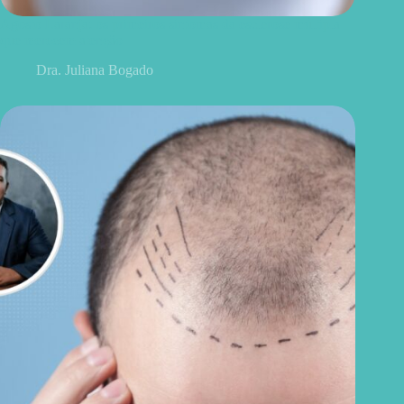
Agosto Laranja: os primeiros sintomas da esclerose múltipla
que merecem atenção
Dra. Juliana Bogado