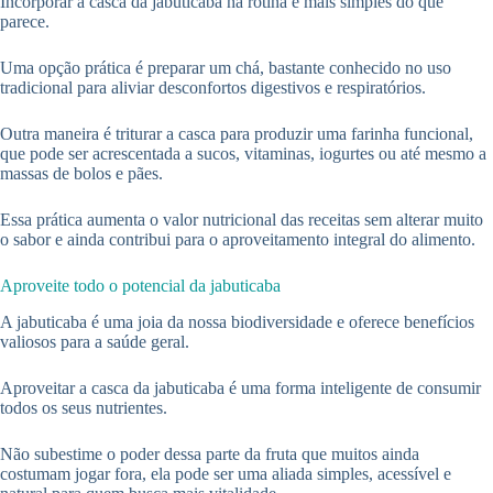
Incorporar a casca da jabuticaba na rotina é mais simples do que
parece.
Uma opção prática é preparar um chá, bastante conhecido no uso
tradicional para aliviar desconfortos digestivos e respiratórios.
Outra maneira é triturar a casca para produzir uma farinha funcional,
que pode ser acrescentada a sucos, vitaminas, iogurtes ou até mesmo a
massas de bolos e pães.
Essa prática aumenta o valor nutricional das receitas sem alterar muito
o sabor e ainda contribui para o aproveitamento integral do alimento.
Aproveite todo o potencial da jabuticaba
A jabuticaba é uma joia da nossa biodiversidade e oferece benefícios
valiosos para a saúde geral.
Aproveitar a casca da jabuticaba é uma forma inteligente de consumir
todos os seus nutrientes.
Não subestime o poder dessa parte da fruta que muitos ainda
costumam jogar fora, ela pode ser uma aliada simples, acessível e