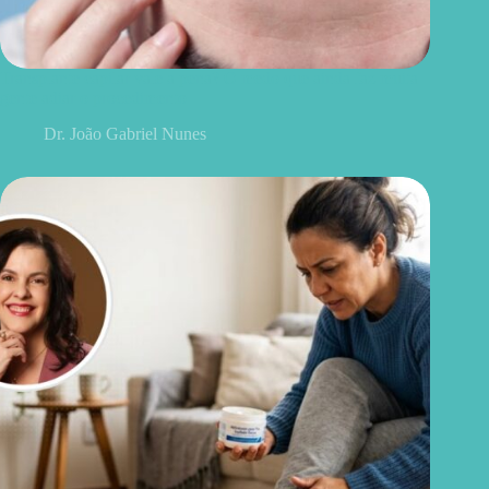
Transplante capilar vale a pena? O medo que ainda faz muita
gente adiar o procedimento
Dr. João Gabriel Nunes