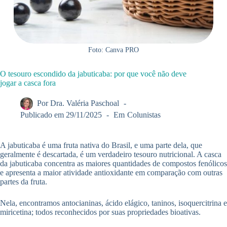
Foto: Canva PRO
O tesouro escondido da jabuticaba: por que você não deve
jogar a casca fora
Por
Dra. Valéria Paschoal
Publicado em
29/11/2025
Em
Colunistas
A jabuticaba é uma fruta nativa do Brasil, e uma parte dela, que
geralmente é descartada, é um verdadeiro tesouro nutricional. A casca
da jabuticaba concentra as maiores quantidades de compostos fenólicos
e apresenta a maior atividade antioxidante em comparação com outras
partes da fruta.
Nela, encontramos antocianinas, ácido elágico, taninos, isoquercitrina e
miricetina; todos reconhecidos por suas propriedades bioativas.