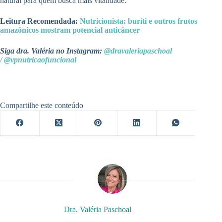
natural para quem busca mais vitalidade.
Leitura Recomendada:
Nutricionista: buriti e outros frutos
amazônicos mostram potencial anticâncer
Siga dra. Valéria no Instagram:
@dravaleriapaschoal
/
@vpnutricaofuncional
Compartilhe este conteúdo
Dra. Valéria Paschoal