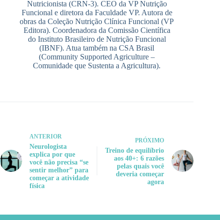
Nutricionista (CRN-3). CEO da VP Nutrição
Funcional e diretora da Faculdade VP. Autora de
obras da Coleção Nutrição Clínica Funcional (VP
Editora). Coordenadora da Comissão Científica
do Instituto Brasileiro de Nutrição Funcional
(IBNF). Atua também na CSA Brasil
(Community Supported Agriculture –
Comunidade que Sustenta a Agricultura).
ANTERIOR
PRÓXIMO
Neurologista
Treino de equilíbrio
explica por que
aos 40+: 6 razões
você não precisa “se
pelas quais você
sentir melhor” para
deveria começar
começar a atividade
agora
física