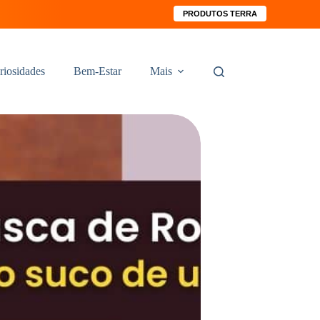
PRODUTOS TERRA
riosidades
Bem-Estar
Mais