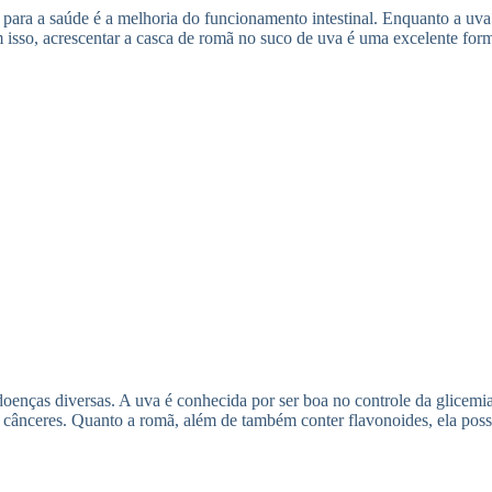
para a saúde é a melhoria do funcionamento intestinal. Enquanto a uva 
isso, acrescentar a casca de romã no suco de uva é uma excelente forma
oenças diversas. A uva é conhecida por ser boa no controle da glicemi
e cânceres. Quanto a romã, além de também conter flavonoides, ela poss