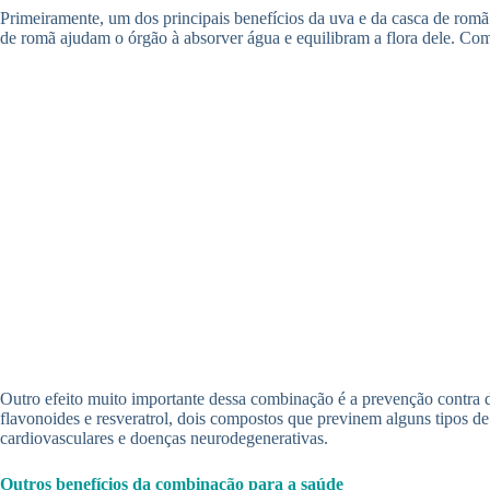
Primeiramente, um dos principais benefícios da uva e da casca de romã 
de romã ajudam o órgão à absorver água e equilibram a flora dele. Com 
Outro efeito muito importante dessa combinação é a prevenção contra d
flavonoides e resveratrol, dois compostos que previnem alguns tipos d
cardiovasculares e doenças neurodegenerativas.
Outros benefícios da combinação para a saúde