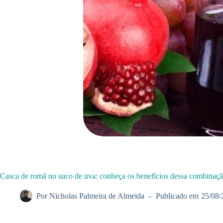
Casca de romã no suco de uva: conheça os benefícios dessa combinaç
Por
Nicholas Palmeira de Almeida
Publicado em
25/08/