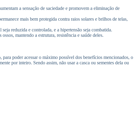
s aumentam a sensação de saciedade e promovem a eliminação de
ermanece mais bem protegida contra raios solares e brilhos de telas,
 seja reduzida e controlada, e a hipertensão seja combatida.
 ossos, mantendo a estrutura, resistência e saúde deles.
o, para poder acessar o máximo possível dos benefícios mencionados, o
amente por inteiro. Sendo assim, não usar a casca ou sementes dela ou