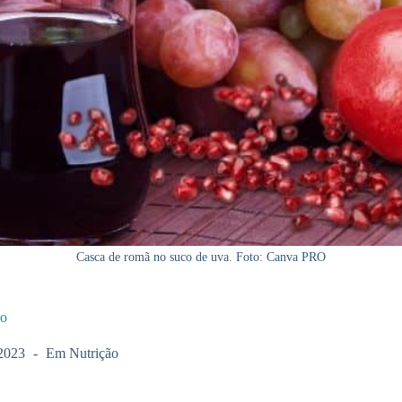
Casca de romã no suco de uva. Foto: Canva PRO
ão
2023
Em
Nutrição