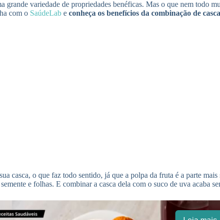
uma grande variedade de propriedades benéficas. Mas o que nem todo mu
enha com o
SaúdeLab
e
conheça os benefícios da combinação de casc
casca, o que faz todo sentido, já que a polpa da fruta é a parte mais s
 a semente e folhas. E combinar a casca dela com o suco de uva acaba se