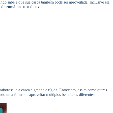
ndo sabe é que sua casca também pode ser aproveitada. Inclusive ela
a de romã no suco de uva
.
aborosa, e a casca é grande e rígida. Entretanto, assim como outras
ndo uma forma de aproveitar múltiplos benefícios diferentes.