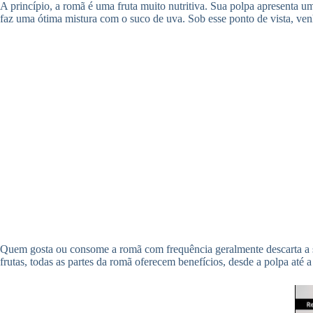
A princípio, a romã é uma fruta muito nutritiva. Sua polpa apresenta 
faz uma ótima mistura com o suco de uva. Sob esse ponto de vista, v
Quem gosta ou consome a romã com frequência geralmente descarta a sua 
frutas, todas as partes da romã oferecem benefícios, desde a polpa até