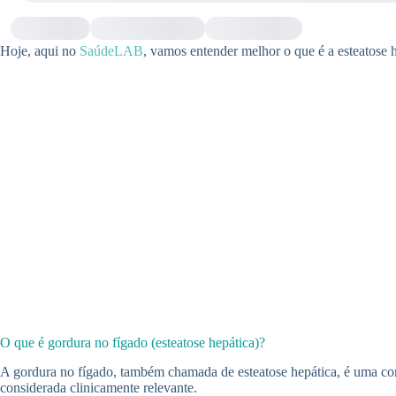
Hoje, aqui no
SaúdeLAB
, vamos entender melhor o que é a esteatose h
O que é gordura no fígado (esteatose hepática)?
A gordura no fígado, também chamada de esteatose hepática, é uma con
considerada clinicamente relevante.