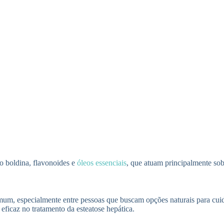
o boldina, flavonoides e
óleos essenciais
, que atuam principalmente sobr
mum, especialmente entre pessoas que buscam opções naturais para cuid
eficaz no tratamento da esteatose hepática.