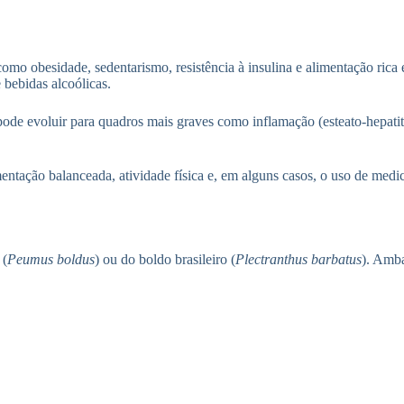
omo obesidade, sedentarismo, resistência à insulina e alimentação rica
 bebidas alcoólicas.
ode evoluir para quadros mais graves como inflamação (esteato-hepatite),
entação balanceada, atividade física e, em alguns casos, o uso de medi
 (
Peumus boldus
) ou do boldo brasileiro (
Plectranthus barbatus
). Amba