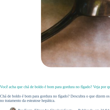
Você acha que chá de boldo é bom para gordura no fígado? Veja por qu
Chá de boldo é bom para gordura no fígado? Descubra o que dizem os e
no tratamento da esteatose hepática.