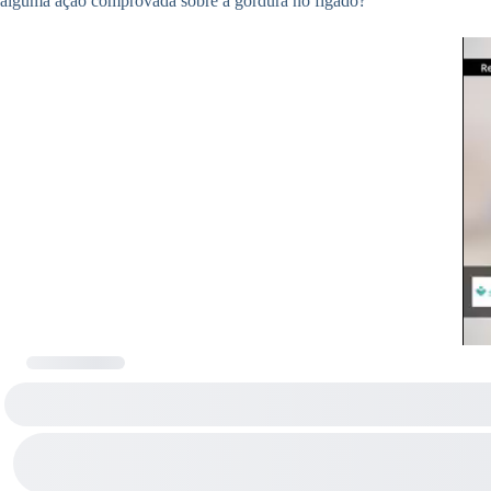
alguma ação comprovada sobre a gordura no fígado?