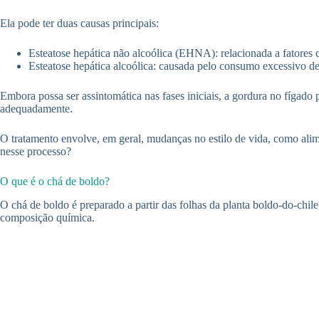
Ela pode ter duas causas principais:
Esteatose hepática não alcoólica (EHNA): relacionada a fatores c
Esteatose hepática alcoólica: causada pelo consumo excessivo de
Embora possa ser assintomática nas fases iniciais, a gordura no fígado p
adequadamente.
O tratamento envolve, em geral, mudanças no estilo de vida, como alim
nesse processo?
O que é o chá de boldo?
O chá de boldo é preparado a partir das folhas da planta boldo-do-chile
composição química.