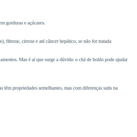
 em gorduras e açúcares.
 fibrose, cirrose e até câncer hepático, se não for tratada
camentos. Mas é aí que surge a dúvida: o chá de boldo pode ajudar
s têm propriedades semelhantes, mas com diferenças sutis na