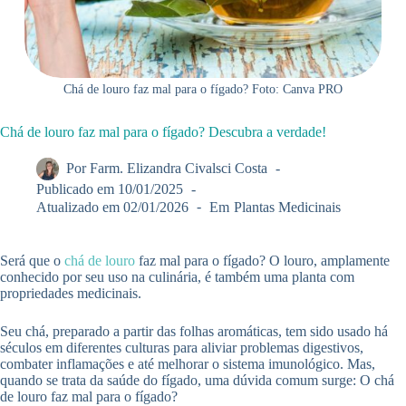
Chá de louro faz mal para o fígado? Foto: Canva PRO
Chá de louro faz mal para o fígado? Descubra a verdade!
Por
Farm. Elizandra Civalsci Costa
Publicado em
10/01/2025
Atualizado em
02/01/2026
Em
Plantas Medicinais
Será que o
chá de louro
faz mal para o fígado? O louro, amplamente
conhecido por seu uso na culinária, é também uma planta com
propriedades medicinais.
Seu chá, preparado a partir das folhas aromáticas, tem sido usado há
séculos em diferentes culturas para aliviar problemas digestivos,
combater inflamações e até melhorar o sistema imunológico. Mas,
quando se trata da saúde do fígado, uma dúvida comum surge: O chá
de louro faz mal para o fígado?