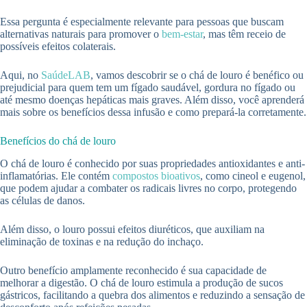
Essa pergunta é especialmente relevante para pessoas que buscam
alternativas naturais para promover o
bem-estar
, mas têm receio de
possíveis efeitos colaterais.
Aqui, no
SaúdeLAB
, vamos descobrir se o chá de louro é benéfico ou
prejudicial para quem tem um fígado saudável, gordura no fígado ou
até mesmo doenças hepáticas mais graves. Além disso, você aprenderá
mais sobre os benefícios dessa infusão e como prepará-la corretamente.
Benefícios do chá de louro
O chá de louro é conhecido por suas propriedades antioxidantes e anti-
inflamatórias. Ele contém
compostos bioativos
, como cineol e eugenol,
que podem ajudar a combater os radicais livres no corpo, protegendo
as células de danos.
Além disso, o louro possui efeitos diuréticos, que auxiliam na
eliminação de toxinas e na redução do inchaço.
Outro benefício amplamente reconhecido é sua capacidade de
melhorar a digestão. O chá de louro estimula a produção de sucos
gástricos, facilitando a quebra dos alimentos e reduzindo a sensação de