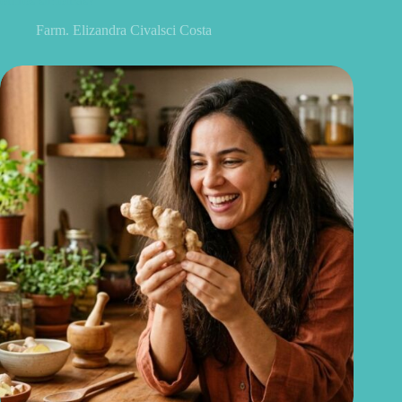
outros sintomas?
Farm. Elizandra Civalsci Costa