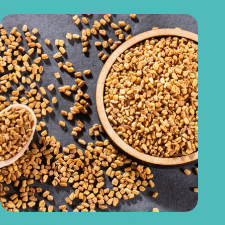
Feno-grego para menopausa: funciona para ondas de calor e