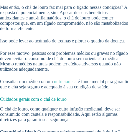
Mas então, o chá de louro faz mal para o fígado nessas condições? A
resposta é: potencialmente, sim. Apesar de seus benefícios
antioxidantes e anti-inflamatórios, o chá de louro pode conter
compostos que, em um fígado comprometido, não são metabolizados
de forma eficiente.
Isso pode levar ao acúmulo de toxinas e piorar o quadro da doença.
Por esse motivo, pessoas com problemas médios ou graves no fígado
devem evitar o consumo de chá de louro sem orientação médica.
Mesmo remédios naturais podem ter efeitos adversos quando não
utilizados adequadamente.
Consultar um médico ou um
nutricionista
é fundamental para garantir
que o chá seja seguro e adequado à sua condição de saúde.
Cuidados gerais com o chá de louro
O chá de louro, como qualquer outra infusão medicinal, deve ser
consumido com cautela e responsabilidade. Aqui estão algumas
diretrizes para garantir sua segurança:
Quantidade Ideal:
O consumo máximo recomendado é de 1 a 2