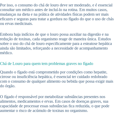
Por isso, o consumo do chá de louro deve ser moderado, e é essencial
consultar um médico antes de incluí-lo na rotina. Em muitos casos,
mudanças na dieta e na prática de atividades físicas podem ser mais
eficazes e seguras para tratar a gordura no fígado do que o uso de chás
ou ervas medicinais.
Embora haja indícios de que o louro possa auxiliar na digestão e na
redução de toxinas, cada organismo reage de maneira única. Estudos
sobre o uso do chá de louro especificamente para a esteatose hepática
ainda são limitados, reforçando a necessidade de acompanhamento
médico.
Chá de Louro para quem tem problemas graves no fígado
Quando o fígado está comprometido por condições como hepatite,
cirrose ou insuficiência hepática, é essencial ter cuidado redobrado
com o consumo de qualquer alimento ou bebida que possa exigir mais
do órgão.
O fígado é responsável por metabolizar substâncias presentes nos
alimentos, medicamentos e ervas. Em casos de doenças graves, sua
capacidade de processar essas substâncias fica reduzida, o que pode
aumentar o risco de acúmulo de toxinas no organismo.