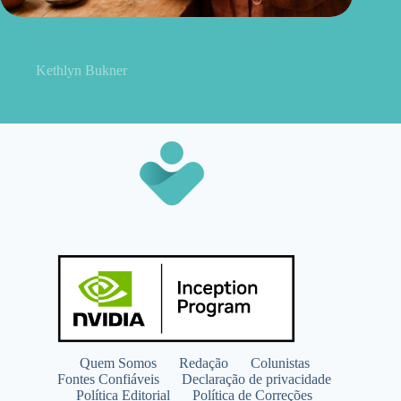
Gengibre no cabelo: pode mesmo estimular o crescimento dos
fios?
Kethlyn Bukner
Quem Somos
Redação
Colunistas
Fontes Confiáveis
Declaração de privacidade
Política Editorial
Política de Correções