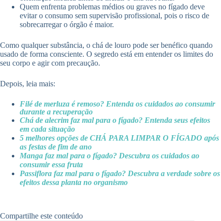
Quem enfrenta problemas médios ou graves no fígado deve
evitar o consumo sem supervisão profissional, pois o risco de
sobrecarregar o órgão é maior.
Como qualquer substância, o chá de louro pode ser benéfico quando
usado de forma consciente. O segredo está em entender os limites do
seu corpo e agir com precaução.
Depois, leia mais:
Filé de merluza é remoso? Entenda os cuidados ao consumir
durante a recuperação
Chá de alecrim faz mal para o fígado? Entenda seus efeitos
em cada situação
5 melhores opções de CHÁ PARA LIMPAR O FÍGADO após
as festas de fim de ano
Manga faz mal para o fígado? Descubra os cuidados ao
consumir essa fruta
Passiflora faz mal para o fígado? Descubra a verdade sobre os
efeitos dessa planta no organismo
Compartilhe este conteúdo