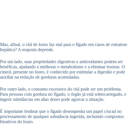
Mas, afinal, o chá de louro faz mal para o fígado em casos de esteatose
hepática? A resposta depende.
Por um lado, suas propriedades digestivas e antioxidantes podem ser
benéficas, ajudando a melhorar o metabolismo e a eliminar toxinas. O
cineol, presente no louro, é conhecido por estimular a digestão e pode
auxiliar na redução de gorduras acumuladas.
Por outro lado, o consumo excessivo do chá pode ser um problema.
Para pessoas com gordura no fígado, o órgão já está sobrecarregado, e
ingerir substâncias em altas doses pode agravar a situação.
É importante lembrar que o fígado desempenha um papel crucial no
processamento de qualquer substância ingerida, incluindo compostos
bioativos do louro.