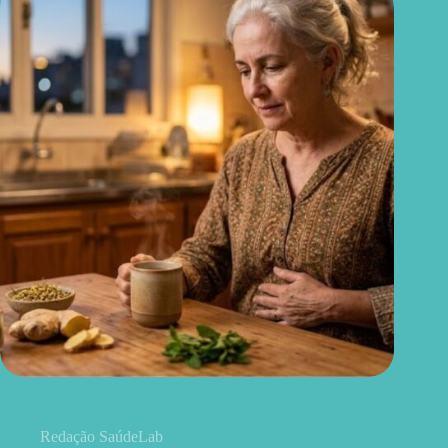
Chá para dor de barriga: quais ervas podem aliviar o
desconforto
Redação SaúdeLab