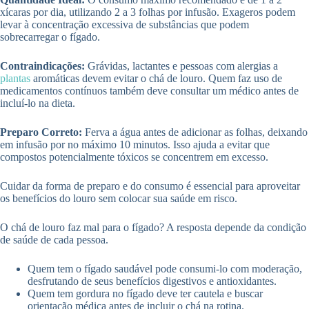
xícaras por dia, utilizando 2 a 3 folhas por infusão. Exageros podem
levar à concentração excessiva de substâncias que podem
sobrecarregar o fígado.
Contraindicações:
Grávidas, lactantes e pessoas com alergias a
plantas
aromáticas devem evitar o chá de louro. Quem faz uso de
medicamentos contínuos também deve consultar um médico antes de
incluí-lo na dieta.
Preparo Correto:
Ferva a água antes de adicionar as folhas, deixando
em infusão por no máximo 10 minutos. Isso ajuda a evitar que
compostos potencialmente tóxicos se concentrem em excesso.
Cuidar da forma de preparo e do consumo é essencial para aproveitar
os benefícios do louro sem colocar sua saúde em risco.
O chá de louro faz mal para o fígado? A resposta depende da condição
de saúde de cada pessoa.
Quem tem o fígado saudável pode consumi-lo com moderação,
desfrutando de seus benefícios digestivos e antioxidantes.
Quem tem gordura no fígado deve ter cautela e buscar
orientação médica antes de incluir o chá na rotina.