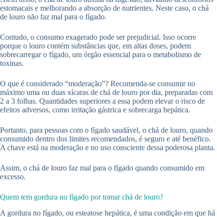
estomacais e melhorando a absorção de nutrientes. Neste caso, o chá
de louro não faz mal para o fígado.
Contudo, o consumo exagerado pode ser prejudicial. Isso ocorre
porque o louro contém substâncias que, em altas doses, podem
sobrecarregar o fígado, um órgão essencial para o metabolismo de
toxinas.
O que é considerado “moderação”? Recomenda-se consumir no
máximo uma ou duas xícaras de chá de louro por dia, preparadas com
2 a 3 folhas. Quantidades superiores a essa podem elevar o risco de
efeitos adversos, como irritação gástrica e sobrecarga hepática.
Portanto, para pessoas com o fígado saudável, o chá de louro, quando
consumido dentro dos limites recomendados, é seguro e até benéfico.
A chave está na moderação e no uso consciente dessa poderosa planta.
Assim, o chá de louro faz mal para o fígado quando consumido em
excesso.
Quem tem gordura no fígado por tomar chá de louro?
A gordura no fígado, ou esteatose hepática, é uma condição em que há