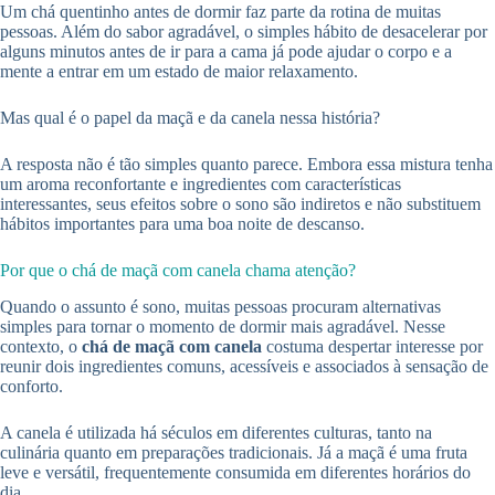
Um chá quentinho antes de dormir faz parte da rotina de muitas
pessoas. Além do sabor agradável, o simples hábito de desacelerar por
alguns minutos antes de ir para a cama já pode ajudar o corpo e a
mente a entrar em um estado de maior relaxamento.
Mas qual é o papel da maçã e da canela nessa história?
A resposta não é tão simples quanto parece. Embora essa mistura tenha
um aroma reconfortante e ingredientes com características
interessantes, seus efeitos sobre o sono são indiretos e não substituem
hábitos importantes para uma boa noite de descanso.
Por que o chá de maçã com canela chama atenção?
Quando o assunto é sono, muitas pessoas procuram alternativas
simples para tornar o momento de dormir mais agradável. Nesse
contexto, o
chá de maçã com canela
costuma despertar interesse por
reunir dois ingredientes comuns, acessíveis e associados à sensação de
conforto.
A canela é utilizada há séculos em diferentes culturas, tanto na
culinária quanto em preparações tradicionais. Já a maçã é uma fruta
leve e versátil, frequentemente consumida em diferentes horários do
dia.