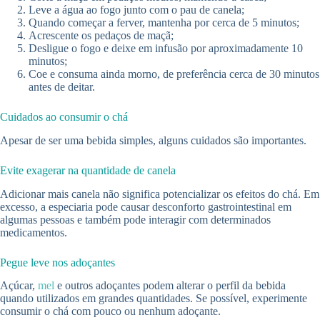
Leve a água ao fogo junto com o pau de canela;
Quando começar a ferver, mantenha por cerca de 5 minutos;
Acrescente os pedaços de maçã;
Desligue o fogo e deixe em infusão por aproximadamente 10
minutos;
Coe e consuma ainda morno, de preferência cerca de 30 minutos
antes de deitar.
Cuidados ao consumir o chá
Apesar de ser uma bebida simples, alguns cuidados são importantes.
Evite exagerar na quantidade de canela
Adicionar mais canela não significa potencializar os efeitos do chá. Em
excesso, a especiaria pode causar desconforto gastrointestinal em
algumas pessoas e também pode interagir com determinados
medicamentos.
Pegue leve nos adoçantes
Açúcar,
mel
e outros adoçantes podem alterar o perfil da bebida
quando utilizados em grandes quantidades. Se possível, experimente
consumir o chá com pouco ou nenhum adoçante.