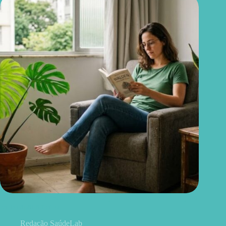
Quer mais bem-estar em casa? 12 plantas fáceis de cuidar para
ter no apartamento
Redação SaúdeLab