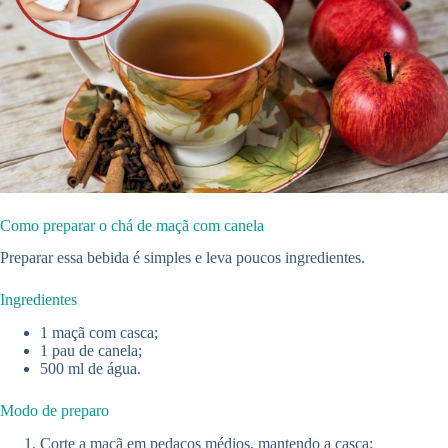
Como preparar o chá de maçã com canela
Preparar essa bebida é simples e leva poucos ingredientes.
Ingredientes
1 maçã com casca;
1 pau de canela;
500 ml de água.
Modo de preparo
Corte a maçã em pedaços médios, mantendo a casca;