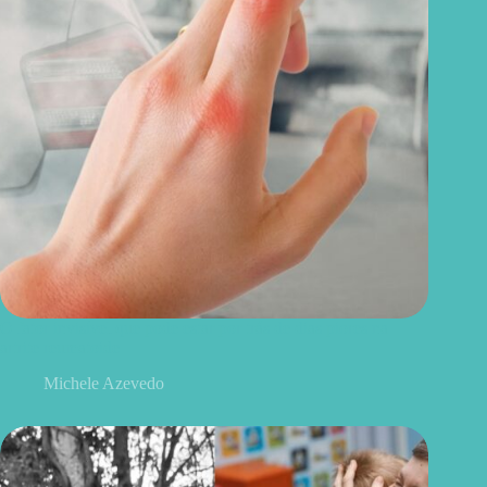
O fator invisível que pode estar por trás de dias piores na
artrite reumatoide
Michele Azevedo