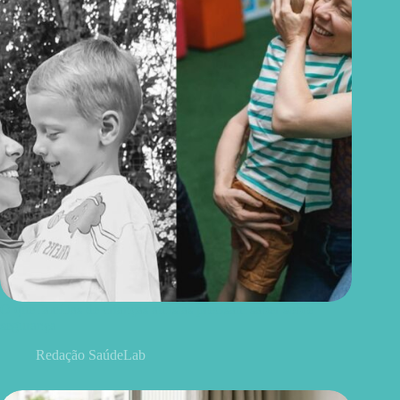
O que famílias de crianças autistas precisam saber sobre
segurança
Redação SaúdeLab