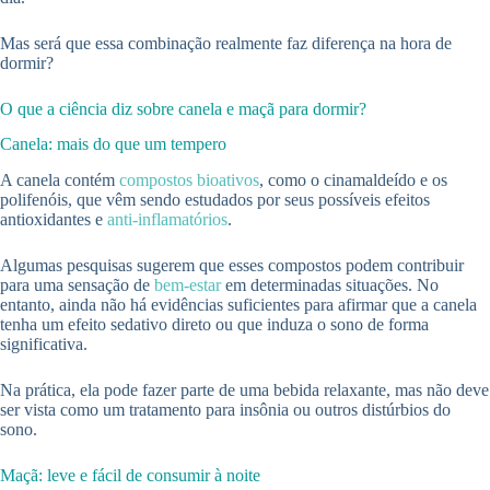
Mas será que essa combinação realmente faz diferença na hora de
dormir?
O que a ciência diz sobre canela e maçã para dormir?
Canela: mais do que um tempero
A canela contém
compostos bioativos
, como o cinamaldeído e os
polifenóis, que vêm sendo estudados por seus possíveis efeitos
antioxidantes e
anti-inflamatórios
.
Algumas pesquisas sugerem que esses compostos podem contribuir
para uma sensação de
bem-estar
em determinadas situações. No
entanto, ainda não há evidências suficientes para afirmar que a canela
tenha um efeito sedativo direto ou que induza o sono de forma
significativa.
Na prática, ela pode fazer parte de uma bebida relaxante, mas não deve
ser vista como um tratamento para insônia ou outros distúrbios do
sono.
Maçã: leve e fácil de consumir à noite