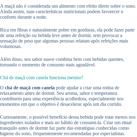
A maçã não é considerada um alimento com efeito direto sobre o sono.
Ainda assim, suas características nutricionais podem favorecer o
conforto durante a noite.
Rica em fibras e naturalmente pobre em gorduras, ela pode fazer parte
de uma refeição ou bebida leve antes de dormir, sem provocar a
sensação de peso que algumas pessoas relatam após refeições mais
volumosas.
Além disso, seu sabor suave combina bem com bebidas quentes,
tornando o momento de consumo mais agradável.
Chá de maçã com canela funciona mesmo?
O
chá de maçã com canela
pode ajudar a criar uma rotina de
relaxamento antes de dormir. Seu aroma, sabor e temperatura
contribuem para uma experiência acolhedora, especialmente nos
momentos em que o objetivo é desacelerar após um dia corrido.
Curiosamente, o possível benefício dessa bebida pode estar menos nos
ingredientes isolados e mais no hábito de consumi-la. Criar um ritual
tranquilo antes de dormir faz parte das estratégias conhecidas como
higiene do sono, frequentemente recomendadas por especialistas.