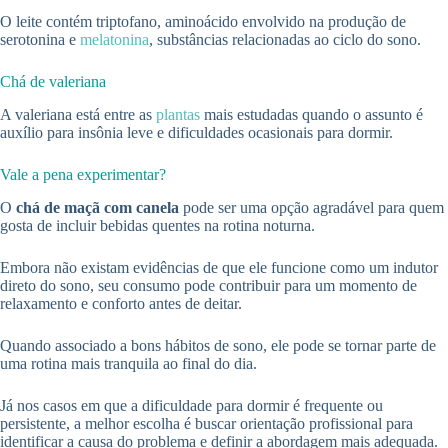
O leite contém triptofano, aminoácido envolvido na produção de
serotonina e
melatonina
, substâncias relacionadas ao ciclo do sono.
Chá de valeriana
A valeriana está entre as
plantas
mais estudadas quando o assunto é
auxílio para insônia leve e dificuldades ocasionais para dormir.
Vale a pena experimentar?
O
chá de maçã com canela
pode ser uma opção agradável para quem
gosta de incluir bebidas quentes na rotina noturna.
Embora não existam evidências de que ele funcione como um indutor
direto do sono, seu consumo pode contribuir para um momento de
relaxamento e conforto antes de deitar.
Quando associado a bons hábitos de sono, ele pode se tornar parte de
uma rotina mais tranquila ao final do dia.
Já nos casos em que a dificuldade para dormir é frequente ou
persistente, a melhor escolha é buscar orientação profissional para
identificar a causa do problema e definir a abordagem mais adequada.