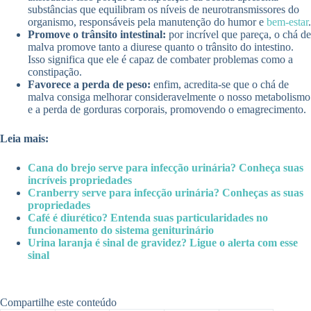
substâncias que equilibram os níveis de neurotransmissores do
organismo, responsáveis pela manutenção do humor e
bem-estar
.
Promove o trânsito intestinal:
por incrível que pareça, o chá de
malva promove tanto a diurese quanto o trânsito do intestino.
Isso significa que ele é capaz de combater problemas como a
constipação.
Favorece a perda de peso:
enfim, acredita-se que o chá de
malva consiga melhorar consideravelmente o nosso metabolismo
e a perda de gorduras corporais, promovendo o emagrecimento.
Leia mais:
Cana do brejo serve para infecção urinária? Conheça suas
incríveis propriedades
Cranberry serve para infecção urinária? Conheças as suas
propriedades
Café é diurético? Entenda suas particularidades no
funcionamento do sistema geniturinário
Urina laranja é sinal de gravidez? Ligue o alerta com esse
sinal
Compartilhe este conteúdo