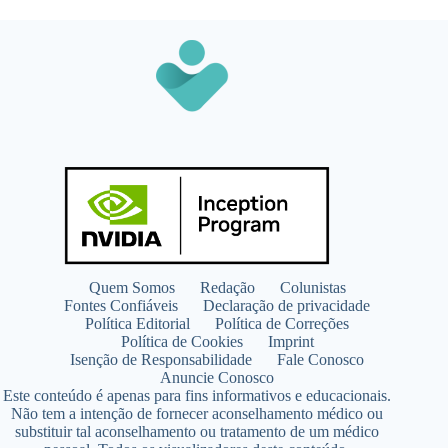
Quem Somos
Redação
Colunistas
Fontes Confiáveis
Declaração de privacidade
Política Editorial
Política de Correções
Política de Cookies
Imprint
Isenção de Responsabilidade
Fale Conosco
Anuncie Conosco
Este conteúdo é apenas para fins informativos e educacionais.
Não tem a intenção de fornecer aconselhamento médico ou
substituir tal aconselhamento ou tratamento de um médico