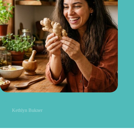
Gengibre no cabelo: pode mesmo estimular o crescimento dos
fios?
Kethlyn Bukner