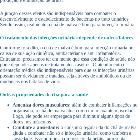
produção e eliminação de urina.
A junção desses efeitos são indispensáveis para combater o
desenvolvimento e estabelecimento de bactérias no trato urinários.
Sendo assim, realmente o chá de malva é bom para infecção urinária.
O tratamento das infecções urinárias depende de outros fatores
Conforme fora dito, o chá de malva é bom para infecção urinária por
causa de sua ação diurética, antibacteriana e anti-inflamatória.
Entretanto, precisamos ter em mente que essa condição de saúde não
pode depender apenas de tratamentos caseiros. O atendimento e
orientação médica são indispensáveis para que as infecções urinárias
possam ser devidamente tratadas, seja através de antibióticos ou de
mudanças nos hábitos de vida.
Outras propriedades do chá para a saúde
Ameniza dores musculares:
além de combater inflamações no
organismo, o chá de malva atua como um relaxante muscular.
Logo, ele pode ser empregada para diminuir alguns tipos de
dores nos músculos.
Combate a ansiedade:
o consumo regular da do chá de malva
ajuda a combater não só a infecção urinária, como também a
ansiedade. Isso porque a composição da bebida apresenta