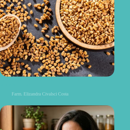
Feno-grego para menopausa: funciona para ondas de calor e
outros sintomas?
Farm. Elizandra Civalsci Costa