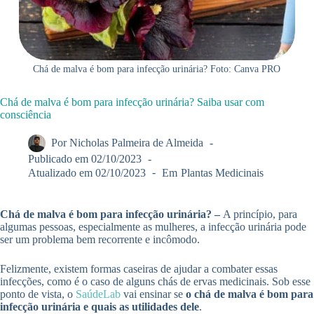
Chá de malva é bom para infecção urinária? Foto: Canva PRO
Chá de malva é bom para infecção urinária? Saiba usar com
consciência
Por
Nicholas Palmeira de Almeida
Publicado em
02/10/2023
Atualizado em
02/10/2023
Em
Plantas Medicinais
Chá de malva é bom para infecção urinária? –
A princípio, para
algumas pessoas, especialmente as mulheres, a infecção urinária pode
ser um problema bem recorrente e incômodo.
Felizmente, existem formas caseiras de ajudar a combater essas
infecções, como é o caso de alguns chás de ervas medicinais. Sob esse
ponto de vista, o
SaúdeLab
vai ensinar se
o chá de malva é bom para
infecção urinária e quais as utilidades dele
.