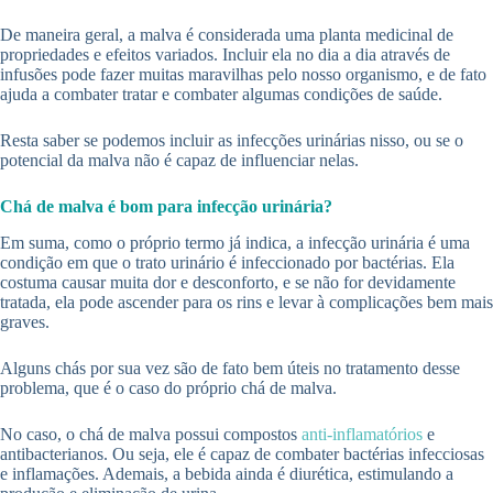
De maneira geral, a malva é considerada uma planta medicinal de
propriedades e efeitos variados. Incluir ela no dia a dia através de
infusões pode fazer muitas maravilhas pelo nosso organismo, e de fato
ajuda a combater tratar e combater algumas condições de saúde.
Resta saber se podemos incluir as infecções urinárias nisso, ou se o
potencial da malva não é capaz de influenciar nelas.
Chá de malva é bom para infecção urinária?
Em suma, como o próprio termo já indica, a infecção urinária é uma
condição em que o trato urinário é infeccionado por bactérias. Ela
costuma causar muita dor e desconforto, e se não for devidamente
tratada, ela pode ascender para os rins e levar à complicações bem mais
graves.
Alguns chás por sua vez são de fato bem úteis no tratamento desse
problema, que é o caso do próprio chá de malva.
No caso, o chá de malva possui compostos
anti-inflamatórios
e
antibacterianos. Ou seja, ele é capaz de combater bactérias infecciosas
e inflamações. Ademais, a bebida ainda é diurética, estimulando a