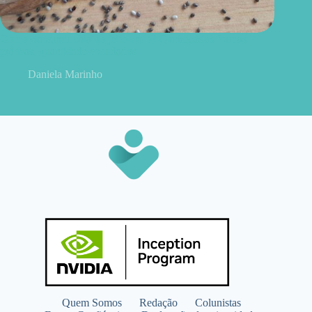
Como consumir chia do jeito certo? Conheças as formas
práticas, quantidade e cuidados
Daniela Marinho
Quem Somos
Redação
Colunistas