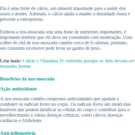
Ela é uma fonte de cálcio, um mineral importante para a saúde dos
ossos e dentes. Ademais, o cálcio ajuda a manter a densidade óssea e
prevenir a osteoporose.
Embora a noz-moscada seja uma fonte de nutrientes importantes, é
importante lembrar que ela deve ser consumida com moderação. Uma
colher de chá de noz-moscada contém cerca de 6 calorias, portanto,
seu consumo excessivo pode levar ao ganho de peso.
Leia mais:
Cálcio e Vitamina D: entenda porque os dois devem ser
tomados juntos
Benefícios da noz-moscada
Ação antioxidante
A noz-moscada contém compostos antioxidantes que ajudam a
combater os radicais livres no corpo. Os radicais livres são moléculas
instáveis que podem danificar as células do corpo e contribuir para o
envelhecimento e várias doenças crônicas, como câncer, doenças
cardíacas e Alzheimer.
Anti-inflamatória