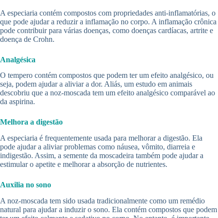
A especiaria contém compostos com propriedades anti-inflamatórias, o
que pode ajudar a reduzir a inflamação no corpo. A inflamação crônica
pode contribuir para várias doenças, como doenças cardíacas, artrite e
doença de Crohn.
Analgésica
O tempero contém compostos que podem ter um efeito analgésico, ou
seja, podem ajudar a aliviar a dor. Aliás, um estudo em animais
descobriu que a noz-moscada tem um efeito analgésico comparável ao
da aspirina.
Melhora a digestão
A especiaria é frequentemente usada para melhorar a digestão. Ela
pode ajudar a aliviar problemas como náusea, vômito, diarreia e
indigestão. Assim, a semente da moscadeira também pode ajudar a
estimular o apetite e melhorar a absorção de nutrientes.
Auxilia no sono
A noz-moscada tem sido usada tradicionalmente como um remédio
natural para ajudar a induzir o sono. Ela contém compostos que podem