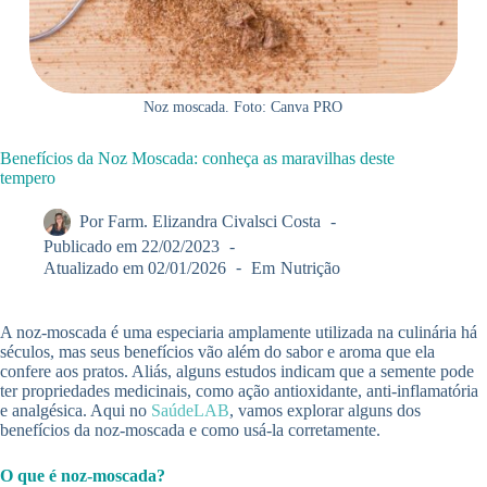
Noz moscada. Foto: Canva PRO
Benefícios da Noz Moscada: conheça as maravilhas deste
tempero
Por
Farm. Elizandra Civalsci Costa
Publicado em
22/02/2023
Atualizado em
02/01/2026
Em
Nutrição
A noz-moscada é uma especiaria amplamente utilizada na culinária há
séculos, mas seus benefícios vão além do sabor e aroma que ela
confere aos pratos. Aliás, alguns estudos indicam que a semente pode
ter propriedades medicinais, como ação antioxidante, anti-inflamatória
e analgésica. Aqui no
SaúdeLAB
, vamos explorar alguns dos
benefícios da noz-moscada e como usá-la corretamente.
O que é noz-moscada?