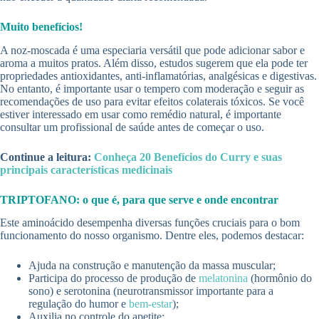
Muito benefícios!
A noz-moscada é uma especiaria versátil que pode adicionar sabor e
aroma a muitos pratos. Além disso, estudos sugerem que ela pode ter
propriedades antioxidantes, anti-inflamatórias, analgésicas e digestivas.
No entanto, é importante usar o tempero com moderação e seguir as
recomendações de uso para evitar efeitos colaterais tóxicos. Se você
estiver interessado em usar como remédio natural, é importante
consultar um profissional de saúde antes de começar o uso.
Continue a leitura:
Conheça 20 Benefícios do Curry e suas
principais características medicinais
TRIPTOFANO: o que é, para que serve e onde encontrar
Este aminoácido desempenha diversas funções cruciais para o bom
funcionamento do nosso organismo. Dentre eles, podemos destacar:
Ajuda na construção e manutenção da massa muscular;
Participa do processo de produção de
melatonina
(hormônio do
sono) e serotonina (neurotransmissor importante para a
regulação do humor e
bem-estar
);
Auxilia no controle do apetite;