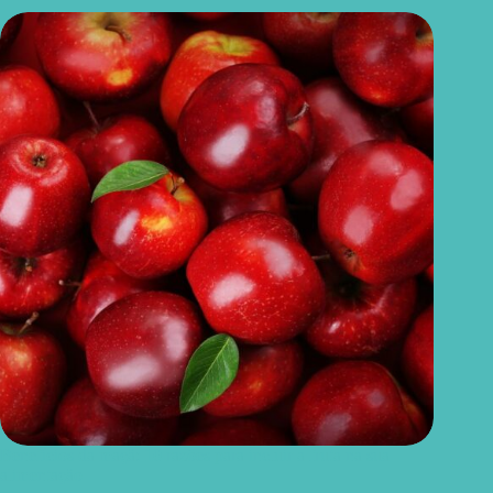
Benefícios da maçã: 10 razões para incluir a fruta na sua
alimentação