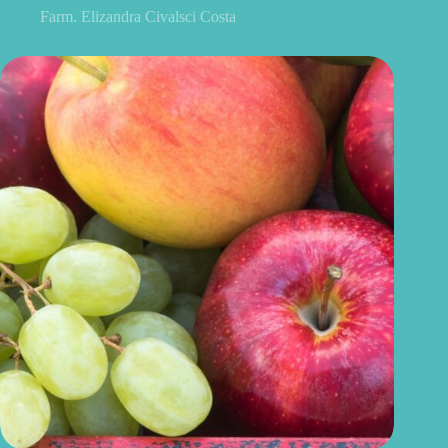
Farm. Elizandra Civalsci Costa