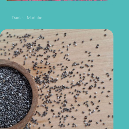
Uvas ou maçãs: qual delas é melhor para controlar o açúcar no
sangue?
Daniela Marinho