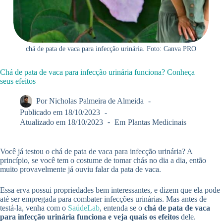
chá de pata de vaca para infecção urinária. Foto: Canva PRO
Chá de pata de vaca para infecção urinária funciona? Conheça
seus efeitos
Por
Nicholas Palmeira de Almeida
Publicado em
18/10/2023
Atualizado em
18/10/2023
Em
Plantas Medicinais
Você já testou o chá de pata de vaca para infecção urinária? A
princípio, se você tem o costume de tomar chás no dia a dia, então
muito provavelmente já ouviu falar da pata de vaca.
Essa erva possui propriedades bem interessantes, e dizem que ela pode
até ser empregada para combater infecções urinárias. Mas antes de
testá-la, venha com o
SaúdeLab
, entenda se o
chá de pata de vaca
para infecção urinária funciona e veja quais os efeitos
dele.