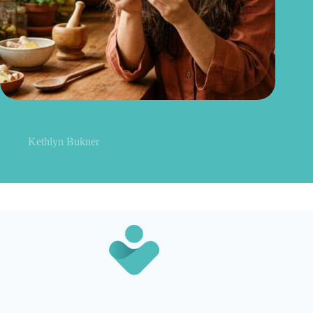
Gengibre no cabelo: pode mesmo estimular o crescimento dos
fios?
Kethlyn Bukner