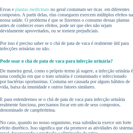
Ervas e
plantas medicinais
no geral costumam ser ricas em diferentes
compostos. A partir delas, elas conseguem exercem múltiplos efeitos na
nossa saúde. O problema é que se fizermos o consumo dessas plantas
antes de conhecer esses efeitos, pode ser que eles não sejam
devidamente aproveitados, ou se tornem prejudiciais.
Por isso é preciso saber se o chá de pata de vaca é realmente útil para
infecções urinárias ou não.
Pode usar o chá de pata de vaca para infecção urinária?
De maneira geral, como o próprio termo já sugere, a infecção urinária é
uma condição em que o trato urinária é contaminado e infeccionado
por bactérias oportunistas. Costuma ser causada por alguns hábitos de
vida, baixa da imunidade e outros fatores similares.
E para entendermos se o chá de pata de vaca para infecção urinária
realmente funciona, precisamos focar em um de seus compostos,
denominado de campferitrina.
No caso, quando no nosso organismo, essa substância exerce um forte
efeito diurético. Isso significa que ela promove as atividades do sistema