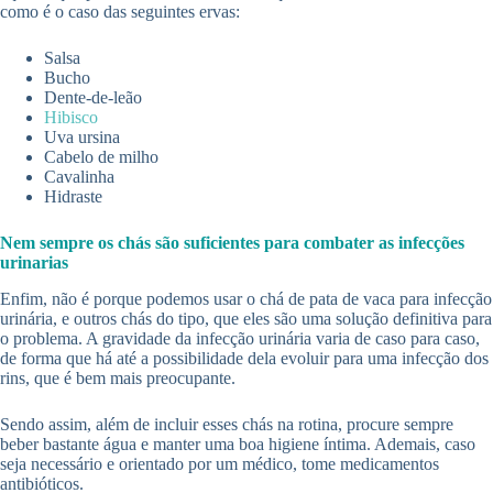
como é o caso das seguintes ervas:
Salsa
Bucho
Dente-de-leão
Hibisco
Uva ursina
Cabelo de milho
Cavalinha
Hidraste
Nem sempre os chás são suficientes para combater as infecções
urinarias
Enfim, não é porque podemos usar o chá de pata de vaca para infecção
urinária, e outros chás do tipo, que eles são uma solução definitiva para
o problema. A gravidade da infecção urinária varia de caso para caso,
de forma que há até a possibilidade dela evoluir para uma infecção dos
rins, que é bem mais preocupante.
Sendo assim, além de incluir esses chás na rotina, procure sempre
beber bastante água e manter uma boa higiene íntima. Ademais, caso
seja necessário e orientado por um médico, tome medicamentos
antibióticos.