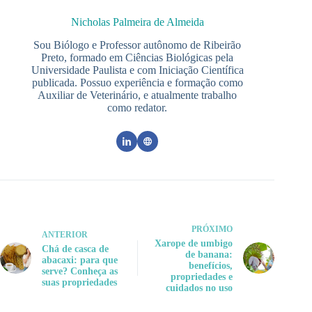
Nicholas Palmeira de Almeida
Sou Biólogo e Professor autônomo de Ribeirão
Preto, formado em Ciências Biológicas pela
Universidade Paulista e com Iniciação Científica
publicada. Possuo experiência e formação como
Auxiliar de Veterinário, e atualmente trabalho
como redator.
PRÓXIMO
ANTERIOR
Xarope de umbigo
Chá de casca de
de banana:
abacaxi: para que
benefícios,
serve? Conheça as
propriedades e
suas propriedades
cuidados no uso