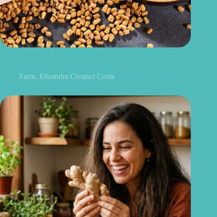
Feno-grego para menopausa: funciona para ondas de calor e
outros sintomas?
Farm. Elizandra Civalsci Costa