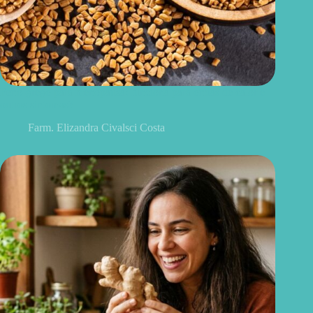
Feno-grego para menopausa: funciona para ondas de calor e
outros sintomas?
Farm. Elizandra Civalsci Costa