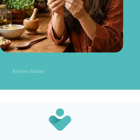
Gengibre no cabelo: pode mesmo estimular o crescimento dos
fios?
Kethlyn Bukner