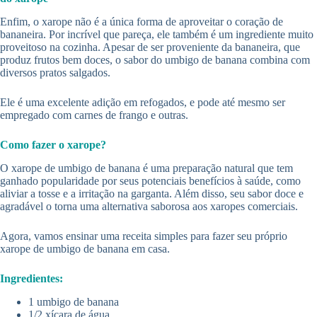
Enfim, o xarope não é a única forma de aproveitar o coração de
bananeira. Por incrível que pareça, ele também é um ingrediente muito
proveitoso na cozinha. Apesar de ser proveniente da bananeira, que
produz frutos bem doces, o sabor do umbigo de banana combina com
diversos pratos salgados.
Ele é uma excelente adição em refogados, e pode até mesmo ser
empregado com carnes de frango e outras.
Como fazer o xarope?
O xarope de umbigo de banana é uma preparação natural que tem
ganhado popularidade por seus potenciais benefícios à saúde, como
aliviar a tosse e a irritação na garganta. Além disso, seu sabor doce e
agradável o torna uma alternativa saborosa aos xaropes comerciais.
Agora, vamos ensinar uma receita simples para fazer seu próprio
xarope de umbigo de banana em casa.
Ingredientes:
1 umbigo de banana
1/2 xícara de água