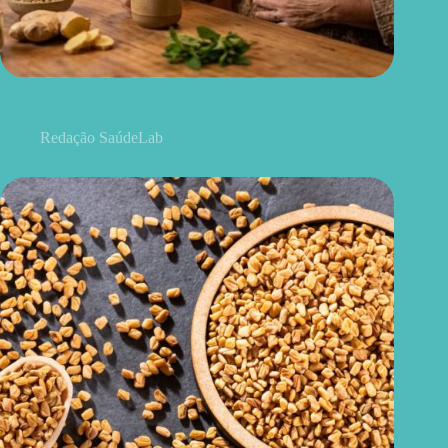
Chá para dor de barriga: quais ervas podem aliviar o
desconforto
Redação SaúdeLab