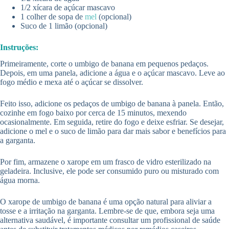
1/2 xícara de açúcar mascavo
1 colher de sopa de
mel
(opcional)
Suco de 1 limão (opcional)
Instruções:
Primeiramente, corte o umbigo de banana em pequenos pedaços.
Depois, em uma panela, adicione a água e o açúcar mascavo. Leve ao
fogo médio e mexa até o açúcar se dissolver.
Feito isso, adicione os pedaços de umbigo de banana à panela. Então,
cozinhe em fogo baixo por cerca de 15 minutos, mexendo
ocasionalmente. Em seguida, retire do fogo e deixe esfriar. Se desejar,
adicione o mel e o suco de limão para dar mais sabor e benefícios para
a garganta.
Por fim, armazene o xarope em um frasco de vidro esterilizado na
geladeira. Inclusive, ele pode ser consumido puro ou misturado com
água morna.
O xarope de umbigo de banana é uma opção natural para aliviar a
tosse e a irritação na garganta. Lembre-se de que, embora seja uma
alternativa saudável, é importante consultar um profissional de saúde