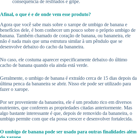
consequência de resfriados e gripe.
Afinal, o que é e de onde vem esse produto?
Agora que você sabe mais sobre o xarope de umbigo de banana e
benefícios dele, é bom conhecer um pouco sobre o próprio umbigo de
banana. Também chamado de coração de banana, ou bananeira, ele
não é nada mais que uma estrutura similar à um pêndulo que se
desenvolve debaixo do cacho da bananeira.
No caso, ele costuma aparecer especificamente debaixo do último
cacho de banana quando ela ainda está verde.
Geralmente, o umbigo de banana é extraído cerca de 15 dias depois da
última penca da bananeira se abrir. Nisso ele pode ser utilizado para
fazer o xarope.
Por ser proveniente da bananeira, ele é um produto rico em diversos
nutrientes, que conferem as propriedades citadas anteriormente. Mas
algo bastante interessante é que, depois de removido da bananeira, o
umbigo permite com que ela possa crescer e desenvolver fortalecida.
O umbigo de banana pode ser usado para outras finalidades além
do xarope