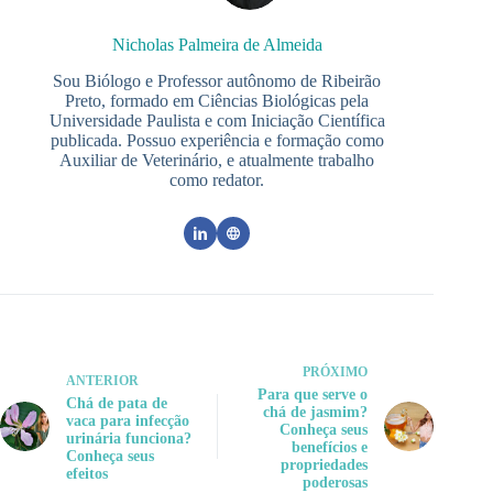
Nicholas Palmeira de Almeida
Sou Biólogo e Professor autônomo de Ribeirão
Preto, formado em Ciências Biológicas pela
Universidade Paulista e com Iniciação Científica
publicada. Possuo experiência e formação como
Auxiliar de Veterinário, e atualmente trabalho
como redator.
PRÓXIMO
ANTERIOR
Para que serve o
Chá de pata de
chá de jasmim?
vaca para infecção
Conheça seus
urinária funciona?
benefícios e
Conheça seus
propriedades
efeitos
poderosas