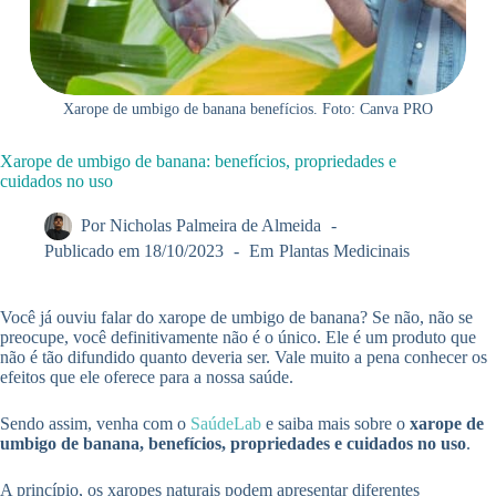
Xarope de umbigo de banana benefícios. Foto: Canva PRO
Xarope de umbigo de banana: benefícios, propriedades e
cuidados no uso
Por
Nicholas Palmeira de Almeida
Publicado em
18/10/2023
Em
Plantas Medicinais
Você já ouviu falar do xarope de umbigo de banana? Se não, não se
preocupe, você definitivamente não é o único. Ele é um produto que
não é tão difundido quanto deveria ser. Vale muito a pena conhecer os
efeitos que ele oferece para a nossa saúde.
Sendo assim, venha com o
SaúdeLab
e saiba mais sobre o
xarope de
umbigo de banana, benefícios, propriedades e cuidados no uso
.
A princípio, os xaropes naturais podem apresentar diferentes