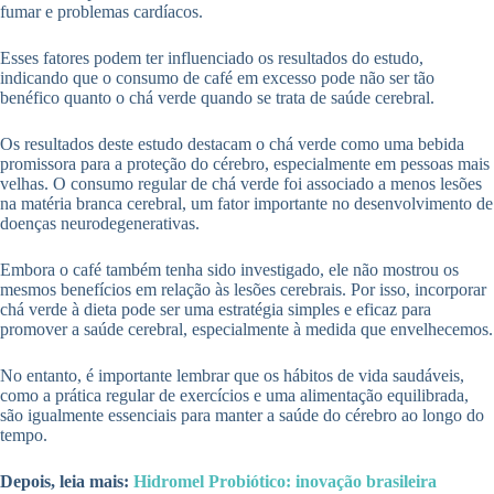
fumar e problemas cardíacos.
Esses fatores podem ter influenciado os resultados do estudo,
indicando que o consumo de café em excesso pode não ser tão
benéfico quanto o chá verde quando se trata de saúde cerebral.
Os resultados deste estudo destacam o chá verde como uma bebida
promissora para a proteção do cérebro, especialmente em pessoas mais
velhas. O consumo regular de chá verde foi associado a menos lesões
na matéria branca cerebral, um fator importante no desenvolvimento de
doenças neurodegenerativas.
Embora o café também tenha sido investigado, ele não mostrou os
mesmos benefícios em relação às lesões cerebrais. Por isso, incorporar
chá verde à dieta pode ser uma estratégia simples e eficaz para
promover a saúde cerebral, especialmente à medida que envelhecemos.
No entanto, é importante lembrar que os hábitos de vida saudáveis,
como a prática regular de exercícios e uma alimentação equilibrada,
são igualmente essenciais para manter a saúde do cérebro ao longo do
tempo.
Depois, leia mais:
Hidromel Probiótico: inovação brasileira