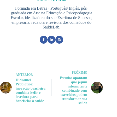
Formada em Letras - Português/ Inglês, pós-
graduada em Arte na Educação e Psicopedagogia
Escolar, idealizadora do site Escritora de Sucesso,
empresária, redatora e revisora dos conteúdos do
SaúdeLab.
PRÓXIMO
ANTERIOR
Estudos apontam
Hidromel
que jejum
Probiótico:
intermitente
inovação brasileira
combinado com
combina kefir e
exercícios podem
levedura para
transformar sua
benefícios à saúde
saúde