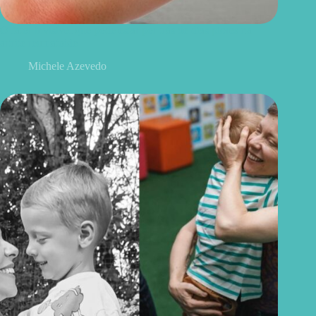
O fator invisível que pode estar por trás de dias piores na
artrite reumatoide
Michele Azevedo