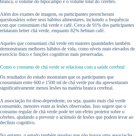
branca, o volume do hipocampo e o volume total do cérebro.
Além dos exames de imagem, os participantes preencheram
questionários sobre seus hábitos alimentares, incluindo a frequência
com que consumiam chá verde e café. Cerca de 91% dos participantes
relataram beber chá verde, enquanto 82% bebiam café.
Aqueles que consumiam chá verde em maiores quantidades também
demonstraram melhores hábitos de vida, como níveis mais elevados de
exercício físico e funções cognitivas mais preservadas.
Como o consumo de chá verde se relaciona com a saúde cerebral
Os resultados do estudo mostraram que os participantes que
consumiam entre 600 e 1500 ml de chá verde por dia apresentaram
significativamente menos lesões na matéria branca cerebral.
A associação foi dose-dependente, ou seja, quanto mais chá verde
consumido, menores eram as lesões observadas. Isso sugere que o
consumo regular de chá verde pode ter um efeito protetor sobre o
cérebro, ajudando a prevenir o acúmulo de lesões que podem levar ao
declínio cognitivo.
No entanto, o estudo também revelou que não houve uma associação