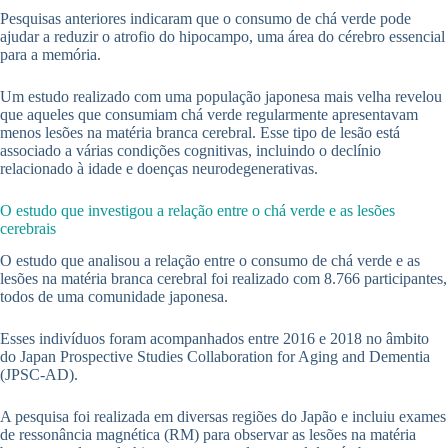
Pesquisas anteriores indicaram que o consumo de chá verde pode
ajudar a reduzir o atrofio do hipocampo, uma área do cérebro essencial
para a memória.
Um estudo realizado com uma população japonesa mais velha revelou
que aqueles que consumiam chá verde regularmente apresentavam
menos lesões na matéria branca cerebral. Esse tipo de lesão está
associado a várias condições cognitivas, incluindo o declínio
relacionado à idade e doenças neurodegenerativas.
O estudo que investigou a relação entre o chá verde e as lesões
cerebrais
O estudo que analisou a relação entre o consumo de chá verde e as
lesões na matéria branca cerebral foi realizado com 8.766 participantes,
todos de uma comunidade japonesa.
Esses indivíduos foram acompanhados entre 2016 e 2018 no âmbito
do Japan Prospective Studies Collaboration for Aging and Dementia
(JPSC-AD).
A pesquisa foi realizada em diversas regiões do Japão e incluiu exames
de ressonância magnética (RM) para observar as lesões na matéria