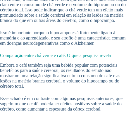
clara entre o consumo de chá verde e o volume do hipocampo ou do
cérebro total. Isso pode indicar que o chá verde tem um efeito mais
pronunciado sobre a saúde cerebral em relação às lesões na matéria
branca do que em outras áreas do cérebro, como o hipocampo.
Isso é importante porque o hipocampo está fortemente ligado à
memória e ao aprendizado, e seu atrofio é uma característica comum
em doenças neurodegenerativas como o Alzheimer.
Comparação entre chá verde e café: O que a pesquisa revela
Embora o café também seja uma bebida popular com potenciais
benefícios para a saúde cerebral, os resultados do estudo não
mostraram uma relação significativa entre o consumo de café e as
lesões na matéria branca cerebral, o volume do hipocampo ou do
cérebro total.
Esse achado é em contraste com algumas pesquisas anteriores, que
sugeriram que o café poderia ter efeitos positivos sobre a saúde do
cérebro, como aumentar a espessura da córtex cerebral.