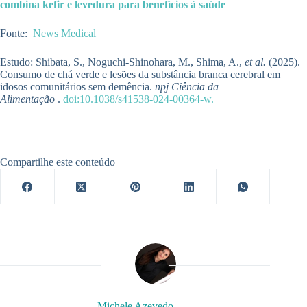
combina kefir e levedura para benefícios à saúde
Fonte:
News Medical
Estudo:
Shibata, S., Noguchi-Shinohara, M., Shima, A.,
et al.
(2025).
Consumo de chá verde e lesões da substância branca cerebral em
idosos comunitários sem demência.
npj Ciência da
Alimentação
.
doi:10.1038/s41538-024-00364-w.
Compartilhe este conteúdo
Michele Azevedo