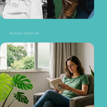
O que famílias de crianças autistas precisam saber sobre
segurança
Redação SaúdeLab