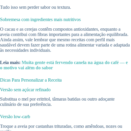
Tudo isso sem perder sabor ou textura.
Sobremesa com ingredientes mais nutritivos
O cacau e as cerejas contêm compostos antioxidantes, enquanto a
aveia contribui com fibras importantes para a alimentação equilibrada.
Ainda assim, vale lembrar que mesmo receitas com perfil mais
saudável devem fazer parte de uma rotina alimentar variada e adaptada
às necessidades individuais.
Leia mais:
Muita gente está fervendo canela na água do café — e
o motivo vai além do sabor
Dicas Para Personalizar a Receita
Versão sem açúcar refinado
Substitua o mel por eritritol, tâmaras batidas ou outro adoçante
culinário de sua preferência.
Versão low-carb
Troque a aveia por castanhas trituradas, como amêndoas, nozes ou