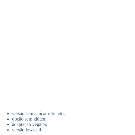
versão sem açúcar refinado;
opção sem glúten;
adaptação vegana;
versão low-carb.