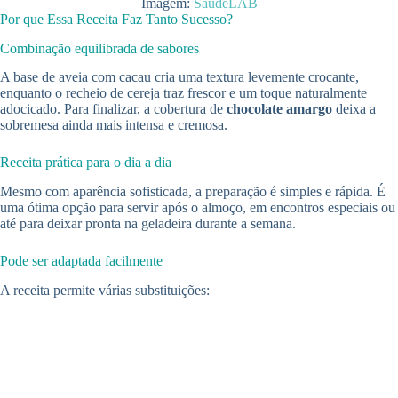
Imagem:
SaúdeLAB
Por que Essa Receita Faz Tanto Sucesso?
Combinação equilibrada de sabores
A base de aveia com cacau cria uma textura levemente crocante,
enquanto o recheio de cereja traz frescor e um toque naturalmente
adocicado. Para finalizar, a cobertura de
chocolate amargo
deixa a
sobremesa ainda mais intensa e cremosa.
Receita prática para o dia a dia
Mesmo com aparência sofisticada, a preparação é simples e rápida. É
uma ótima opção para servir após o almoço, em encontros especiais ou
até para deixar pronta na geladeira durante a semana.
Pode ser adaptada facilmente
A receita permite várias substituições: