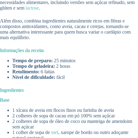
necessidades alimentares, incluindo versões sem açúcar refinado, sem
glúten e sem
lactose
.
Além disso, combina ingredientes naturalmente ricos em fibras e
compostos antioxidantes, como aveia, cacau e cerejas, tornando-se
uma alternativa interessante para quem busca variar o cardápio com
mais equilíbrio.
Informações da receita
Tempo de preparo:
25 minutos
Tempo de geladeira:
2 horas
Rendimento:
6 fatias
Nível de dificuldade:
fácil
Ingredientes
Base
1 xícara de aveia em flocos finos ou farinha de aveia
2 colheres de sopa de cacau em pó 100% sem açúcar
2 colheres de sopa de óleo de coco ou manteiga de amendoim
sem açúcar
1 colher de sopa de
mel
, xarope de bordo ou outro adoçante
natural opcional