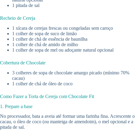
1 pitada de sal
Recheio de Cereja
1 xícara de cerejas frescas ou congeladas sem caroço
1 colher de sopa de suco de limão
1 colher de chá de essência de baunilha
1 colher de chá de amido de milho
1 colher de sopa de mel ou adoçante natural opcional
Cobertura de Chocolate
3 colheres de sopa de chocolate amargo picado (mínimo 70%
cacau)
1 colher de chá de óleo de coco
Como Fazer a Torta de Cereja com Chocolate Fit
1. Prepare a base
No processador, bata a aveia até formar uma farinha fina. Acrescente o
cacau, o óleo de coco (ou manteiga de amendoim), o mel opcional e a
pitada de sal.