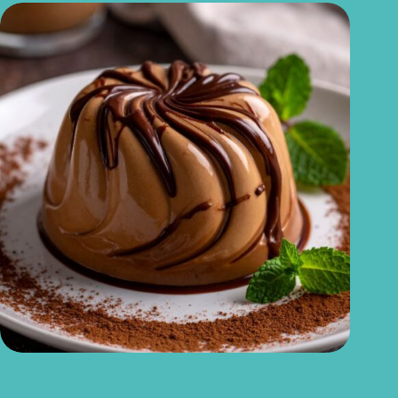
Pudim de chocolate no micro-ondas: receita saudável, rápida e
cremosa