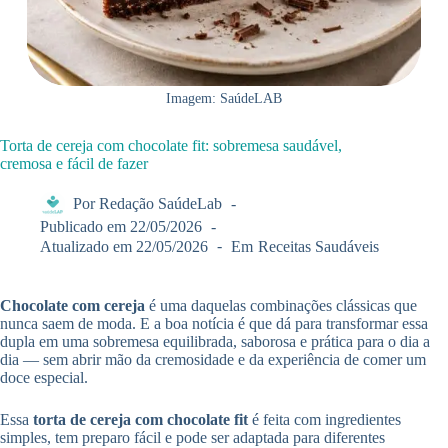
Imagem: SaúdeLAB
Torta de cereja com chocolate fit: sobremesa saudável,
cremosa e fácil de fazer
Por
Redação SaúdeLab
Publicado em
22/05/2026
Atualizado em
22/05/2026
Em
Receitas Saudáveis
Chocolate com cereja
é uma daquelas combinações clássicas que
nunca saem de moda. E a boa notícia é que dá para transformar essa
dupla em uma sobremesa equilibrada, saborosa e prática para o dia a
dia — sem abrir mão da cremosidade e da experiência de comer um
doce especial.
Essa
torta de cereja com chocolate fit
é feita com ingredientes
simples, tem preparo fácil e pode ser adaptada para diferentes