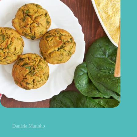
Bolinho de espinafre na airfryer: receita saudável, crocante e
fácil de fazer
Daniela Marinho