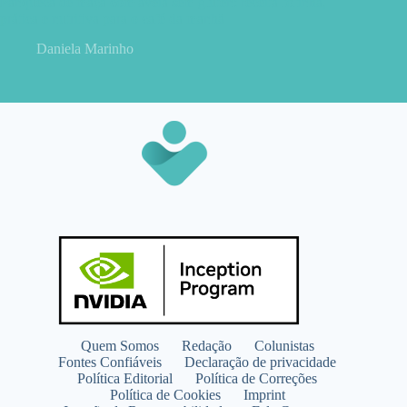
Panqueca de maçã com aveia sem glúten: receita fofinha,
prática e nutritiva para o café da manhã
Daniela Marinho
Quem Somos
Redação
Colunistas
Fontes Confiáveis
Declaração de privacidade
Política Editorial
Política de Correções
Política de Cookies
Imprint