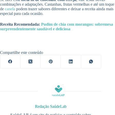
combinações e adaptações. Castanhas, frutas vermelhas e até um toque
de
canela
podem trazer sabores diferentes e deixar a receita ainda mais
especial para cada ocasião.
Receita Recomendada:
Pudim de chia com morangos: sobremesa
surpreendentemente saudável e deliciosa
Compartilhe este conteúdo
Redação SaúdeLab
SaúdeLAB é um site de notícias e conteúdo sobre