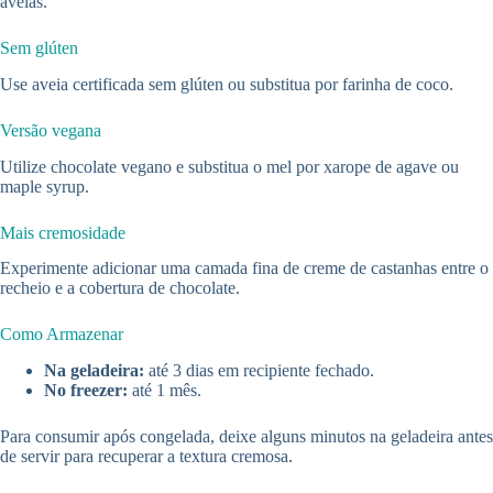
avelãs.
Sem glúten
Use aveia certificada sem glúten ou substitua por farinha de coco.
Versão vegana
Utilize chocolate vegano e substitua o mel por xarope de agave ou
maple syrup.
Mais cremosidade
Experimente adicionar uma camada fina de creme de castanhas entre o
recheio e a cobertura de chocolate.
Como Armazenar
Na geladeira:
até 3 dias em recipiente fechado.
No freezer:
até 1 mês.
Para consumir após congelada, deixe alguns minutos na geladeira antes
de servir para recuperar a textura cremosa.