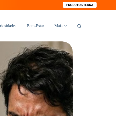
PRODUTOS TERRA
riosidades
Bem-Estar
Mais