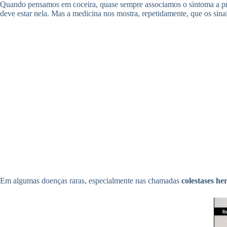
Quando pensamos em coceira, quase sempre associamos o sintoma a prob
deve estar nela. Mas a medicina nos mostra, repetidamente, que os sin
Em algumas doenças raras, especialmente nas chamadas
colestases he