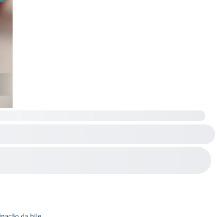
nação da bile.