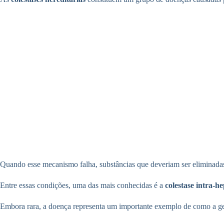
Quando esse mecanismo falha, substâncias que deveriam ser eliminadas
Entre essas condições, uma das mais conhecidas é a
colestase intra-h
Embora rara, a doença representa um importante exemplo de como a ge