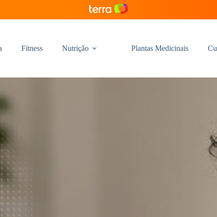
a
Fitness
Nutrição
Plantas Medicinais
Cu