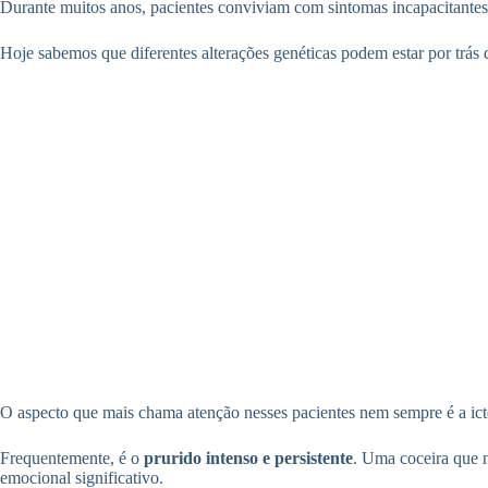
Durante muitos anos, pacientes conviviam com sintomas incapacitantes
Hoje sabemos que diferentes alterações genéticas podem estar por trás
O aspecto que mais chama atenção nesses pacientes nem sempre é a icter
Frequentemente, é o
prurido intenso e persistente
. Uma coceira que n
emocional significativo.