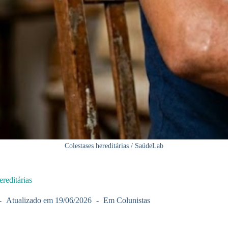
Colestases hereditárias / SaúdeLab
ereditárias
Atualizado em
19/06/2026
Em
Colunistas