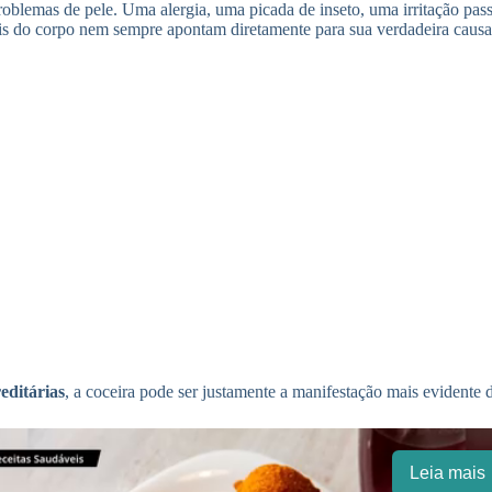
lemas de pele. Uma alergia, uma picada de inseto, uma irritação passa
ais do corpo nem sempre apontam diretamente para sua verdadeira causa
reditárias
, a coceira pode ser justamente a manifestação mais evidente 
Leia mais