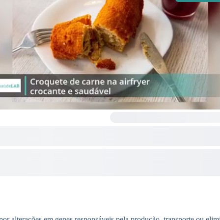
r alterações em genes responsáveis pela produção, transporte ou elimi