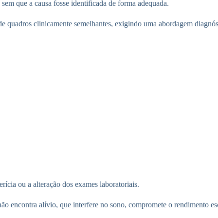
 sem que a causa fosse identificada de forma adequada.
 de quadros clinicamente semelhantes, exigindo uma abordagem diagnóst
ícia ou a alteração dos exames laboratoriais.
ão encontra alívio, que interfere no sono, compromete o rendimento esco