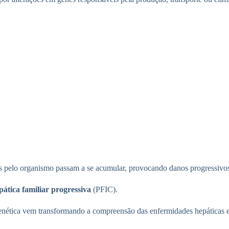
 pelo organismo passam a se acumular, provocando danos progressivos 
epática familiar progressiva
(PFIC).
nética vem transformando a compreensão das enfermidades hepáticas e 