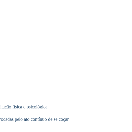
tação física e psicológica.
vocadas pelo ato contínuo de se coçar.