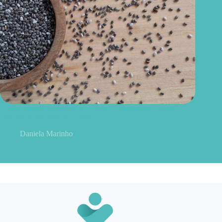
Como consumir chia do jeito certo? Conheças as formas
práticas, quantidade e cuidados
Daniela Marinho