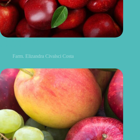
Benefícios da maçã: 10 razões para incluir a fruta na sua
alimentação
Farm. Elizandra Civalsci Costa