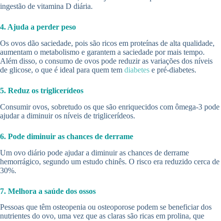
ingestão de vitamina D diária.
4. Ajuda a perder peso
Os ovos dão saciedade, pois são ricos em proteínas de alta qualidade,
aumentam o metabolismo e garantem a saciedade por mais tempo.
Além disso, o consumo de ovos pode reduzir as variações dos níveis
de glicose, o que é ideal para quem tem
diabetes
e pré-diabetes.
5. Reduz os triglicerídeos
Consumir ovos, sobretudo os que são enriquecidos com ômega-3 pode
ajudar a diminuir os níveis de triglicerídeos.
6. Pode diminuir as chances de derrame
Um ovo diário pode ajudar a diminuir as chances de derrame
hemorrágico, segundo um estudo chinês. O risco era reduzido cerca de
30%.
7. Melhora a saúde dos ossos
Pessoas que têm osteopenia ou osteoporose podem se beneficiar dos
nutrientes do ovo, uma vez que as claras são ricas em prolina, que