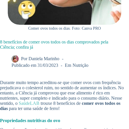
Comer ovos todos os dias. Foto: Canva PRO
8 benefícios de comer ovos todos os dias comprovados pela
Ciência; confira já
Por
Daniela Marinho
Publicado em
31/03/2023
Em
Nutrição
Durante muito tempo acreditou-se que comer ovos com frequência
prejudicava o colesterol ruim, no sentido de aumentar os índices. No
entanto, a Ciência já comprovou que esse alimento é rico em
nutrientes, super completo e indicado para o consumo diário. Nesse
sentido, o
SaúdeLAB
trouxe 8 benefícios de
comer ovos todos os
dias
para ter uma saúde de ferro!
Propriedades nutritivas do ovo