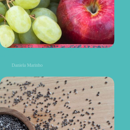
Uvas ou maçãs: qual delas é melhor para controlar o açúcar no
sangue?
Daniela Marinho