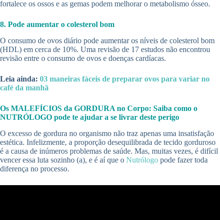
fortalece os ossos e as gemas podem melhorar o metabolismo ósseo.
8. Pode aumentar o colesterol bom
O consumo de ovos diário pode aumentar os níveis de colesterol bom
(HDL) em cerca de 10%. Uma revisão de 17 estudos não encontrou
revisão entre o consumo de ovos e doenças cardíacas.
Leia ainda:
03 maneiras fáceis de preparar ovos para variar no
café da manhã
Os MALEFÍCIOS da GORDURA no Corpo: Saiba como o
NUTRÓLOGO pode te ajudar a se livrar deste perigo
O excesso de gordura no organismo não traz apenas uma insatisfação
estética. Infelizmente, a proporção desequilibrada de tecido gorduroso
é a causa de inúmeros problemas de saúde. Mas, muitas vezes, é difícil
vencer essa luta sozinho (a), e é aí que o
Nutrólogo
pode fazer toda
diferença no processo.