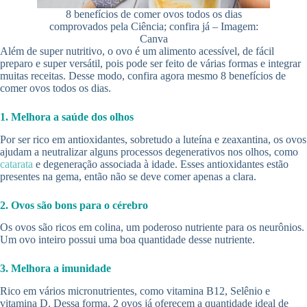
8 benefícios de comer ovos todos os dias
comprovados pela Ciência; confira já – Imagem:
Canva
Além de super nutritivo, o ovo é um alimento acessível, de fácil
preparo e super versátil, pois pode ser feito de várias formas e integrar
muitas receitas. Desse modo, confira agora mesmo 8 benefícios de
comer ovos todos os dias.
1. Melhora a saúde dos olhos
Por ser rico em antioxidantes, sobretudo a luteína e zeaxantina, os ovos
ajudam a neutralizar alguns processos degenerativos nos olhos, como
catarata
e degeneração associada à idade. Esses antioxidantes estão
presentes na gema, então não se deve comer apenas a clara.
2. Ovos são bons para o cérebro
Os ovos são ricos em colina, um poderoso nutriente para os neurônios.
Um ovo inteiro possui uma boa quantidade desse nutriente.
3. Melhora a imunidade
Rico em vários micronutrientes, como vitamina B12, Selênio e
vitamina D. Dessa forma, 2 ovos já oferecem a quantidade ideal de