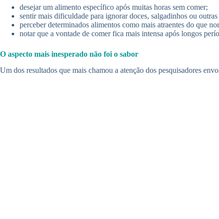
desejar um alimento específico após muitas horas sem comer;
sentir mais dificuldade para ignorar doces, salgadinhos ou outras
perceber determinados alimentos como mais atraentes do que no
notar que a vontade de comer fica mais intensa após longos perí
O aspecto mais inesperado não foi o sabor
Um dos resultados que mais chamou a atenção dos pesquisadores envol