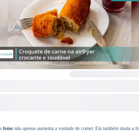
 a
fome
não apenas aumenta a vontade de comer. Ela também muda a f