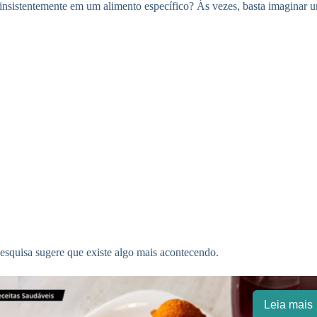
nsistentemente em um alimento específico? Às vezes, basta imaginar u
esquisa sugere que existe algo mais acontecendo.
Leia mais