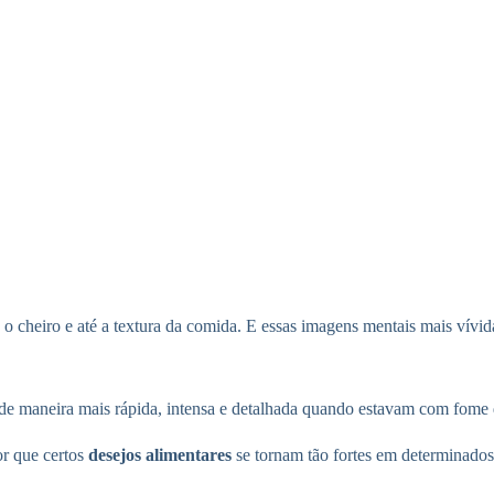
 o cheiro e até a textura da comida. E essas imagens mentais mais vívi
de maneira mais rápida, intensa e detalhada quando estavam com fome 
or que certos
desejos alimentares
se tornam tão fortes em determinado