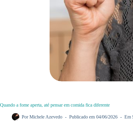
Quando a fome aperta, até pensar em comida fica diferente
Por
Michele Azevedo
Publicado em
04/06/2026
Em