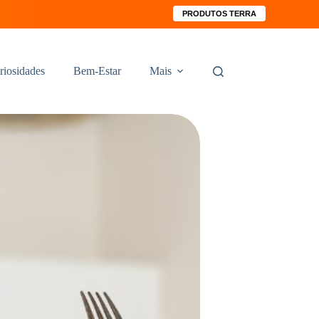
PRODUTOS TERRA
riosidades
Bem-Estar
Mais