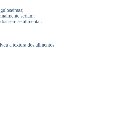
 guloseimas;
rmalmente seriam;
odos sem se alimentar.
veu a textura dos alimentos.