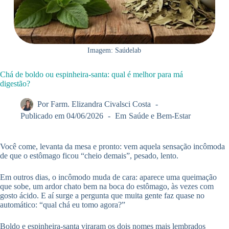
Imagem: Saúdelab
Chá de boldo ou espinheira-santa: qual é melhor para má
digestão?
Por
Farm. Elizandra Civalsci Costa
Publicado em
04/06/2026
Em
Saúde e Bem-Estar
Você come, levanta da mesa e pronto: vem aquela sensação incômoda
de que o estômago ficou “cheio demais”, pesado, lento.
Em outros dias, o incômodo muda de cara: aparece uma queimação
que sobe, um ardor chato bem na boca do estômago, às vezes com
gosto ácido. E aí surge a pergunta que muita gente faz quase no
automático: “qual chá eu tomo agora?”
Boldo e espinheira-santa viraram os dois nomes mais lembrados