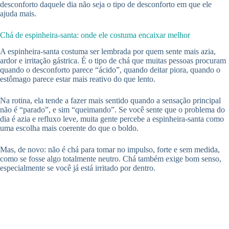
desconforto daquele dia não seja o tipo de desconforto em que ele
ajuda mais.
Chá de espinheira-santa: onde ele costuma encaixar melhor
A espinheira-santa costuma ser lembrada por quem sente mais azia,
ardor e irritação gástrica. É o tipo de chá que muitas pessoas procuram
quando o desconforto parece “ácido”, quando deitar piora, quando o
estômago parece estar mais reativo do que lento.
Na rotina, ela tende a fazer mais sentido quando a sensação principal
não é “parado”, e sim “queimando”. Se você sente que o problema do
dia é azia e refluxo leve, muita gente percebe a espinheira-santa como
uma escolha mais coerente do que o boldo.
Mas, de novo: não é chá para tomar no impulso, forte e sem medida,
como se fosse algo totalmente neutro. Chá também exige bom senso,
especialmente se você já está irritado por dentro.