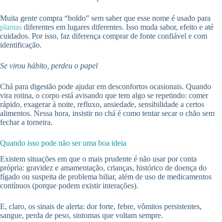
Muita gente compra “boldo” sem saber que esse nome é usado para
plantas
diferentes em lugares diferentes. Isso muda sabor, efeito e até
cuidados. Por isso, faz diferença comprar de fonte confiável e com
identificação.
Se virou hábito, perdeu o papel
Chá para digestão pode ajudar em desconfortos ocasionais. Quando
vira rotina, o corpo está avisando que tem algo se repetindo: comer
rápido, exagerar à noite, refluxo, ansiedade, sensibilidade a certos
alimentos. Nessa hora, insistir no chá é como tentar secar o chão sem
fechar a torneira.
Quando isso pode não ser uma boa ideia
Existem situações em que o mais prudente é não usar por conta
própria: gravidez e amamentação, crianças, histórico de doença do
fígado ou suspeita de problema biliar, além de uso de medicamentos
contínuos (porque podem existir interações).
E, claro, os sinais de alerta: dor forte, febre, vômitos persistentes,
sangue, perda de peso, sintomas que voltam sempre.