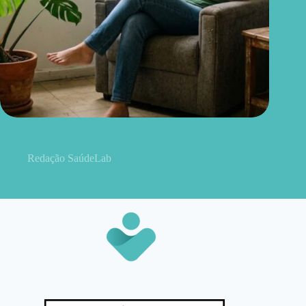
Quer mais bem-estar em casa? 12 plantas fáceis de cuidar para
ter no apartamento
Redação SaúdeLab