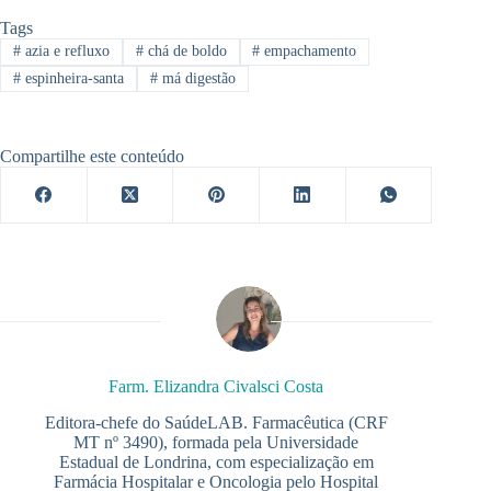
Tags
#
azia e refluxo
#
chá de boldo
#
empachamento
#
espinheira-santa
#
má digestão
Compartilhe este conteúdo
Farm. Elizandra Civalsci Costa
Editora-chefe do SaúdeLAB. Farmacêutica (CRF
MT nº 3490), formada pela Universidade
Estadual de Londrina, com especialização em
Farmácia Hospitalar e Oncologia pelo Hospital