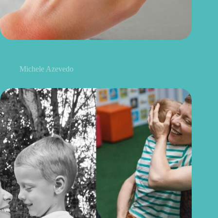
O fator invisível que pode estar por trás de dias piores na
artrite reumatoide
Michele Azevedo