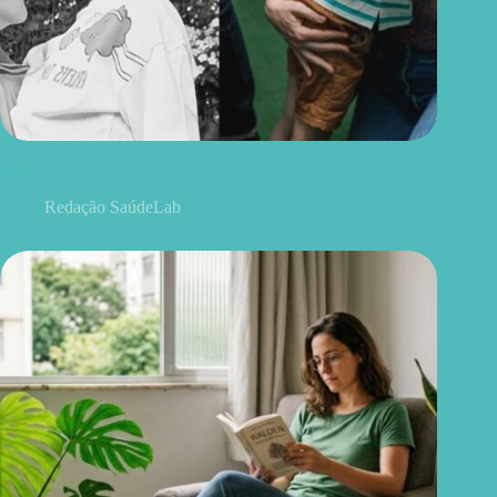
O que famílias de crianças autistas precisam saber sobre
segurança
Redação SaúdeLab