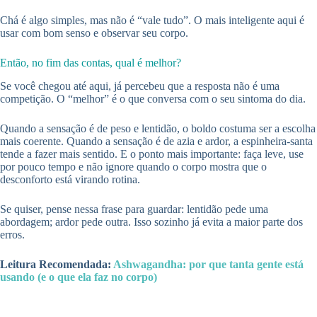
Chá é algo simples, mas não é “vale tudo”. O mais inteligente aqui é
usar com bom senso e observar seu corpo.
Então, no fim das contas, qual é melhor?
Se você chegou até aqui, já percebeu que a resposta não é uma
competição. O “melhor” é o que conversa com o seu sintoma do dia.
Quando a sensação é de peso e lentidão, o boldo costuma ser a escolha
mais coerente. Quando a sensação é de azia e ardor, a espinheira-santa
tende a fazer mais sentido. E o ponto mais importante: faça leve, use
por pouco tempo e não ignore quando o corpo mostra que o
desconforto está virando rotina.
Se quiser, pense nessa frase para guardar: lentidão pede uma
abordagem; ardor pede outra. Isso sozinho já evita a maior parte dos
erros.
Leitura Recomendada:
Ashwagandha: por que tanta gente está
usando (e o que ela faz no corpo)