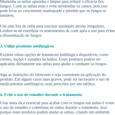
Mantenha as unhas aparadas e limpas para reduzir a eficácia dos
fungos. Corte as unhas retas e evite arredondar os cantos, pois isso
pode levar ao crescimento inadequado e permitir que os fungos se
instalem.
Use uma lixa de unha para suavizar quaisquer arestas irregulares.
Lembre-se de esterilizar os instrumentos de corte após o uso para evitar
a disseminação de fungos.
3. Utilize produtos antifúngicos
Existem várias opções de tratamento antifúngico disponíveis, como
cremes, loções e esmaltes incluídos. Esses produtos podem ser
aplicados diretamente nas unhas para ajudar a combater os fungos.
Siga as instruções do fabricante e seja consistente na aplicação do
produto. Em alguns casos mais graves, pode ser necessário o uso de
medicamentos antifúngicos orais prescritos por um médico.
4. Evite o uso de esmaltes durante o tratamento
Uma outra dica essencial para acabar com os fungos nas unhas é evitar
o uso de esmaltes e coberturas de unhas durante o tratamento. Isso
porque esses produtos podem abafar as unhas, criando um ambiente