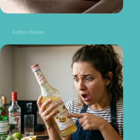
Como escolher ovos saudáveis: 6 dicas para acertar no
mercado
Kethlyn Bukner