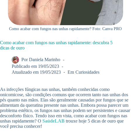
Como acabar com fungos nas unhas rapidamente? Foto: Canva PRO
Como acabar com fungos nas unhas rapidamente: descubra 5
dicas de ouro
Por
Daniela Marinho
Publicado em
19/05/2023
Atualizado em
19/05/2023
Em
Curiosidades
As infecções fúngicas nas unhas, também conhecidas como
onicomicose, são condições comuns que ocorrem tanto nas unhas dos
pés quanto nas mãos. Elas são geralmente causadas por fungos que se
alimentam da queratina presente nas unhas. Embora possa parecer um
problema estético, os fungos nas unhas podem ser persistentes e causar
desconforto físico. Tendo isso em vista, como acabar com fungos nas
unhas rapidamente? O
SaúdeLAB
trouxe hoje 5 dicas de ouro que
você precisa conhecer!