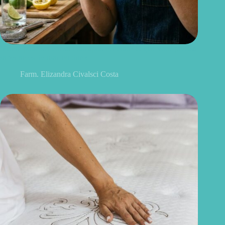
Monin pode ser consumido após vencido? O que você precisa
saber antes de usar no drink
Farm. Elizandra Civalsci Costa