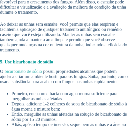
favorável para o crescimento dos fungos. Além disso, o esmalte pode
dificultar a visualização e a avaliação da melhora da condição da unha
durante o tratamento.
Ao deixar as unhas sem esmalte, você permite que elas respirem e
facilitem a aplicação de qualquer tratamento antifúngico ou remédio
caseiro que você esteja utilizando. Manter as unhas sem esmalte
também ajuda a manter a área limpa e permite que você observe
quaisquer mudanças na cor ou textura da unha, indicando a eficácia do
tratamento.
5. Use bicarbonato de sódio
O
bicarbonato de sódio
possui propriedades alcalinas que podem
ajudar a criar um ambiente hostil para os fungos. Saiba, portanto, como
usar a substância para acabar com fungos nas unhas rapidamente:
Primeiro, encha uma bacia com água morna suficiente para
mergulhar as unhas afetadas
Depois, adicione 1-2 colheres de sopa de bicarbonato de sódio à
água morna e misture bem;
Então, mergulhe as unhas afetadas na solução de bicarbonato de
sódio por 15-20 minutos;
Aliás, após o tempo de imersão, seque bem as unhas e a área ao