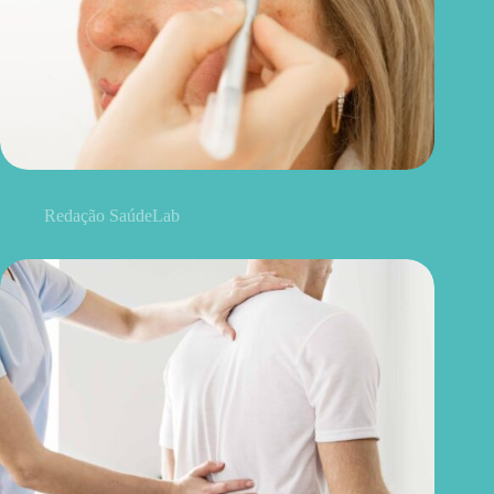
Blefaroplastia: 5 benefícios para conhecer além da estética
Redação SaúdeLab