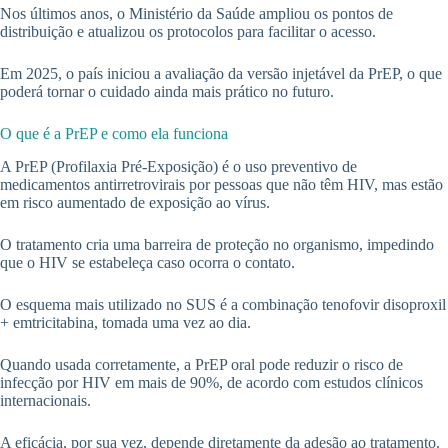
Nos últimos anos, o Ministério da Saúde ampliou os pontos de
distribuição e atualizou os protocolos para facilitar o acesso.
Em 2025, o país iniciou a avaliação da versão injetável da PrEP, o que
poderá tornar o cuidado ainda mais prático no futuro.
O que é a PrEP e como ela funciona
A PrEP (Profilaxia Pré-Exposição) é o uso preventivo de
medicamentos antirretrovirais por pessoas que não têm HIV, mas estão
em risco aumentado de exposição ao vírus.
O tratamento cria uma barreira de proteção no organismo, impedindo
que o HIV se estabeleça caso ocorra o contato.
O esquema mais utilizado no SUS é a combinação tenofovir disoproxil
+ emtricitabina, tomada uma vez ao dia.
Quando usada corretamente, a PrEP oral pode reduzir o risco de
infecção por HIV em mais de 90%, de acordo com estudos clínicos
internacionais.
A eficácia, por sua vez, depende diretamente da adesão ao tratamento.