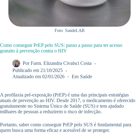
Foto: SaúdeLAB
Como conseguir PrEP pelo SUS: passo a passo para ter acesso
gratuito à prevenção contra o HIV
Por
Farm. Elizandra Civalsci Costa
Publicado em
21/10/2025
Atualizado em
02/01/2026
Em
Saúde
A profilaxia pré-exposição (PrEP) é uma das principais estratégias
atuais de prevenção ao HIV. Desde 2017, o medicamento é oferecido
gratuitamente no Sistema Único de Saúde (SUS) e tem ajudado
milhares de pessoas a reduzirem o risco de infecção.
Portanto, saber como conseguir PrEP pelo SUS é fundamental para
quem busca uma forma eficaz e acessível de se proteger.