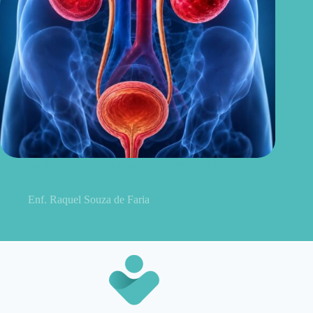
Sintomas de pielonefrite: sinais que podem indicar infecção
renal
Enf. Raquel Souza de Faria