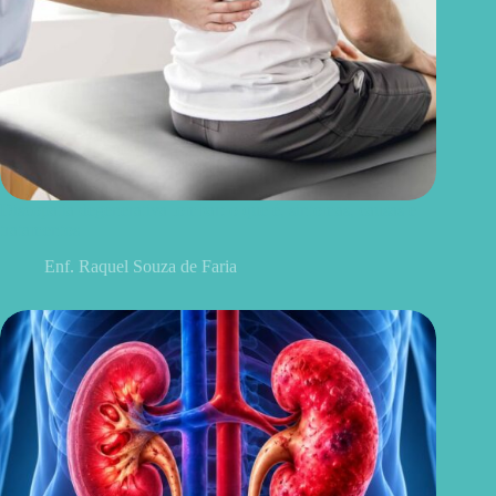
Discopatia degenerativa lombar: o que é, sintomas, causas e
tratamentos
Enf. Raquel Souza de Faria