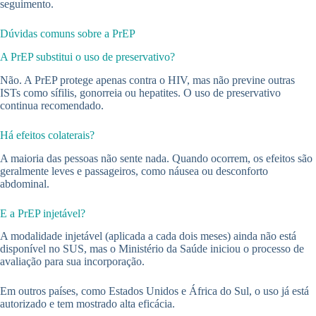
seguimento.
Dúvidas comuns sobre a PrEP
A PrEP substitui o uso de preservativo?
Não. A PrEP protege apenas contra o HIV, mas não previne outras
ISTs como sífilis, gonorreia ou hepatites. O uso de preservativo
continua recomendado.
Há efeitos colaterais?
A maioria das pessoas não sente nada. Quando ocorrem, os efeitos são
geralmente leves e passageiros, como náusea ou desconforto
abdominal.
E a PrEP injetável?
A modalidade injetável (aplicada a cada dois meses) ainda não está
disponível no SUS, mas o Ministério da Saúde iniciou o processo de
avaliação para sua incorporação.
Em outros países, como Estados Unidos e África do Sul, o uso já está
autorizado e tem mostrado alta eficácia.