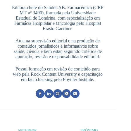
Editora-chefe do SaúdeLAB. Farmacêutica (CRF
MT nº 3490), formada pela Universidade
Estadual de Londrina, com especialização em
Farmácia Hospitalar e Oncologia pelo Hospital
Erasto Gaertner.
Atua na supervisão editorial e na produção de
conteúdos jornalísticos e informativos sobre
saúde, ciência e bem-estar, seguindo critérios de
apuração, revisão e responsabilidade editorial.
Possui formação em revisão de conteúdo para
web pela Rock Content University e capacitação
em fact-checking pelo Poynter Institute.
ANTERIOR
PRÓXIMO