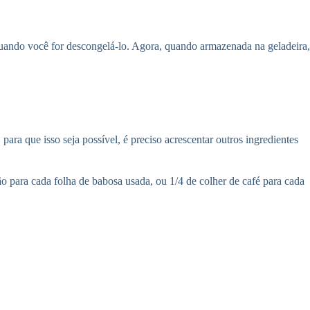
o quando você for descongelá-lo. Agora, quando armazenada na geladeira,
ara que isso seja possível, é preciso acrescentar outros ingredientes
ão para cada folha de babosa usada, ou 1/4 de colher de café para cada