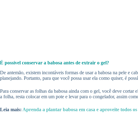
É possível conservar a babosa antes de extrair o gel?
De antemão, existem incontáveis formas de usar a babosa na pele e cab
planejando. Portanto, para que você possa usar ela como quiser, é possí
Para conservar as folhas da babosa ainda com o gel, você deve cortar ela
a folha, resta colocar em um pote e levar para o congelador, assim co
Leia mais:
Aprenda a plantar babosa em casa e aproveite todos os 