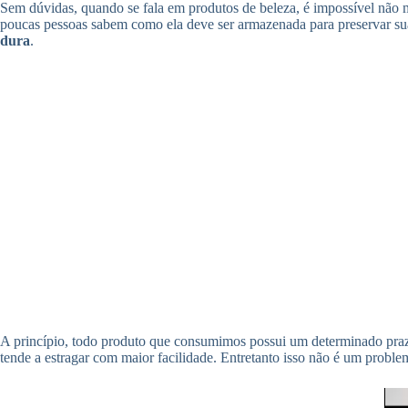
Sem dúvidas, quando se fala em produtos de beleza, é impossível não
poucas pessoas sabem como ela deve ser armazenada para preservar su
dura
.
A princípio, todo produto que consumimos possui um determinado prazo 
tende a estragar com maior facilidade. Entretanto isso não é um probl