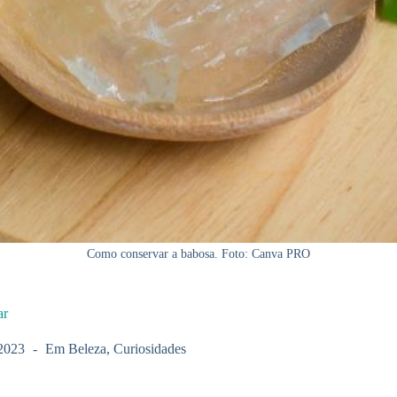
Como conservar a babosa. Foto: Canva PRO
ar
2023
Em
Beleza
,
Curiosidades