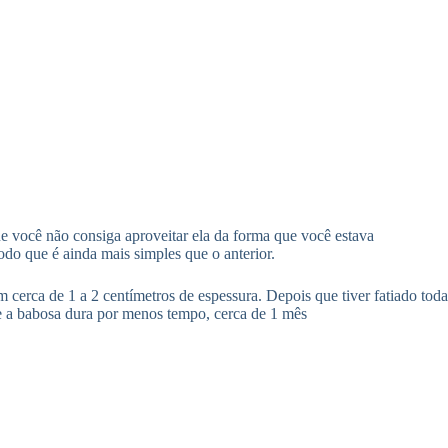
e você não consiga aproveitar ela da forma que você estava
odo que é ainda mais simples que o anterior.
m cerca de 1 a 2 centímetros de espessura. Depois que tiver fatiado toda
ue a babosa dura por menos tempo, cerca de 1 mês