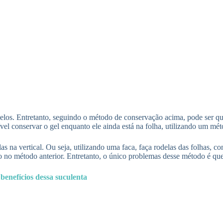
elos. Entretanto, seguindo o método de conservação acima, pode ser qu
vel conservar o gel enquanto ele ainda está na folha, utilizando um mét
s na vertical. Ou seja, utilizando uma faca, faça rodelas das folhas, co
mo no método anterior. Entretanto, o único problemas desse método é q
benefícios dessa suculenta