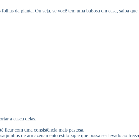
s folhas da planta. Ou seja, se você tem uma babosa em casa, saiba que
rtar a casca delas.
é ficar com uma consistência mais pastosa.
a saquinhos de armazenamento estilo zip e que possa ser levado ao freez