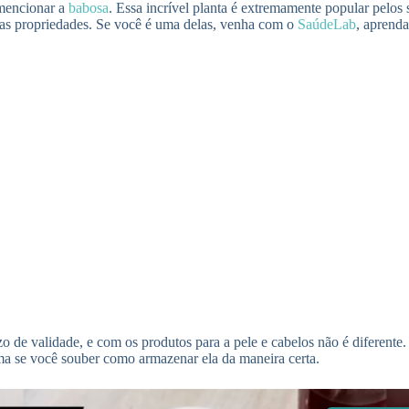
 mencionar a
babosa
. Essa incrível planta é extremamente popular pelos 
as propriedades. Se você é uma delas, venha com o
SaúdeLab
, aprend
de validade, e com os produtos para a pele e cabelos não é diferente. 
ema se você souber como armazenar ela da maneira certa.