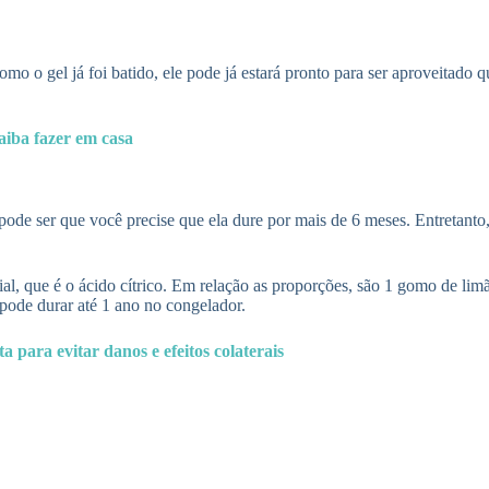
omo o gel já foi batido, ele pode já estará pronto para ser aproveitad
aiba fazer em casa
de ser que você precise que ela dure por mais de 6 meses. Entretanto, p
ial, que é o ácido cítrico. Em relação as proporções, são 1 gomo de lim
 pode durar até 1 ano no congelador.
para evitar danos e efeitos colaterais