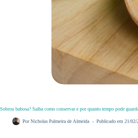
Sobrou babosa? Saiba como conservar e por quanto tempo pode guard
Por
Nicholas Palmeira de Almeida
Publicado em
21/02/