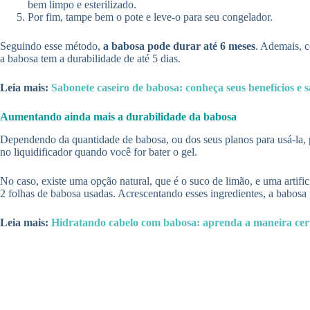
bem limpo e esterilizado.
Por fim, tampe bem o pote e leve-o para seu congelador.
Seguindo esse método,
a babosa pode durar até 6 meses
. Ademais, c
a babosa tem a durabilidade de até 5 dias.
Leia mais:
Sabonete caseiro de babosa: conheça seus benefícios e s
Aumentando ainda mais a durabilidade da babosa
Dependendo da quantidade de babosa, ou dos seus planos para usá-la, po
no liquidificador quando você for bater o gel.
No caso, existe uma opção natural, que é o suco de limão, e uma artific
2 folhas de babosa usadas. Acrescentando esses ingredientes, a babosa
Leia mais:
Hidratando cabelo com babosa: aprenda a maneira certa 