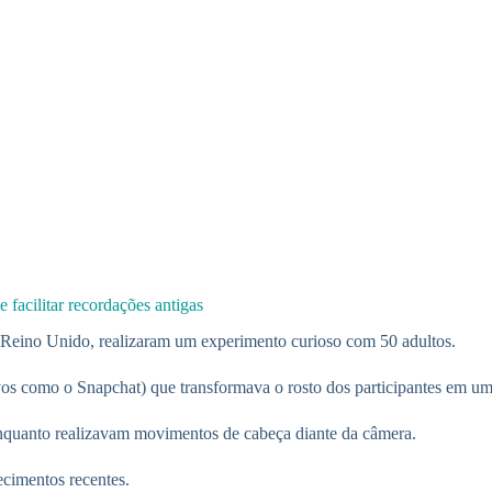
facilitar recordações antigas
 Reino Unido, realizaram um experimento curioso com 50 adultos.
ivos como o Snapchat) que transformava o rosto dos participantes em um
 enquanto realizavam movimentos de cabeça diante da câmera.
ecimentos recentes.