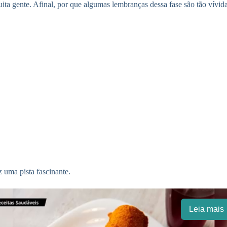
ta gente. Afinal, por que algumas lembranças dessa fase são tão vívid
z uma pista fascinante.
Leia mais