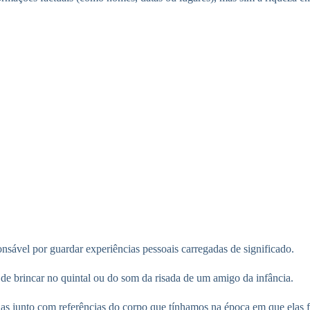
nsável por guardar experiências pessoais carregadas de significado.
de brincar no quintal ou do som da risada de um amigo da infância.
s junto com referências do corpo que tínhamos na época em que elas f