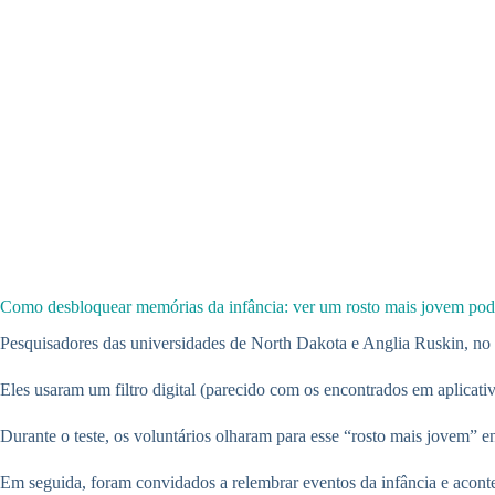
Como desbloquear memórias da infância: ver um rosto mais jovem pode 
Pesquisadores das universidades de North Dakota e Anglia Ruskin, no
Eles usaram um filtro digital (parecido com os encontrados em aplicat
Durante o teste, os voluntários olharam para esse “rosto mais jovem”
Em seguida, foram convidados a relembrar eventos da infância e acont