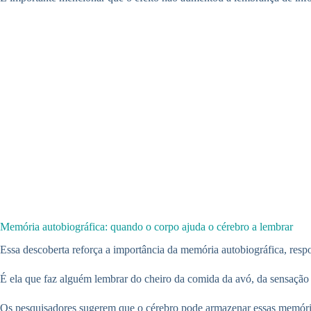
Memória autobiográfica: quando o corpo ajuda o cérebro a lembrar
Essa descoberta reforça a importância da memória autobiográfica, respo
É ela que faz alguém lembrar do cheiro da comida da avó, da sensação 
Os pesquisadores sugerem que o cérebro pode armazenar essas memória