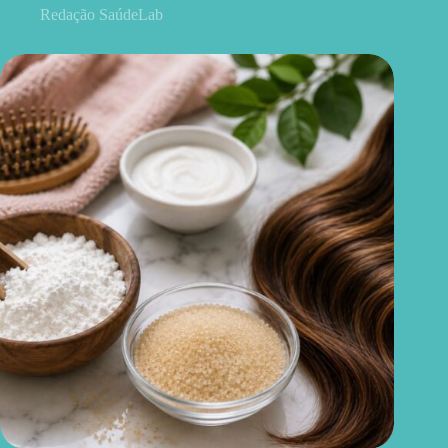
Redação SaúdeLab