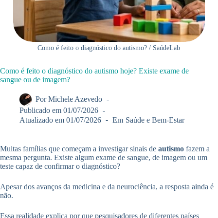
Como é feito o diagnóstico do autismo? / SaúdeLab
Como é feito o diagnóstico do autismo hoje? Existe exame de
sangue ou de imagem?
Por
Michele Azevedo
Publicado em
01/07/2026
Atualizado em
01/07/2026
Em
Saúde e Bem-Estar
Muitas famílias que começam a investigar sinais de
autismo
fazem a
mesma pergunta. Existe algum exame de sangue, de imagem ou um
teste capaz de confirmar o diagnóstico?
Apesar dos avanços da medicina e da neurociência, a resposta ainda é
não.
Essa realidade explica por que pesquisadores de diferentes países