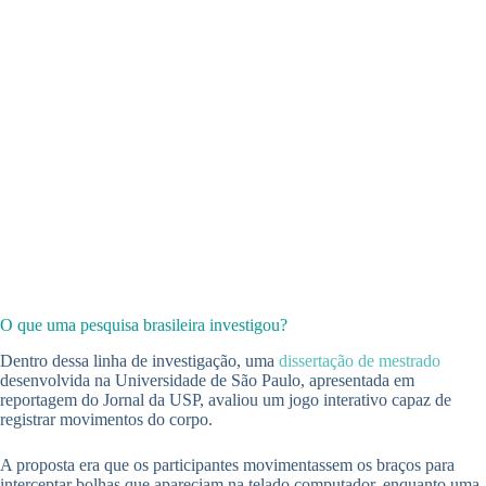
O que uma pesquisa brasileira investigou?
Dentro dessa linha de investigação, uma
dissertação de mestrado
desenvolvida na Universidade de São Paulo, apresentada em
reportagem do Jornal da USP, avaliou um jogo interativo capaz de
registrar movimentos do corpo.
A proposta era que os participantes movimentassem os braços para
interceptar bolhas que apareciam na telado computador, enquanto uma