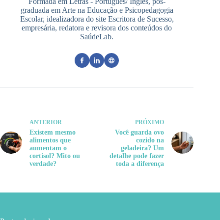
Formada em Letras - Português/ Inglês, pós-
graduada em Arte na Educação e Psicopedagogia
Escolar, idealizadora do site Escritora de Sucesso,
empresária, redatora e revisora dos conteúdos do
SaúdeLab.
ANTERIOR
PRÓXIMO
Existem mesmo
Você guarda ovo
alimentos que
cozido na
aumentam o
geladeira? Um
cortisol? Mito ou
detalhe pode fazer
verdade?
toda a diferença