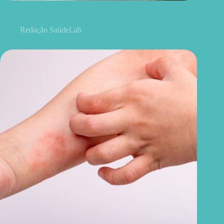
Amido de milho e açúcar no cabelo funcionam mesmo? Veja
os cuidados
Redação SaúdeLab