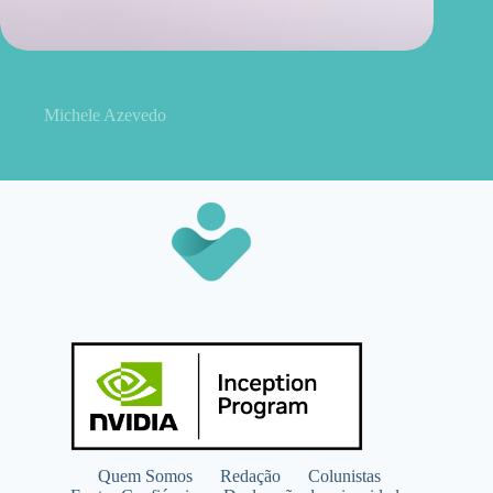
Rinite, asma e alergias alimentares podem ter ligação com a
dermatite atópica
Michele Azevedo
Quem Somos
Redação
Colunistas