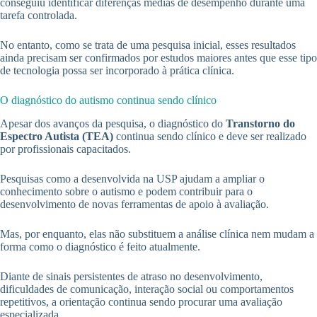
conseguiu identificar diferenças médias de desempenho durante uma
tarefa controlada.
No entanto, como se trata de uma pesquisa inicial, esses resultados
ainda precisam ser confirmados por estudos maiores antes que esse tipo
de tecnologia possa ser incorporado à prática clínica.
O diagnóstico do autismo continua sendo clínico
Apesar dos avanços da pesquisa, o diagnóstico do
Transtorno do
Espectro Autista (TEA)
continua sendo clínico e deve ser realizado
por profissionais capacitados.
Pesquisas como a desenvolvida na USP ajudam a ampliar o
conhecimento sobre o autismo e podem contribuir para o
desenvolvimento de novas ferramentas de apoio à avaliação.
Mas, por enquanto, elas não substituem a análise clínica nem mudam a
forma como o diagnóstico é feito atualmente.
Diante de sinais persistentes de atraso no desenvolvimento,
dificuldades de comunicação, interação social ou comportamentos
repetitivos, a orientação continua sendo procurar uma avaliação
especializada.