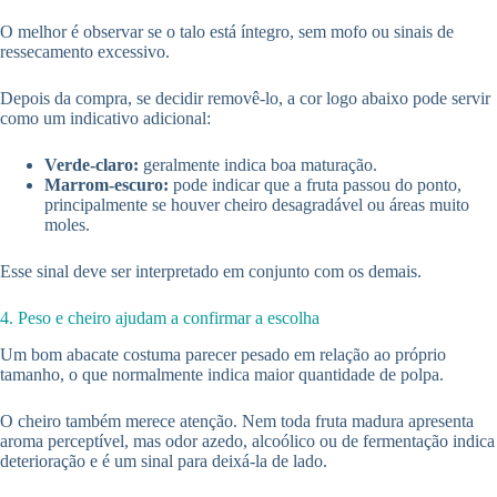
O melhor é observar se o talo está íntegro, sem mofo ou sinais de
ressecamento excessivo.
Depois da compra, se decidir removê-lo, a cor logo abaixo pode servir
como um indicativo adicional:
Verde-claro:
geralmente indica boa maturação.
Marrom-escuro:
pode indicar que a fruta passou do ponto,
principalmente se houver cheiro desagradável ou áreas muito
moles.
Esse sinal deve ser interpretado em conjunto com os demais.
4. Peso e cheiro ajudam a confirmar a escolha
Um bom abacate costuma parecer pesado em relação ao próprio
tamanho, o que normalmente indica maior quantidade de polpa.
O cheiro também merece atenção. Nem toda fruta madura apresenta
aroma perceptível, mas odor azedo, alcoólico ou de fermentação indica
deterioração e é um sinal para deixá-la de lado.