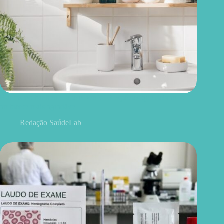
Plantas no banheiro fazem bem? 10 espécies que deixam o
ambiente mais agradável
Redação SaúdeLab