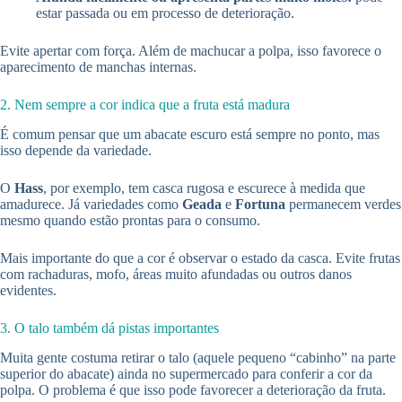
estar passada ou em processo de deterioração.
Evite apertar com força. Além de machucar a polpa, isso favorece o
aparecimento de manchas internas.
2. Nem sempre a cor indica que a fruta está madura
É comum pensar que um abacate escuro está sempre no ponto, mas
isso depende da variedade.
O
Hass
, por exemplo, tem casca rugosa e escurece à medida que
amadurece. Já variedades como
Geada
e
Fortuna
permanecem verdes
mesmo quando estão prontas para o consumo.
Mais importante do que a cor é observar o estado da casca. Evite frutas
com rachaduras, mofo, áreas muito afundadas ou outros danos
evidentes.
3. O talo também dá pistas importantes
Muita gente costuma retirar o talo (aquele pequeno “cabinho” na parte
superior do abacate) ainda no supermercado para conferir a cor da
polpa. O problema é que isso pode favorecer a deterioração da fruta.