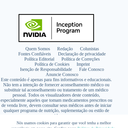
Quem Somos
Redação
Colunistas
Fontes Confiáveis
Declaração de privacidade
Política Editorial
Política de Correções
Política de Cookies
Imprint
Isenção de Responsabilidade
Fale Conosco
Anuncie Conosco
Este conteúdo é apenas para fins informativos e educacionais.
Não tem a intenção de fornecer aconselhamento médico ou
substituir tal aconselhamento ou tratamento de um médico
pessoal. Todos os visualizadores deste conteúdo,
especialmente aqueles que tomam medicamentos prescritos ou
de venda livre, devem consultar seus médicos antes de iniciar
qualquer programa de nutrição, suplementação ou estilo de
vida.
Copyright © 2026 - SaúdeLAB.com pertence ao grupo
Nós usamos cookies para garantir que você tenha a melhor