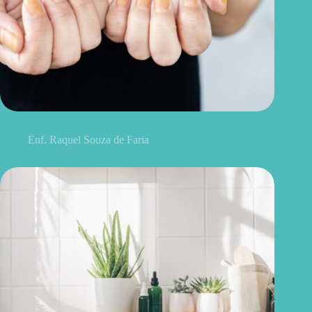
Unhas amareladas: veja as causas que vão além do esmalte
Enf. Raquel Souza de Faria