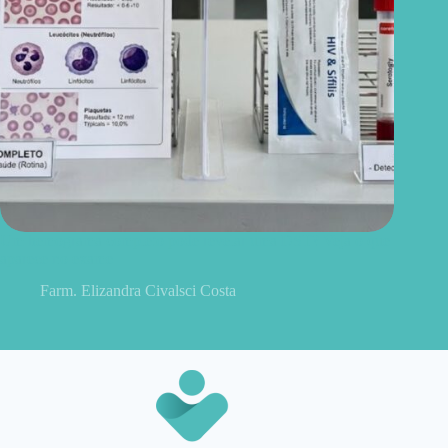
Um hemograma completo pode revelar uma DST? Veja o que
aparece no exame
Farm. Elizandra Civalsci Costa