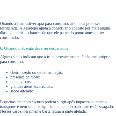
Quando a fruta estiver apta para consumo, aí sim ela pode ser
refrigerada. A geladeira ajuda a conservar o abacate por mais alguns
dias e diminui as chances de que ele passe do ponto antes de ser
consumido.
6. Quando o abacate deve ser descartado?
Alguns sinais indicam que a fruta provavelmente já não está própria
para consumo:
cheiro azedo ou de fermentação;
presença de mofo;
polpa viscosa;
grandes áreas escurecidas;
sabor alterado.
Pequenas manchas escuras podem surgir após impactos durante o
transporte e nem sempre significam que todo o abacate está estragado.
Nesses casos, geralmente basta retirar a parte afetada.