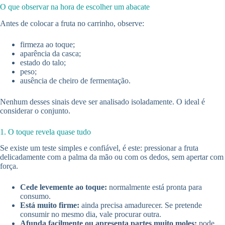
O que observar na hora de escolher um abacate
Antes de colocar a fruta no carrinho, observe:
firmeza ao toque;
aparência da casca;
estado do talo;
peso;
ausência de cheiro de fermentação.
Nenhum desses sinais deve ser analisado isoladamente. O ideal é
considerar o conjunto.
1. O toque revela quase tudo
Se existe um teste simples e confiável, é este: pressionar a fruta
delicadamente com a palma da mão ou com os dedos, sem apertar com
força.
Cede levemente ao toque:
normalmente está pronta para
consumo.
Está muito firme:
ainda precisa amadurecer. Se pretende
consumir no mesmo dia, vale procurar outra.
Afunda facilmente ou apresenta partes muito moles:
pode