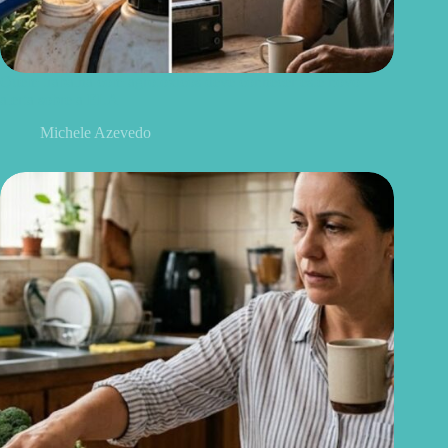
Quem trabalha com agrotóxicos deve conhecer este novo
alerta sobre a ELA
Michele Azevedo