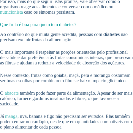
Por isso, mais do que seguir listas prontas, vale observar como o
organismo reage aos alimentos e conversar com o médico ou
nutricionista
caso os sintomas persistam.
Que fruta é boa para quem tem diabetes?
Ao contrário do que muita gente acredita, pessoas com
diabetes
não
precisam excluir frutas da alimentação.
O mais importante é respeitar as porções orientadas pelo profissional
de saúde e dar preferência às frutas consumidas inteiras, que preservam
as fibras e ajudam a reduzir a velocidade de absorção dos açúcares.
Nesse contexto, frutas como goiaba, maçã, pera e morango costumam
ser boas escolhas por combinarem fibras e baixo impacto glicêmico.
O
abacate
também pode fazer parte da alimentação. Apesar de ser mais
calórico, fornece gorduras insaturadas e fibras, o que favorece a
saciedade.
Já
manga
, uva, banana e figo não precisam ser evitados. Elas também
podem entrar no cardápio, desde que em quantidades compatíveis com
o plano alimentar de cada pessoa.