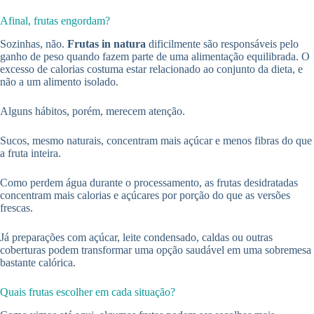
Afinal, frutas engordam?
Sozinhas, não.
Frutas in natura
dificilmente são responsáveis pelo
ganho de peso quando fazem parte de uma alimentação equilibrada. O
excesso de calorias costuma estar relacionado ao conjunto da dieta, e
não a um alimento isolado.
Alguns hábitos, porém, merecem atenção.
Sucos, mesmo naturais, concentram mais açúcar e menos fibras do que
a fruta inteira.
Como perdem água durante o processamento, as frutas desidratadas
concentram mais calorias e açúcares por porção do que as versões
frescas.
Já preparações com açúcar, leite condensado, caldas ou outras
coberturas podem transformar uma opção saudável em uma sobremesa
bastante calórica.
Quais frutas escolher em cada situação?