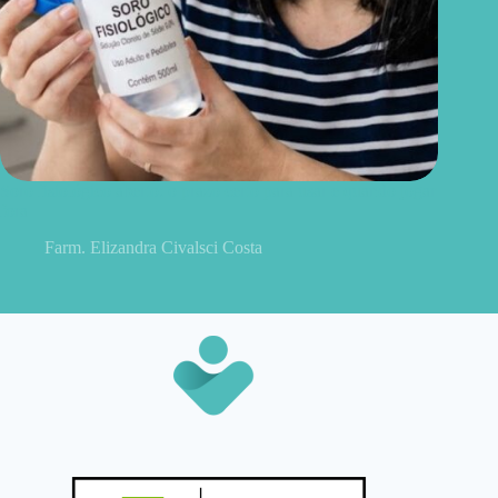
Soro fisiológico aberto: o prazo certo para usar e quando jogar
fora
Farm. Elizandra Civalsci Costa