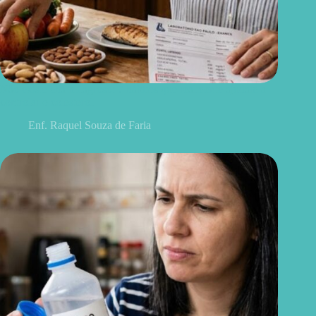
Não existe chá milagroso: 7 hábitos que realmente ajudam a
controlar o colesterol
Enf. Raquel Souza de Faria