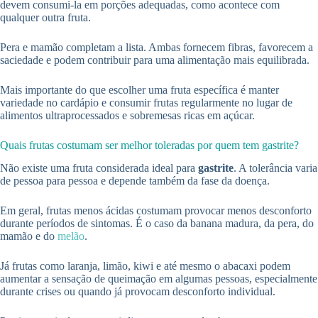
devem consumi-la em porções adequadas, como acontece com
qualquer outra fruta.
Pera e mamão completam a lista. Ambas fornecem fibras, favorecem a
saciedade e podem contribuir para uma alimentação mais equilibrada.
Mais importante do que escolher uma fruta específica é manter
variedade no cardápio e consumir frutas regularmente no lugar de
alimentos ultraprocessados e sobremesas ricas em açúcar.
Quais frutas costumam ser melhor toleradas por quem tem gastrite?
Não existe uma fruta considerada ideal para
gastrite
. A tolerância varia
de pessoa para pessoa e depende também da fase da doença.
Em geral, frutas menos ácidas costumam provocar menos desconforto
durante períodos de sintomas. É o caso da banana madura, da pera, do
mamão e do
melão
.
Já frutas como laranja, limão, kiwi e até mesmo o abacaxi podem
aumentar a sensação de queimação em algumas pessoas, especialmente
durante crises ou quando já provocam desconforto individual.