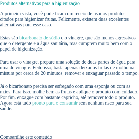
Produtos alternativos para a higienização
A primeira vista, você pode ficar com receio de usar os produtos
citados para higienizar frutas. Felizmente, existem duas excelentes
alternativas para esse caso.
Estas são
bicarbonato de sódio
e o vinagre, que são menos agressivos
que o detergente e a água sanitária, mas cumprem muito bem com o
papel de higienização.
Para usar o vinagre, prepare uma solução de duas partes de água para
uma de vinagre. Feito isso, basta apenas deixar as frutas de molho na
mistura por cerca de 20 minutos, remover e enxaguar passado o tempo.
Já o bicarbonato precisa ser esfregado com uma esponja ou com as
mãos. Para isso, molhe bem as frutas e aplique o produto com cuidado.
Por fim, enxague com bastante capricho, até remover todo o produto.
Agora está tudo
pronto para o consumir
sem nenhum risco para sua
saúde.
Compartilhe este conteúdo