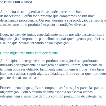
se come com a casca
.
A primeira vista, higienizar frutas pode parecer um hábito
desnecessário. Porém todo produto que compramos possui uma
determinada procedência. Ou seja, durante a sua produção, transporte e
armazenamento, o produto é exposto a condições diversas.
Logo, no caso de frutas, especialmente as que nós não descascamos, a
higienização é importante para eliminar quaisquer agentes prejudiciais
a saúde que possam ter vindo dessa exposição.
Como higienizar frutas com detergente?
A princípio, o detergente é um produto com ação desengordurante,
utilizado principalmente na lavagem de louças. Porém, felizmente ele
também pode ser utilizado facilmente para higienizar frutas. Para fazer
isso, basta apenas seguir alguns cuidados, a fim de evitar que o produto
penetre demais nas frutas.
Primeiramente, logo após ter comprado as frutas, já separe elas para a
higienização. Com o auxílio de uma esponja ou escova limpas,
esfregue bem a superfície da fruta com um pouquinho de detergente.