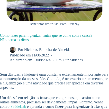
Benefícios das frutas. Foto: Pixabay
Como fazer para higienizar frutas que se come com a casca?
Não perca as dicas
Por
Nicholas Palmeira de Almeida
Publicado em
11/08/2022
Atualizado em
13/08/2024
Em
Curiosidades
Sem dúvidas, a higiene é uma constante extremamente importante para
a manutenção da nossa saúde. Contudo, é necessário ter em mente que
a higienização é uma atividade que precisa ser aplicada em diversos
aspectos.
Um deles é em relação as frutas que compramos, que assim como
outros alimentos, precisam ser devidamente limpas. Portanto, venha
com o
SaúdeLab
e aprenda a
como fazer para higienizar frutas que