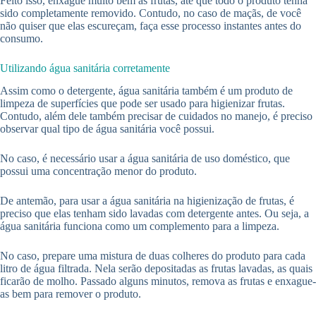
Feito isso, enxague muito bem as frutas, até que todo o produto tenha
sido completamente removido. Contudo, no caso de maçãs, de você
não quiser que elas escureçam, faça esse processo instantes antes do
consumo.
Utilizando água sanitária corretamente
Assim como o detergente, água sanitária também é um produto de
limpeza de superfícies que pode ser usado para higienizar frutas.
Contudo, além dele também precisar de cuidados no manejo, é preciso
observar qual tipo de água sanitária você possui.
No caso, é necessário usar a água sanitária de uso doméstico, que
possui uma concentração menor do produto.
De antemão, para usar a água sanitária na higienização de frutas, é
preciso que elas tenham sido lavadas com detergente antes. Ou seja, a
água sanitária funciona como um complemento para a limpeza.
No caso, prepare uma mistura de duas colheres do produto para cada
litro de água filtrada. Nela serão depositadas as frutas lavadas, as quais
ficarão de molho. Passado alguns minutos, remova as frutas e enxague-
as bem para remover o produto.