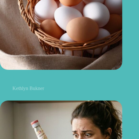
Como escolher ovos saudáveis: 6 dicas para acertar no
mercado
Kethlyn Bukner