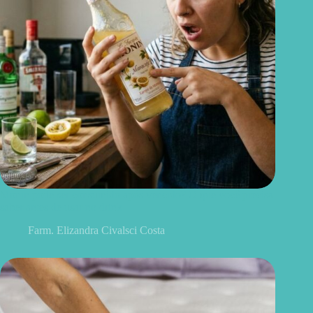
Monin pode ser consumido após vencido? O que você precisa
saber antes de usar no drink
Farm. Elizandra Civalsci Costa