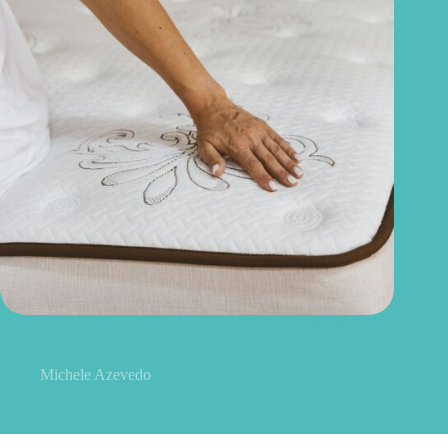
Quanto tempo dura um colchão? Saiba quando é hora de
trocar
Michele Azevedo