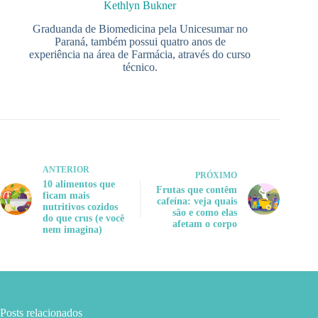
Kethlyn Bukner
Graduanda de Biomedicina pela Unicesumar no
Paraná, também possui quatro anos de
experiência na área de Farmácia, através do curso
técnico.
ANTERIOR
PRÓXIMO
10 alimentos que
Frutas que contêm
ficam mais
cafeína: veja quais
nutritivos cozidos
são e como elas
do que crus (e você
afetam o corpo
nem imagina)
Posts relacionados