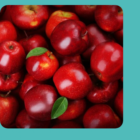
Benefícios da maçã: 10 razões para incluir a fruta na sua
alimentação