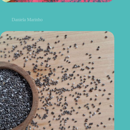
Uvas ou maçãs: qual delas é melhor para controlar o açúcar no
sangue?
Daniela Marinho