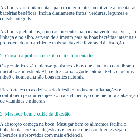
As fibras são fundamentais para manter o intestino ativo e alimentar as
bactérias benéficas. Inclua diariamente frutas, verduras, legumes e
cereais integrais.
As fibras prebióticas, como as presentes na banana verde, na aveia, na
linhaça e no alho, servem de alimento para as boas bactérias intestinais,
promovendo um ambiente mais saudável e favorável à absorção.
2. Consuma probióticos e alimentos fermentados
Os probióticos são micro-organismos vivos que ajudam a equilibrar a
microbiota intestinal. Alimentos como iogurte natural, kefir, chucrute,
missô e kombucha são boas fontes naturais.
Eles fortalecem as defesas do intestino, reduzem inflamações e
contribuem para uma digestão mais eficiente, o que melhora a absorção
de vitaminas e minerais.
3. Mastigue bem e cuide da digestão
A absorção começa na boca. Mastigar bem os alimentos facilita o
trabalho das enzimas digestivas e permite que os nutrientes sejam
liberados e absorvidos com mais eficiência.