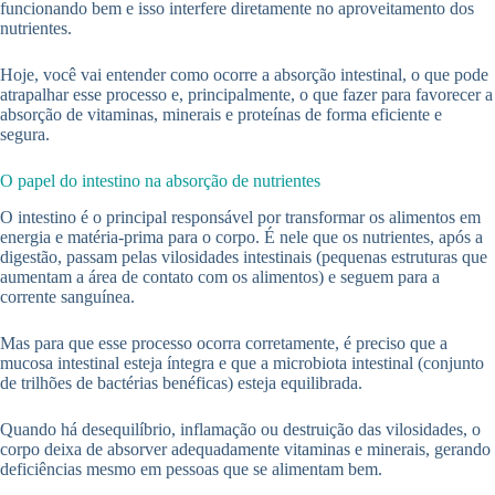
funcionando bem e isso interfere diretamente no aproveitamento dos
nutrientes.
Hoje, você vai entender como ocorre a absorção intestinal, o que pode
atrapalhar esse processo e, principalmente, o que fazer para favorecer a
absorção de vitaminas, minerais e proteínas de forma eficiente e
segura.
O papel do intestino na absorção de nutrientes
O intestino é o principal responsável por transformar os alimentos em
energia e matéria-prima para o corpo. É nele que os nutrientes, após a
digestão, passam pelas vilosidades intestinais (pequenas estruturas que
aumentam a área de contato com os alimentos) e seguem para a
corrente sanguínea.
Mas para que esse processo ocorra corretamente, é preciso que a
mucosa intestinal esteja íntegra e que a microbiota intestinal (conjunto
de trilhões de bactérias benéficas) esteja equilibrada.
Quando há desequilíbrio, inflamação ou destruição das vilosidades, o
corpo deixa de absorver adequadamente vitaminas e minerais, gerando
deficiências mesmo em pessoas que se alimentam bem.