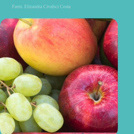
Farm. Elizandra Civalsci Costa