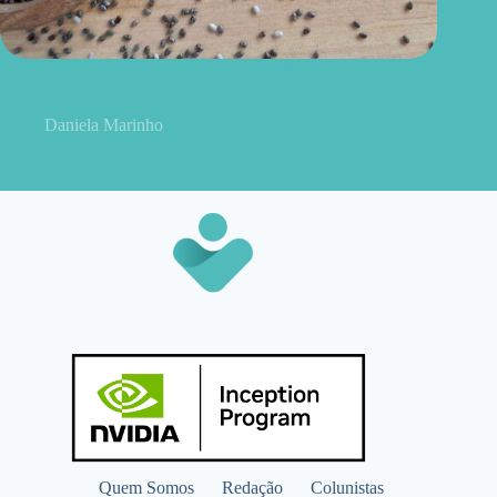
Como consumir chia do jeito certo? Conheças as formas
práticas, quantidade e cuidados
Daniela Marinho
Quem Somos
Redação
Colunistas