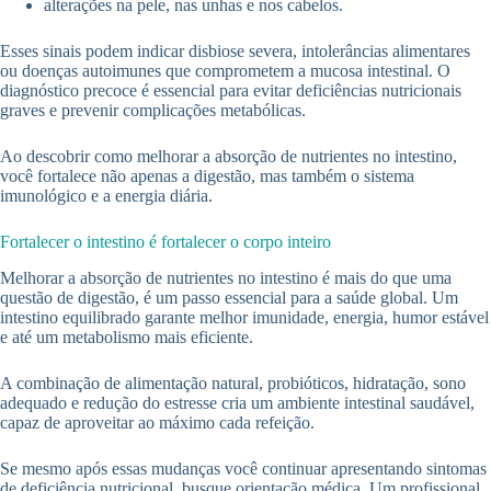
alterações na pele, nas unhas e nos cabelos.
Esses sinais podem indicar disbiose severa, intolerâncias alimentares
ou doenças autoimunes que comprometem a mucosa intestinal. O
diagnóstico precoce é essencial para evitar deficiências nutricionais
graves e prevenir complicações metabólicas.
Ao descobrir como melhorar a absorção de nutrientes no intestino,
você fortalece não apenas a digestão, mas também o sistema
imunológico e a energia diária.
Fortalecer o intestino é fortalecer o corpo inteiro
Melhorar a absorção de nutrientes no intestino é mais do que uma
questão de digestão, é um passo essencial para a saúde global. Um
intestino equilibrado garante melhor imunidade, energia, humor estável
e até um metabolismo mais eficiente.
A combinação de alimentação natural, probióticos, hidratação, sono
adequado e redução do estresse cria um ambiente intestinal saudável,
capaz de aproveitar ao máximo cada refeição.
Se mesmo após essas mudanças você continuar apresentando sintomas
de deficiência nutricional, busque orientação médica. Um profissional