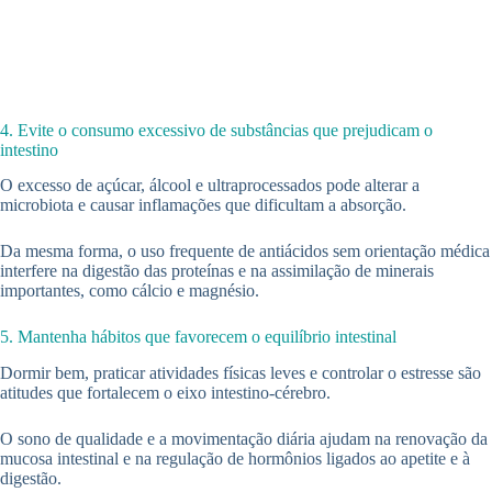
4. Evite o consumo excessivo de substâncias que prejudicam o
intestino
O excesso de açúcar, álcool e ultraprocessados pode alterar a
microbiota e causar inflamações que dificultam a absorção.
Da mesma forma, o uso frequente de antiácidos sem orientação médica
interfere na digestão das proteínas e na assimilação de minerais
importantes, como cálcio e magnésio.
5. Mantenha hábitos que favorecem o equilíbrio intestinal
Dormir bem, praticar atividades físicas leves e controlar o estresse são
atitudes que fortalecem o eixo intestino-cérebro.
O sono de qualidade e a movimentação diária ajudam na renovação da
mucosa intestinal e na regulação de hormônios ligados ao apetite e à
digestão.