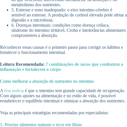
metabolismo dos nutrientes.
5. Estresse e sono inadequado: o eixo intestino-cérebro é
sensível ao estresse. A produção de cortisol elevada pode afetar a
digestão e a microbiota.
6. Doenças intestinais: condições como doença celíaca,
síndrome do intestino irritável, Crohn e intolerâncias alimentares
comprometem a absorção.
Reconhecer essas causas é o primeiro passo para corrigir os hábitos e
fortalecer o funcionamento intestinal.
Leitura Recomendada:
7 combinações de sucos que combatem a
inflamação e fortalecem o corpo
Como melhorar a absorção de nutrientes no intestino
A
boa notícia
é que o intestino tem grande capacidade de recuperação.
Com alguns ajustes na alimentação e no estilo de vida, é possível
restabelecer o equilíbrio intestinal e otimizar a absorção dos nutrientes.
Veja as principais estratégias recomendadas por especialistas:
1. Priorize alimentos naturais e ricos em fibras